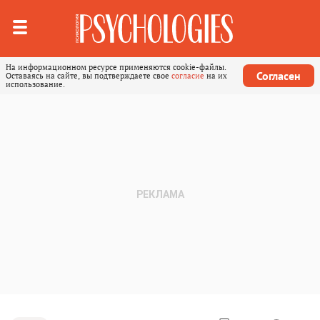
На информационном ресурсе применяются cookie-файлы.
Согласен
Оставаясь на сайте, вы подтверждаете свое
согласие
на их
использование.