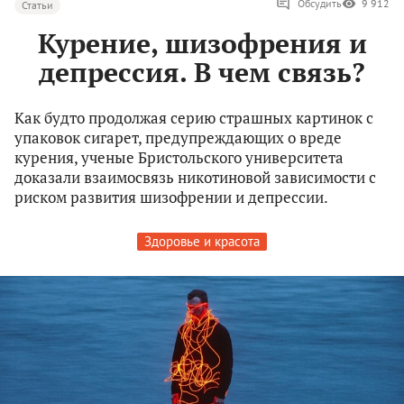
Обсудить
9 912
Статьи
Курение, шизофрения и
депрессия. В чем связь?
Как будто продолжая серию страшных картинок с
упаковок сигарет, предупреждающих о вреде
курения, ученые Бристольского университета
доказали взаимосвязь никотиновой зависимости с
риском развития шизофрении и депрессии.
Здоровье и красота