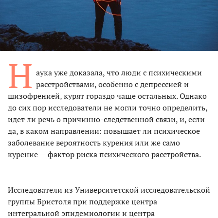
Н
аука уже доказала, что люди с психическими
расстройствами, особенно с депрессией и
шизофренией, курят гораздо чаще остальных. Однако
до сих пор исследователи не могли точно определить,
идет ли речь о причинно-следственной связи, и, если
да, в каком направлении: повышает ли психическое
заболевание вероятность курения или же само
курение — фактор риска психического расстройства.
Исследователи из Университетской исследовательской
группы Бристоля при поддержке центра
интегральной эпидемиологии и центра