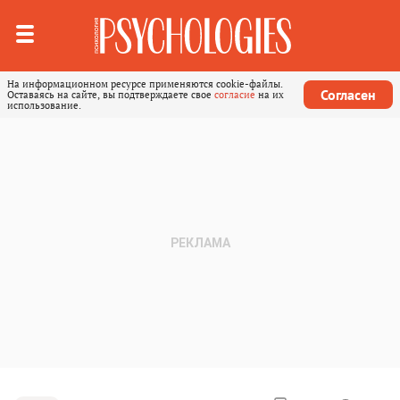
На информационном ресурсе применяются cookie-файлы.
Согласен
Оставаясь на сайте, вы подтверждаете свое
согласие
на их
использование.