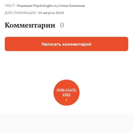
ТЕКСТ:
Редакция Psychologies.ru
,
Степан Бальмонд
ДАТА ПУБЛИКАЦИИ:
14 августа 2024
Комментарии
0
Написать комментарий
ПОКАЗАТЬ
ЕЩЕ
НОВОЕ НА САЙТЕ