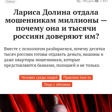
Обсудить
2 847
Статьи
Лариса Долина отдала
мошенникам миллионы —
почему она и тысячи
россиян доверяют им?
Вместе с психологом разбираемся, почему десятки
тысяч россиян готовы отдавать деньги, машины и
даже квартиры мошенникам, которые
представляются банками, полицией и не только.
Человек среди людей
Практики how to
Лицо с обложки