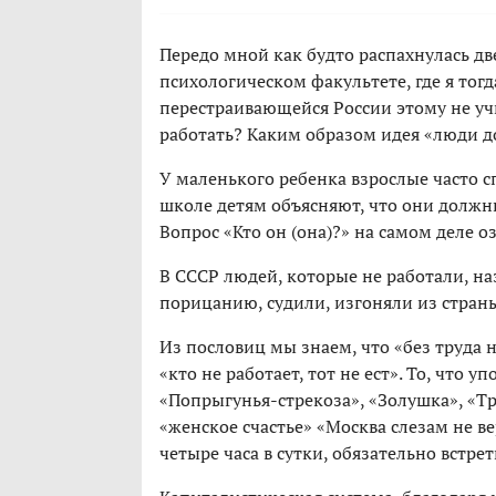
Передо мной как будто распахнулась дв
психологическом факультете, где я тогд
перестраивающейся России этому не учи
работать? Каким образом идея «люди д
У маленького ребенка взрослые часто с
школе детям объясняют, что они должн
Вопрос «Кто он (она)?» на самом деле оз
В СССР людей, которые не работали, н
порицанию, судили, изгоняли из страны
Из пословиц мы знаем, что «без труда н
«кто не работает, тот не ест». То, что у
«Попрыгунья-стрекоза», «Золушка», «Тр
«женское счастье» «Москва слезам не вер
четыре часа в сутки, обязательно встре