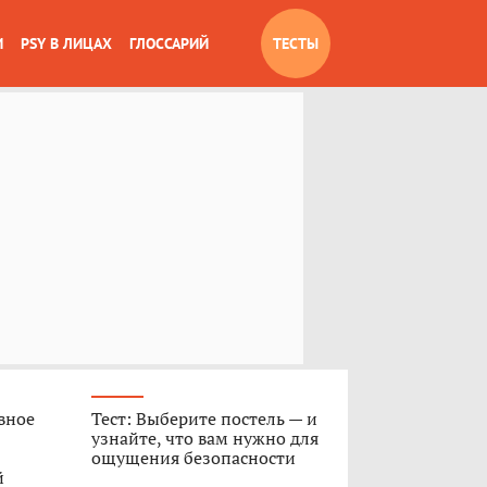
И
PSY В ЛИЦАХ
ГЛОССАРИЙ
ТЕСТЫ
вное
Тест: Выберите постель — и
узнайте, что вам нужно для
ощущения безопасности
й