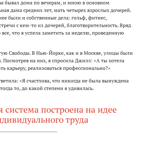
ва бывал дома по вечерам, и мною в основном
ная дама средних лет, мать четырех взрослых дочерей.
нее были и собственные дела: гольф, фитнес,
тречи с кем-то из дочерей, благотворительность. Вряд
 все, что я успела заметить за неделю, проведенную
ую Свободы. В Нью-Йорке, как и в Москве, улицы были
Посмотрев на них, я спросила Джилл: «А ты хотела
ть карьеру, реализоваться профессионально?»
ветила: «Я счастлива, что никогда не была вынуждена
тогда то, до какой степени я удивилась.
 система построена на идее
ндивидуального труда