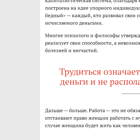
Капиталистическая система, благодаря 
построена на идее упорного индивидуал
бедный» — каждый, кто развивал свои с
исчисляемого деньгами.
Многие психологи и философы утверждаю
реализует свои способности, а невозмо
болезней и несчастий.
Трудиться означае
деньги и не распол
Дальше — больше. Работа — это не обяз
отстаивают право женщин работать с м
случае женщина будет жить как человек