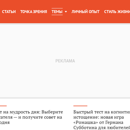
СТАТЬИ
ТОЧКА ЗРЕНИЯ
ТЕМЫ
ЛИЧНЫЙ ОПЫТ
СТИЛЬ ЖИЗН
т на мудрость дня: Выберите
Быстрый тест на когнити
ателя — и получите совет на
истощение: новая игра
одня
«Ромашка» от Германа
Субботина для любителе