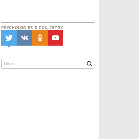
PSYCHOLOGIES В CОЦ.СЕТЯХ