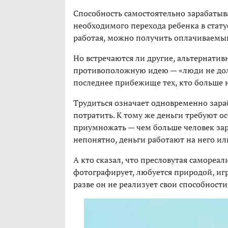
Способность самостоятельно зарабатыва
необходимого перехода ребенка в стату
работая, можно получить оплачиваемый
Но встречаются ли другие, альтернати
противоположную идею — «люди не долж
последнее прибежище тех, кто больше н
Трудиться означает одновременно зара
потратить. К тому же деньги требуют о
приумножать — чем больше человек зар
непонятно, деньги работают на него или
А кто сказал, что пресловутая самореал
фотографирует, любуется природой, игр
разве он не реализует свои способност