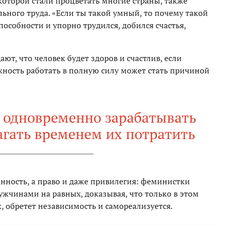
которой стали процветать многие страны, также
ьного труда. «Если ты такой умный, то почему такой
пособности и упорно трудился, добился счастья,
т, что человек будет здоров и счастлив, если
жность работать в полную силу может стать причиной
т одновременно зарабатывать
агать временем их потратить
анность, а право и даже привилегия: феминистки
ужчинами на равных, доказывая, что только в этом
, обретет независимость и самореализуется.