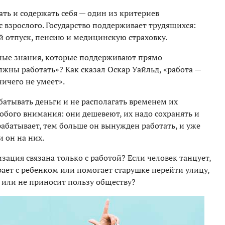
ть и содержать себя — один из критериев
с взрослого. Государство поддерживает трудящихся:
 отпуск, пенсию и медицинскую страховку.
вные знания, которые поддерживают прямо
ны работать»? Как сказал Оскар Уайльд, «работа —
ичего не умеет».
батывать деньги и не располагать временем их
собого внимания: они дешевеют, их надо сохранять и
абатывает, тем больше он вынужден работать, и уже
 он на них.
изация связана только с работой? Если человек танцует,
ает с ребенком или помогает старушке перейти улицу,
и или не приносит пользу обществу?