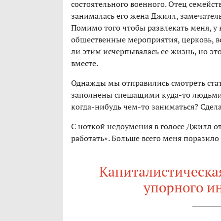
состоятельного военного. Отец семейст
занималась его жена Джилл, замечатель
Помимо того чтобы развлекать меня, у 
общественные мероприятия, церковь, вс
ли этим исчерпывалась ее жизнь, но это
вместе.
Однажды мы отправились смотреть стат
заполнены спешащими куда-то людьми. 
когда-нибудь чем-то заниматься? Сдела
С ноткой недоумения в голосе Джилл от
работать». Больше всего меня поразило 
Капиталистическая
упорного и