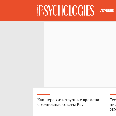
ЛУЧШЕЕ
Как пережить трудные времена:
Тес
ежедневные советы Psy
пис
сег