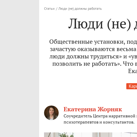
Статьи
/
Люди (не) должны работать
Люди (не)
Общественные установки, под
зачастую оказываются весьм
люди должны трудиться» и «ув
позволить не работать». Что
Ек
Кар
Екатерина Жорняк
Соучредитель Центра нарративной 
психотерапевтов и консультантов.