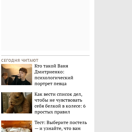
СЕГОДНЯ ЧИТАЮТ
Кто такой Ваня
Дмитриенко:
психологический
портрет певца
Как вести список дел,
чтобы не чувствовать
себя белкой в колесе: 6
простых правил
Тест: Выберите постель
— и узнайте, что вам