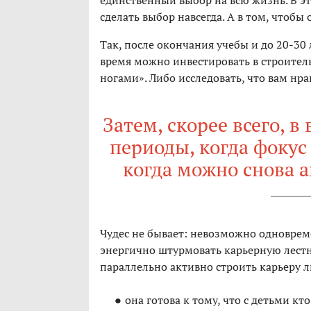
единственный выбор на всю жизнь. В эт
сделать выбор навсегда. А в том, чтоб
Так, после окончания учебы и до 20-30 
время можно инвестировать в строител
ногами». Либо исследовать, что вам нра
Затем, скорее всего, 
периоды, когда фокус
когда можно снова а
Чудес не бывает: невозможно одновре
энергично штурмовать карьерную лест
параллельно активно строить карьеру 
она готова к тому, что с детьми кт