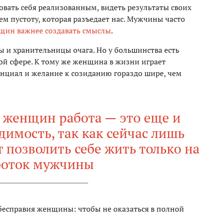
овать себя реализованным, видеть результаты своих
ем пустоту, которая разъедает нас. Мужчины часто
щин важнее создавать смыслы
.
ы и хранительницы очага. Но у большинства есть
ой сфере. К тому же женщина в жизни играет
енциал и желание к созиданию гораздо шире, чем
 женщин работа — это еще и
имость, так как сейчас лишь
 позволить себе жить только на
боток мужчины
 бесправия женщины: чтобы не оказаться в полной