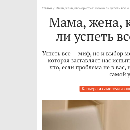
Статьи
/
Мама, жена, карьеристка: можно ли успеть все и
Мама, жена, 
ли успеть вс
Успеть все — миф, но и выбор м
которая заставляет нас испы
что, если проблема не в вас
самой 
Карьера и самореализац