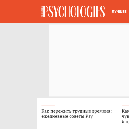
ЛУЧШЕЕ
Как пережить трудные времена:
Как
ежедневные советы Psy
чув
6 п