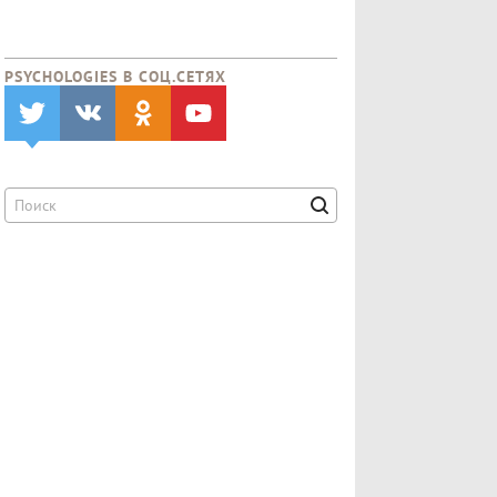
PSYCHOLOGIES В CОЦ.СЕТЯХ