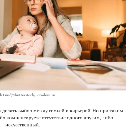
ob Lund/Shutterstock/Fotodom.ru
делать выбор между семьей и карьерой. Но при таком
ибо компенсируете отсутствие одного другим, либо
 — искусственный.