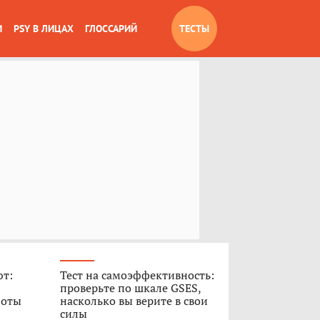
И
PSY В ЛИЦАХ
ГЛОССАРИЙ
ТЕСТЫ
ют:
Тест на самоэффективность:
проверьте по шкале GSES,
боты
насколько вы верите в свои
силы