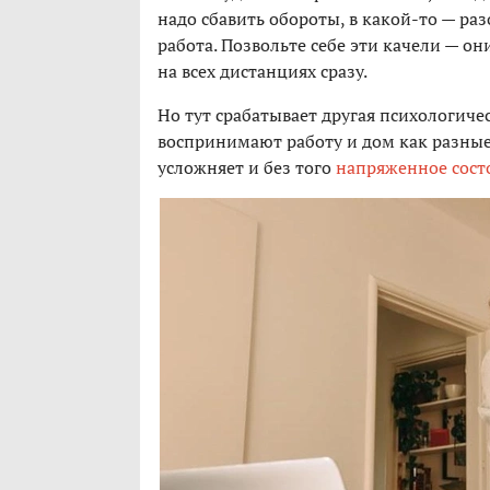
надо сбавить обороты, в какой-то — разо
работа. Позвольте себе эти качели — о
на всех дистанциях сразу.
Но тут срабатывает другая психологич
воспринимают работу и дом как разные
усложняет и без того
напряженное сост