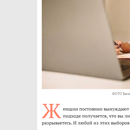
ФОТО
Jac
Ж
енщин постоянно вынуждают с
подходе получается, что вы л
разрываетесь. И любой из этих выборов