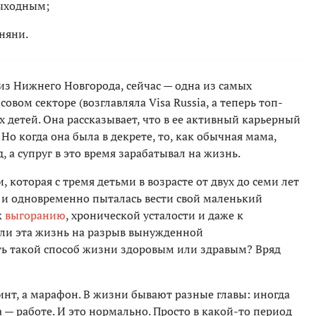
выходным;
няни.
из Нижнего Новгорода, сейчас — одна из самых
ом секторе (возглавляла Visa Russia, а теперь топ-
х детей. Она рассказывает, что в ее активный карьерный
о когда она была в декрете, то, как обычная мама,
д, а супруг в это время зарабатывал на жизнь.
 которая с тремя детьми в возрасте от двух до семи лет
е и одновременно пыталась вести свой маленький
к
выгоранию
, хронической усталости и даже к
ли эта жизнь на разрыв вынужденной
ть такой способ жизни здоровым или здравым? Вряд
ринт, а марафон. В жизни бывают разные главы: иногда
 — работе. И это нормально. Просто в какой-то период