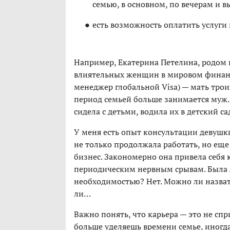
семью, в основном, по вечерам и 
есть возможность оплатить услуги 
Например, Екатерина Петелина, родом 
влиятельных женщин в мировом финансов
менеджер глобальной Visa) — мать трои
период семьей больше занимается муж. Н
сидела с детьми, водила их в детский са
У меня есть опыт консультации девушки,
не только продолжала работать, но ещ
бизнес. Закономерно она привела себя 
периодическим нервным срывам. Была 
необходимостью? Нет. Можно ли назва
ли…
Важно понять, что карьера — это не сп
больше уделяешь времени семье, иногда