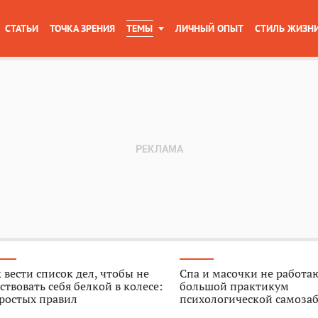
СТАТЬИ
ТОЧКА ЗРЕНИЯ
ТЕМЫ
ЛИЧНЫЙ ОПЫТ
СТИЛЬ ЖИЗН
 вести список дел, чтобы не
Спа и масочки не работа
ствовать себя белкой в колесе:
большой практикум
ростых правил
психологической самоза