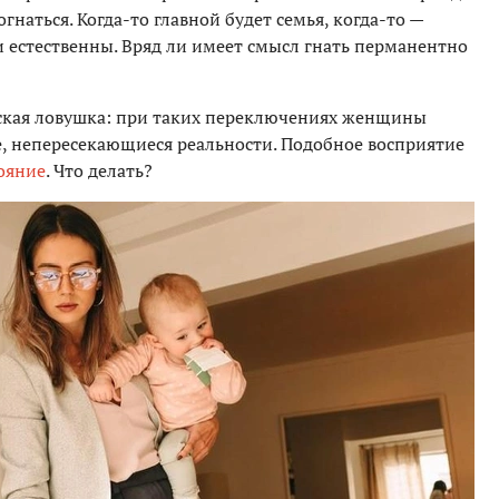
гнаться. Когда-то главной будет семья, когда-то —
ни естественны. Вряд ли имеет смысл гнать перманентно
еская ловушка: при таких переключениях женщины
, непересекающиеся реальности. Подобное восприятие
ояние
. Что делать?