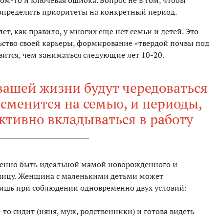
ом-то и ключевая ошибка. Вопрос не в том, чтобы
ы определить приоритеты на конкретный период.
лет, как правило, у многих еще нет семьи и детей. Это
ьство своей карьеры, формирование «твердой почвы под
вится, чем заниматься следующие лет 10-20.
в вашей жизни будут чередоваться
 сменится на семью, и периоды,
ктивно вкладываться в работу
менно быть идеальной мамой новорожденного и
ницу. Женщина с маленькими детьми может
лишь при соблюдении одновременно двух условий:
о-то сидит (няня, муж, родственники) и готова видеть