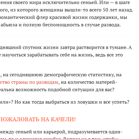
ения своего мира исключительно семьей. Или — в шаге
ого, из которого женщины вышли-то всего 50 лет назад.
 романтический флер красивой жизни содержанки, мы
к абьюза и полную беспомощность в случае развода.
одняшний спутник жизни завтра растворится в тумане. А
научиться зарабатывать себе на жизнь, ведь все это
, на сегодняшнюю демографическую статистику, на
ство страны по разводам
, на количество матерей-
реальна возможность подобной ситуации для вас?
или»? Но как тогда выбраться из ловушки и все успеть?
 ПОЖАЛОВАТЬ НА КАЧЕЛИ!
ежду семьей или карьерой, подразумевается один-