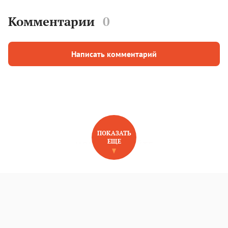
Комментарии
0
Написать комментарий
ПОКАЗАТЬ
ЕЩЕ
НОВОЕ НА САЙТЕ