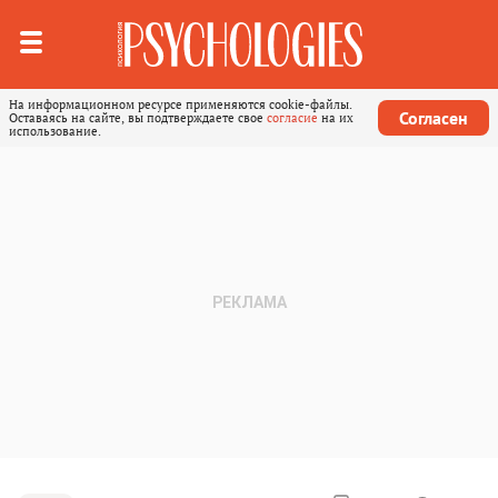
На информационном ресурсе применяются cookie-файлы.
Согласен
Оставаясь на сайте, вы подтверждаете свое
согласие
на их
использование.