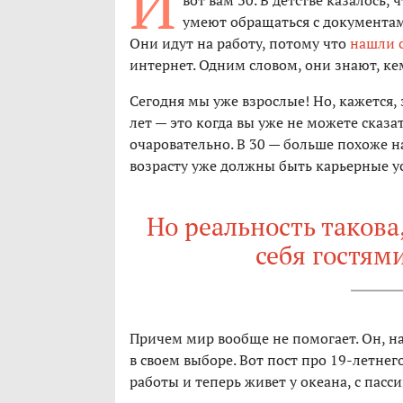
И
вот вам 30. В детстве казалось,
умеют обращаться с документами
Они идут на работу, потому что
нашли 
интернет. Одним словом, они знают, ке
Сегодня мы уже взрослые! Но, кажется, 
лет — это когда вы уже не можете сказат
очаровательно. В 30 — больше похоже н
возрасту уже должны быть карьерные ус
Но реальность такова
себя гостям
Причем мир вообще не помогает. Он, на
в своем выборе. Вот пост про 19-летнег
работы и теперь живет у океана, с пас