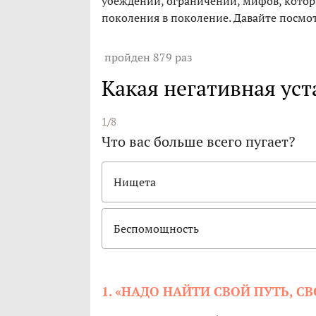
убеждений, ограничений, мифов, котор
поколения в поколение. Давайте посмо
пройден 879 раз
Какая негативная ус
1/8
Что вас больше всего пугает?
Нищета
Беспомощность
1. «НАДО НАЙТИ СВОЙ ПУТЬ, 