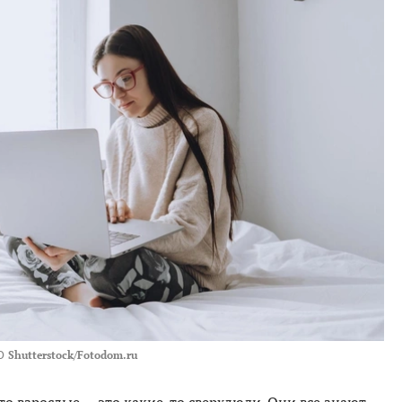
О
Shutterstock/Fotodom.ru