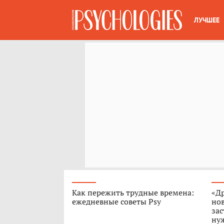
ЛУЧШЕЕ
Как пережить трудные времена:
«Др
ежедневные советы Psy
но
зас
нуж