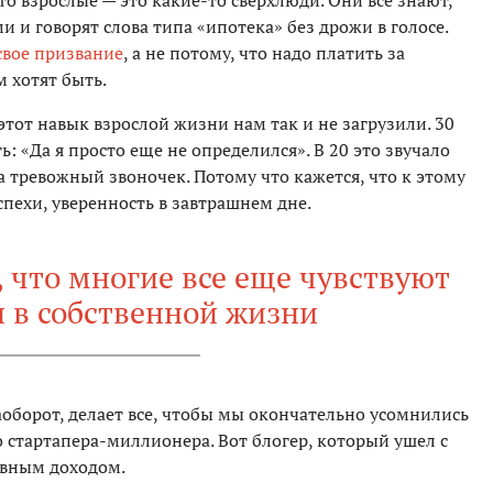
 что взрослые — это какие-то сверхлюди. Они все знают,
 и говорят слова типа «ипотека» без дрожи в голосе.
свое призвание
, а не потому, что надо платить за
м хотят быть.
этот навык взрослой жизни нам так и не загрузили. 30
ь: «Да я просто еще не определился». В 20 это звучало
а тревожный звоночек. Потому что кажется, что к этому
пехи, уверенность в завтрашнем дне.
, что многие все еще чувствуют
и в собственной жизни
оборот, делает все, чтобы мы окончательно усомнились
о стартапера-миллионера. Вот блогер, который ушел с
сивным доходом.