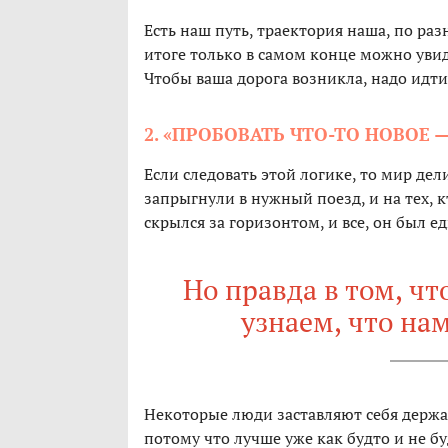
Есть наш путь, траектория наша, по раз
итоге только в самом конце можно увиде
Чтобы ваша дорога возникла, надо идти 
2. «ПРОБОВАТЬ ЧТО-ТО НОВОЕ 
Если следовать этой логике, то мир дел
запрыгнули в нужный поезд, и на тех, 
скрылся за горизонтом, и все, он был е
Но правда в том, чт
узнаем, что на
Некоторые люди заставляют себя держат
потому что лучше уже как будто и не бу