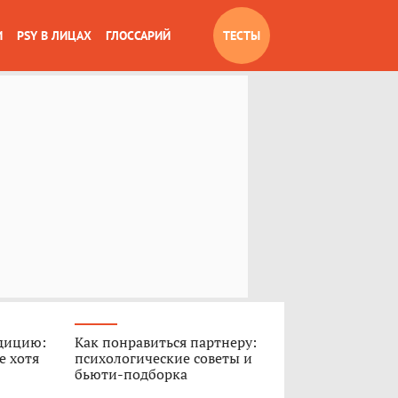
И
PSY В ЛИЦАХ
ГЛОССАРИЙ
ТЕСТЫ
дицию:
Как понравиться партнеру:
е хотя
психологические советы и
бьюти-подборка