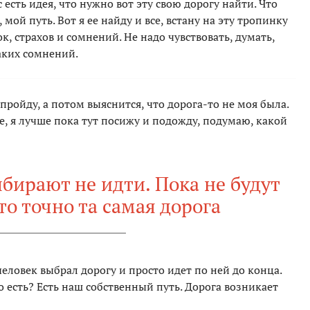
 есть идея, что нужно вот эту свою дорогу найти. Что
 мой путь. Вот я ее найду и все, встану на эту тропинку
к, страхов и сомнений. Не надо чувствовать, думать,
аких сомнений.
 пройду, а потом выяснится, что дорога-то не моя была.
е, я лучше пока тут посижу и подожду, подумаю, какой
бирают не идти. Пока не будут
то точно та самая дорога
 человек выбрал дорогу и просто идет по ней до конца.
о есть? Есть наш собственный путь. Дорога возникает