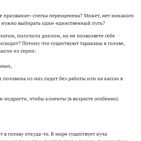
вое призвание» слегка переоценена? Может, нет никакого
е нужно выбирать один-единственный путь?
ологом, получили диплом, но не позволяете себе
исходит? Потому что существуют тараканы в голове,
ысли из серии:
аных,
 половина из них сидит без работы или на кассах в
и мудрости, чтобы клиенты (в возрасте особенно)
 в голову откуда-то. В мире существует куча