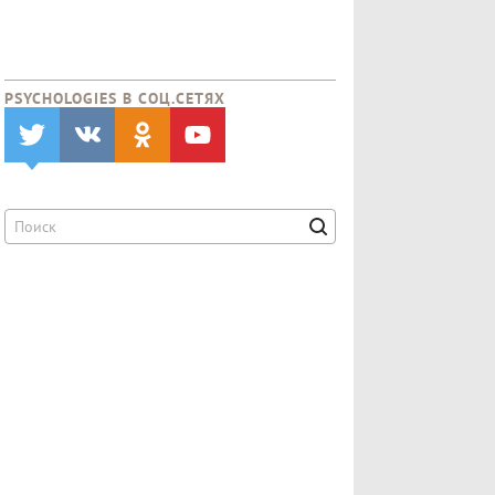
PSYCHOLOGIES В CОЦ.СЕТЯХ