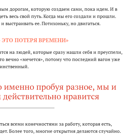
ным дорогам, которую создаем сами, пока идем. И в
ть весь свой путь. Когда мы его создали и прошли.
и выстраивать ее. Потихоньку, но двигаться.
— ЭТО ПОТЕРЯ ВРЕМЕНИ»
ится на людей, которые сразу нашли себя и преуспели,
кто вечно «мечется», потому что последний вагон уже
динственный.
о именно пробуя разное, мы и
м действительно нравится
ься всеми конечностями за работу, которая есть,
дет. Более того, многие открытия делаются случайно.