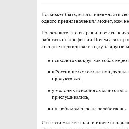
Но, может быть, вся эта идея «найти с
одного предназначения? Может, нам н
Представьте, что вы решили стать псих
работать по профессии. Почему так про
которые подкидывают одну за другой м
психологов вокруг как собак нерез
в России психологи не популярны и
продуктовых,
у молодых психологов мало опыта 
прислушивались,
на любимом деле не заработаешь.
И все эти мысли так или иначе попадают