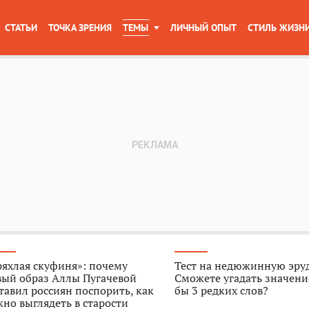
СТАТЬИ
ТОЧКА ЗРЕНИЯ
ТЕМЫ
ЛИЧНЫЙ ОПЫТ
СТИЛЬ ЖИЗН
яхлая скуфиня»: почему
Тест на недюжинную эру
вый образ Аллы Пугачевой
Сможете угадать значени
тавил россиян поспорить, как
бы 3 редких слов?
но выглядеть в старости