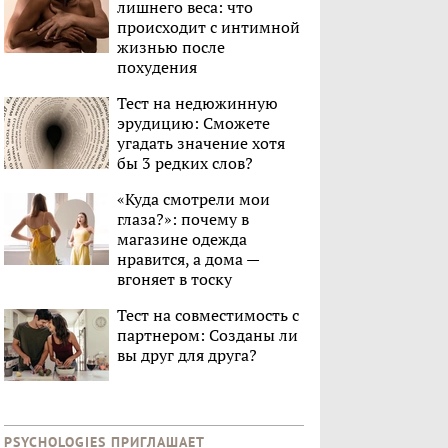
лишнего веса: что
происходит с интимной
жизнью после
похудения
Тест на недюжинную
эрудицию: Сможете
угадать значение хотя
бы 3 редких слов?
«Куда смотрели мои
глаза?»: почему в
магазине одежда
нравится, а дома —
вгоняет в тоску
Тест на совместимость с
партнером: Созданы ли
вы друг для друга?
PSYCHOLOGIES ПРИГЛАШАЕТ