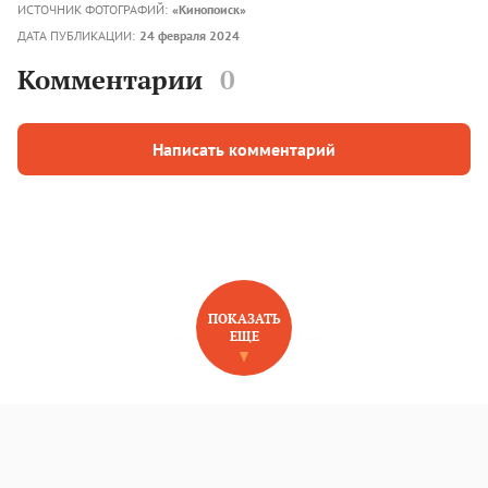
ИСТОЧНИК ФОТОГРАФИЙ:
«Кинопоиск»
ДАТА ПУБЛИКАЦИИ:
24 февраля 2024
Комментарии
0
Написать комментарий
ПОКАЗАТЬ
ЕЩЕ
НОВОЕ НА САЙТЕ