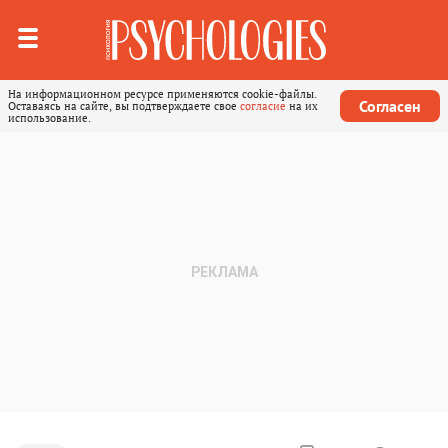
На информационном ресурсе применяются cookie-файлы.
Согласен
Оставаясь на сайте, вы подтверждаете свое
согласие
на их
использование.