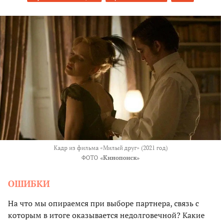
Кадр из фильма «Милый друг» (2021 год)
ФОТО
«Кинопоиск»
ОШИБКИ
На что мы опираемся при выборе партнера, связь с
которым в итоге оказывается недолговечной? Какие