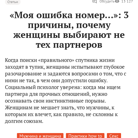
Обсудить
13 127
Статьи
«Моя ошибка номер…»: 3
причины, почему
женщины выбирают не
тех партнеров
Когда поиски «правильного» спутника жизни
заходят в тупик, женщины испытывают глубокое
разочарование и задаются вопросами о том, что с
ними не так, в чем они допустили ошибку.
Социальный психолог уверена: когда мы ищем
партнера для прочных отношений, нужно
осознавать свои инстинктивные порывы.
Женщинам не мешает знать, что мужчины, к
которым их влечет, как правило, не склонны к
долгим союзам.
Мужчина и женщина
Практики how to
Секс