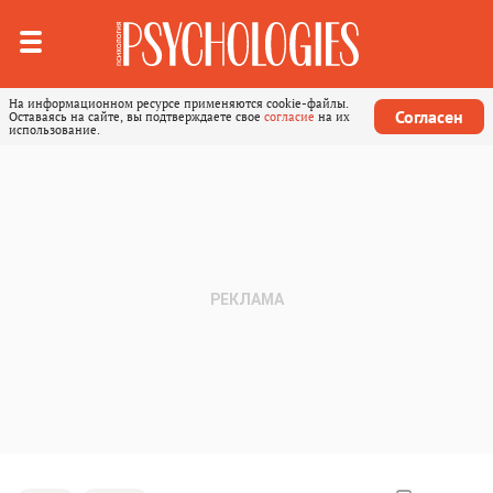
На информационном ресурсе применяются cookie-файлы.
Согласен
Оставаясь на сайте, вы подтверждаете свое
согласие
на их
использование.