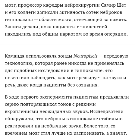
мозг, профессор кафедры нейрохирургии Самир Шет
и его коллеги записали активность сотен нейронов
гиппокампа — области мозга, отвечающей за память.
Записи делали, пока пациенты с эпилепсией
находились под общим наркозом во время операции.
Команда использовала зонды
Neuropixels
— передовую
технологию, которая ранее никогда не применялась
для подобных исследований в гиппокампе. Это
позволило наблюдать, как мозг реагирует на звуки и
речь, даже когда пациенты без сознания.
В ходе первого эксперимента пациентам предъявляли
серию повторяющихся тонов с редкими
вкраплениями неожиданных звуков. Исследователи
обнаружили, что нейроны в гиппокампе стабильно
реагировали на необычные звуки. Более того, со
временем мозг стал лучше их распознавать, а значит,