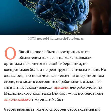
ФОТО
nepool/Shutterstock/Fotodom.ru
О
бщий наркоз обычно воспринимается
обывателем как «сон на максималках» —
организм находится в некой гибернации, не
воспринимая боль и не реагируя на сигналы извне. Но
оказалось, что пока человек лежит на операционном
столе, его мозг в состоянии обрабатывать языковые
сигналы. К такому выводу
пришли
нейробиологи из
Медицинского колледжа Бейлора — их исследование
опубликовано
в журнале
Nature
.
Чтобы выяснить, на что способен бессознательный