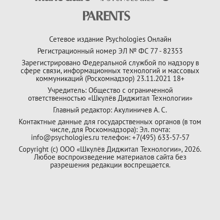
Сетевое издание Psychologies Онлайн
Регистрационный номер ЭЛ № ФС 77 - 82353
Зарегистрировано Федеральной службой по надзору в
сфере связи, информационных технологий и массовых
коммуникаций (Роскомнадзор) 23.11.2021 18+
Учредитель: Общество с ограниченной
ответственностью «Шкулёв Диджитал Технологии»
Главный редактор: Акулиничев А. С.
Контактные данные для государственных органов (в том
числе, для Роскомнадзора): Эл. почта:
info@psychologies.ru телефон: +7(495) 633-57-57
Copyright (с) ООО «Шкулёв Диджитал Технологии», 2026.
Любое воспроизведение материалов сайта без
разрешения редакции воспрещается.