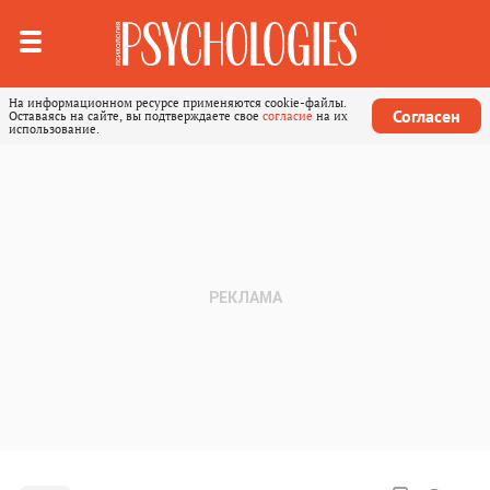
На информационном ресурсе применяются cookie-файлы.
Согласен
Оставаясь на сайте, вы подтверждаете свое
согласие
на их
использование.