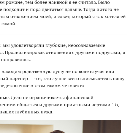
ем романе, тем более наивной я ее считала. Было
 подходит и пора двигаться дальше. Тогда я этого не
ным отражением моей, и совет, который я так хотела ей
 самой.
гу: мы удовлетворяли глубокие, неосознаваемые
га. Проанализировав отношения с другими подругами, я
 понравилось.
 находим родственную душу не по воле случая или
ный партнер — тот, кто лучше всего вписывается в нашу
редставление о «том самом человеке».
вные. Дело не ограничивается финансовой
мением общаться и другими приятными чертами. То,
наших глубинных нужд.