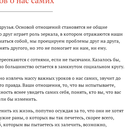
ов о нас самих
 друзья. Основой отношений становятся не общие
о друг играет роль зеркала, в котором отражаются наши
маться собой, мы проецируем проблемы друг на друга,
ять другого, но это не помогает ни нам, ни ему.
есекаются с сотнями, если не тысячами. Казалось бы,
о большинство остается в замкнутом социальном кругу.
о извлечь массу важных уроков о нас самих, звучит до
то правда. Ваши отношения, то, что вы испытываете,
ость яснее увидеть самих себя, понять, кто вы, что вас
тели бы изменить.
нить их жизнь, попутно осуждая за то, что они не хотят
ужие раны, о которых вы так печетесь, скорее всего,
, которым вы пытаетесь их залечить, возможно,