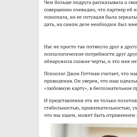
Чем больше подруга рассказывала о сво
совершенно очевидно, что партнер ей не
понимала, но ее ситуация была зеркаль
дать, на самом деле необходим был мне
Нас не просто так потянуло друг к дру
психологические потребности друг дру
обнаружила схожие черты, и это мне не
Психолог Джон Готтман считает, что мы
провидения. Он уверен, что наш идеаль
«любовную карту», в бессознательное п
И представления эти не только позити
стабильностью, привлекательностью, у
что мы ищем, может быть отражением 