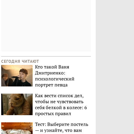
СЕГОДНЯ ЧИТАЮТ
Кто такой Ваня
Дмитриенко:
психологический
портрет певца
Как вести список дел,
чтобы не чувствовать
себя белкой в колесе: 6
простых правил
Тест: Выберите постель
— и узнайте, что вам