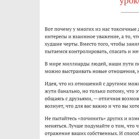
урок
Вот почему у многих из нас токсичные
интересы и взаимное уважение, а то, чт
худшие черты. Вместо того, чтобы зани
пытаемся контролировать, спасать и мен
В мире миллиарды людей, наши пути пер
можно выстраивать новые отношения, н
Идея, что из отношений с другими можн
жути банально, но только потому, что э
общаясь с друзьями, — отличная возможн
волнует, что для вас важно и что вы хо
Не пытайтесь «починить» других и изме
меняться. Лучше подумайте о том, что ч
отражение ваших собственных. И способ