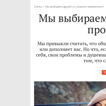
Статьи
/
Мы выбираем друзей со схожими проблемами?
Мы выбираем
про
Мы привыкли считать, что общ
или дополняет нас. Но что, е
себя, свои проблемы и душевн
том, что 
Ч