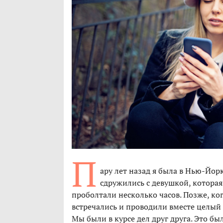
П
ару лет назад я была в Нью-Йор
сдружились с девушкой, которая
проболтали несколько часов. Позже, ко
встречались и проводили вместе целый 
Мы были в курсе дел друг друга. Это бы