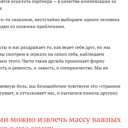
ятся исцелить партнера — в качестве компенсации за
я.
о-то знакомое, неслучайно выбираем одного человека
людям со схожими проблемами.
ы и нас раздражает то, как ведет себя друг, но мы
мы смотрим в зеркало на самих себя, наблюдаем
наем этого. Часто такая дружба принимает форму
ть и ревность, и зависть, и соперничество. Мы не
ушевную боль, мы безошибочно чувствуем это «странное
гивает, и отталкивает нас, и пытаемся помочь другому
ми можно извлечь массу важных