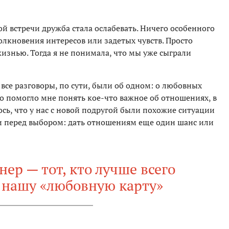
ой встречи дружба стала ослабевать. Ничего особенного
олкновения интересов или задетых чувств. Просто
изнью. Тогда я не понимала, что мы уже сыграли
 все разговоры, по сути, были об одном: о любовных
о помогло мне понять кое-что важное об отношениях, в
ось, что у нас с новой подругой были похожие ситуации
и перед выбором: дать отношениям еще один шанс или
ер — тот, кто лучше всего
 нашу «любовную карту»