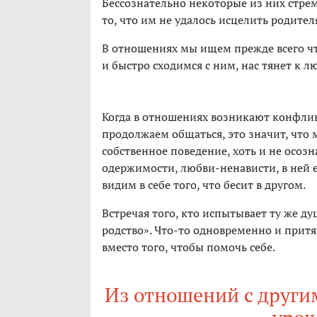
Бессознательно некоторые из них стрем
то, что им не удалось исцелить родител
В отношениях мы ищем прежде всего чт
и быстро сходимся с ним, нас тянет к 
Когда в отношениях возникают конфликт
продолжаем общаться, это значит, что 
собственное поведение, хоть и не осоз
одержимости, любви-ненависти, в ней ес
видим в себе того, что бесит в другом.
Встречая того, кто испытывает ту же д
родство». Что-то одновременно и притя
вместо того, чтобы помочь себе.
Из отношений с други