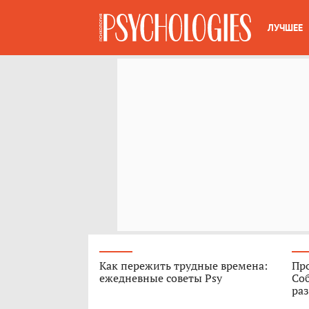
ЛУЧШЕЕ
Как пережить трудные времена:
Про
ежедневные советы Psy
Соб
ра