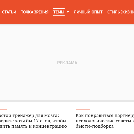
СТАТЬИ
ТОЧКА ЗРЕНИЯ
ТЕМЫ
ЛИЧНЫЙ ОПЫТ
СТИЛЬ ЖИЗН
стой тренажер для мозга:
Как понравиться партнер
ерите хотя бы 17 слов, чтобы
психологические советы 
звить память и концентрацию
бьюти-подборка