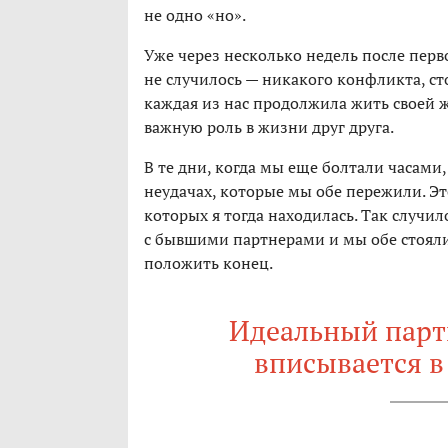
не одно «но».
Уже через несколько недель после перв
не случилось — никакого конфликта, ст
каждая из нас продолжила жить своей ж
важную роль в жизни друг друга.
В те дни, когда мы еще болтали часами,
неудачах, которые мы обе пережили. Эт
которых я тогда находилась. Так случил
с бывшими партнерами и мы обе стоял
положить конец.
Идеальный партн
вписывается в