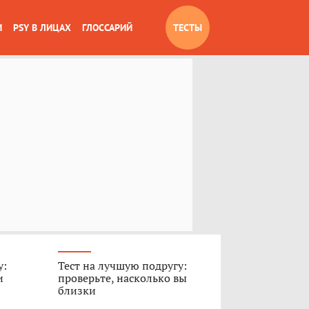
И
PSY В ЛИЦАХ
ГЛОССАРИЙ
ТЕСТЫ
у:
Тест на лучшую подругу:
и
проверьте, насколько вы
близки