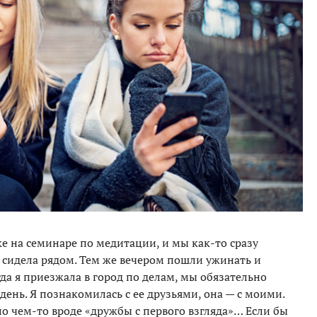
ке на семинаре по медитации, и мы как-то сразу
 сидела рядом. Тем же вечером пошли ужинать и
гда я приезжала в город по делам, мы обязательно
день. Я познакомилась с ее друзьями, она — с моими.
ло чем-то вроде «дружбы с первого взгляда»… Если бы