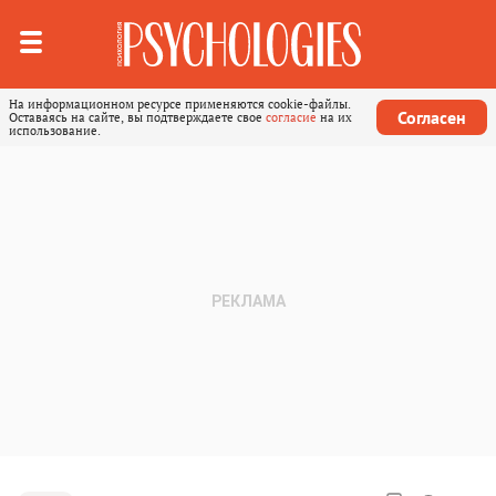
На информационном ресурсе применяются cookie-файлы.
Согласен
Оставаясь на сайте, вы подтверждаете свое
согласие
на их
использование.