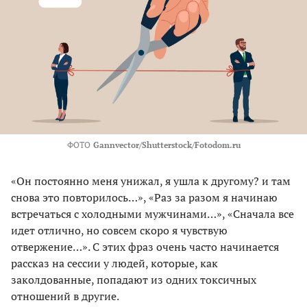
ФОТО
Gannvector/Shutterstock/Fotodom.ru
«Он постоянно меня унижал, я ушла к другому? и там
снова это повторилось…», «Раз за разом я начинаю
встречаться с холодными мужчинами…», «Сначала все
идет отлично, но совсем скоро я чувствую
отвержение…». С этих фраз очень часто начинается
рассказ на сессии у людей, которые, как
заколдованные, попадают из одних токсичных
отношений в другие.