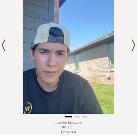
Тайлер Бродски
ФОТО:
Соцсети