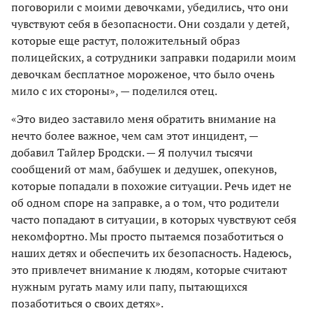
поговорили с моими девочками, убедились, что они
чувствуют себя в безопасности. Они создали у детей,
которые еще растут, положительный образ
полицейских, а сотрудники заправки подарили моим
девочкам бесплатное мороженое, что было очень
мило с их стороны», — поделился отец.
«Это видео заставило меня обратить внимание на
нечто более важное, чем сам этот инцидент, —
добавил Тайлер Бродски. — Я получил тысячи
сообщений от мам, бабушек и дедушек, опекунов,
которые попадали в похожие ситуации. Речь идет не
об одном споре на заправке, а о том, что родители
часто попадают в ситуации, в которых чувствуют себя
некомфортно. Мы просто пытаемся позаботиться о
наших детях и обеспечить их безопасность. Надеюсь,
это привлечет внимание к людям, которые считают
нужным ругать маму или папу, пытающихся
позаботиться о своих детях».