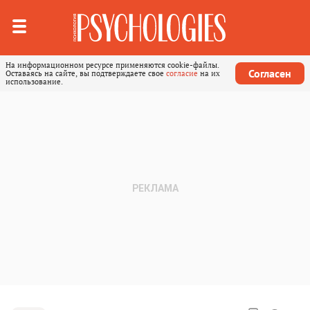
На информационном ресурсе применяются cookie-файлы.
Согласен
Оставаясь на сайте, вы подтверждаете свое
согласие
на их
использование.