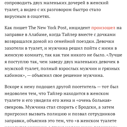
сопроводить двух маленьких дочерей в женский
туалет, а видео с их разговором быстро стало
вирусным в соцсетях.
Как пишет The New York Post, инцидент
произошел
на
заправке в Алабаме, когда Тайлер вместе с дочками
возвращался домой из семейной поездки. Девочки
захотели в туалет, и мужчина решил пойти с ними в
женскую комнату, так как там никого не было. «Лучше
я поступлю так, чем заведу двух маленьких девочек в
мужской туалет, полный взрослых мужчин и грязных
кабинок», — объяснил свое решение мужчина.
Вскоре к нему подошел другой посетитель — тот был
недоволен тем, что Тайлер находится в женском
туалете и его увидели его жена и «очень больная»
свекровь. Мужчина стал спорить с Бродски, а затем
пригрозил вызвать полицию и позвал сотрудников
заправки, объяснив это тем, что «в женском туалете