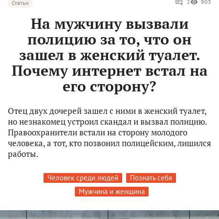
2
903
Статьи
На мужчину вызвали
полицию за то, что он
зашел в женский туалет.
Почему интернет встал на
его сторону?
Отец двух дочерей зашел с ними в женский туалет,
но незнакомец устроил скандал и вызвал полицию.
Правоохранители встали на сторону молодого
человека, а тот, кто позвонил полицейским, лишился
работы.
Человек среди людей
Познать себя
Мужчина и женщина