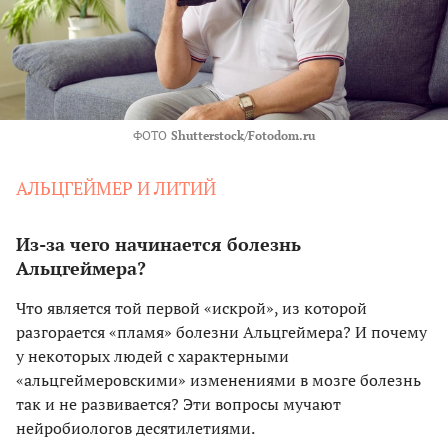
ФОТО
Shutterstock/Fotodom.ru
АЛЬЦГЕЙМЕР И ЛИТИЙ
Из-за чего начинается болезнь
Альцгеймера?
Что является той первой «искрой», из которой
разгорается «пламя» болезни Альцгеймера? И почему
у некоторых людей с характерными
«альцгеймеровскими» изменениями в мозге болезнь
так и не развивается? Эти вопросы мучают
нейробиологов десятилетиями.