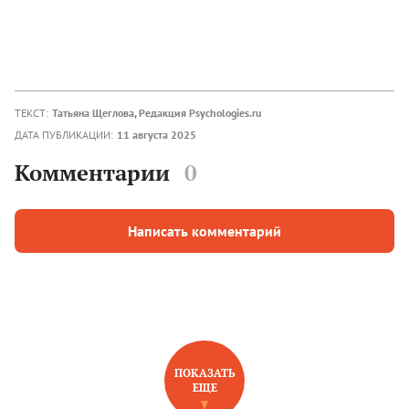
ТЕКСТ:
Татьяна Щеглова
,
Редакция Psychologies.ru
ДАТА ПУБЛИКАЦИИ:
11 августа 2025
Комментарии
0
Написать комментарий
ПОКАЗАТЬ
ЕЩЕ
НОВОЕ НА САЙТЕ