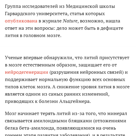
Группа исследователей из Медицинской школы
Гарвардского университета, статья которых
опубликована
в журнале
Nature
, возможно, нашла
ответ на эти вопросы: дело может быть в дефиците
лития в головном мозге.
Ученые впервые обнаружили, что литий присутствует
в мозге естественным образом, защищает его от
нейродегенерации
(разрушения нейронных связей) и
поддерживает нормальную функцию всех основных
типов клеток мозга. А снижение уровня лития в мозге
является одним из самых ранних изменений,
приводящих к болезни Альцгеймера.
Мозг начинает терять литий из-за того, что минерал
связывается амилоидными бляшками (отложениями
белка бета-амилоида, появляющимися на очень
раннем этапе развития заболевания), и в результате