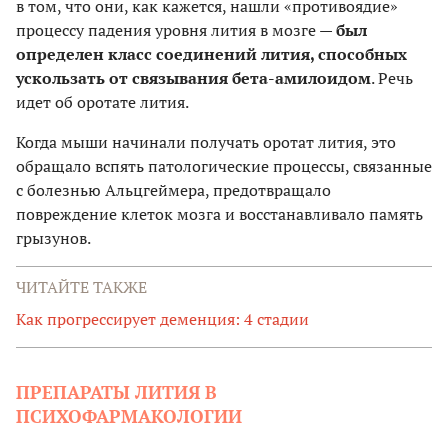
в том, что они, как кажется, нашли «противоядие»
процессу падения уровня лития в мозге —
был
определен класс соединений лития, способных
ускользать от связывания бета-амилоидом
. Речь
идет об оротате лития.
Когда мыши начинали получать оротат лития, это
обращало вспять патологические процессы, связанные
с болезнью Альцгеймера, предотвращало
повреждение клеток мозга и восстанавливало память
грызунов.
ЧИТАЙТЕ ТАКЖЕ
Как прогрессирует деменция: 4 стадии
ПРЕПАРАТЫ ЛИТИЯ В
ПСИХОФАРМАКОЛОГИИ