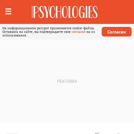
На информационном ресурсе применяются cookie-файлы.
Согласен
Оставаясь на сайте, вы подтверждаете свое
согласие
на их
использование.