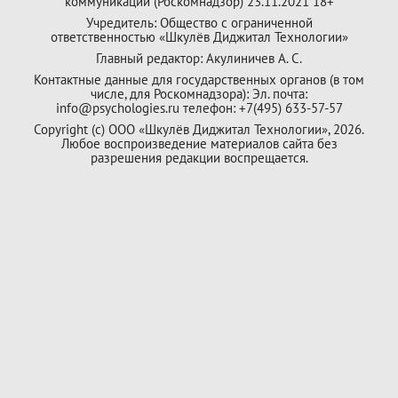
коммуникаций (Роскомнадзор) 23.11.2021 18+
Учредитель: Общество с ограниченной
ответственностью «Шкулёв Диджитал Технологии»
Главный редактор: Акулиничев А. С.
Контактные данные для государственных органов (в том
числе, для Роскомнадзора): Эл. почта:
info@psychologies.ru телефон: +7(495) 633-57-57
Copyright (с) ООО «Шкулёв Диджитал Технологии», 2026.
Любое воспроизведение материалов сайта без
разрешения редакции воспрещается.