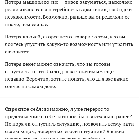
Потеря машины во сне — повод задуматься, насколько
реализована ваша потребность в движении, свободе и
независимости. Возможно, раньше вы определяли ее
иначе, чем сейчас.
Потеря ключей, скорее всего, говорит о том, что вы
боитесь упустить какую-то возможность или утратить
авторитет.
Потеря денег может означать, что вы готовы
отпустить то, что было для вас значимым еще
недавно. Вероятно, хотите понять, что для вас важно
сейчас на самом деле.
Спросите себя:
возможно, я уже перерос то
представление о себе, которое было актуально ранее?
Не пора ли отпустить ситуацию, позволить всему идти
своим ходом, довериться своей интуиции? В каких
сферах вам важно почувствовать свободу и