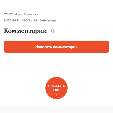
ТЕКСТ:
Мария Малыгина
ИСТОЧНИК ФОТОГРАФИЙ:
Getty Images
Комментарии
0
Написать комментарий
ПОКАЗАТЬ
ЕЩЕ
НОВОЕ НА САЙТЕ