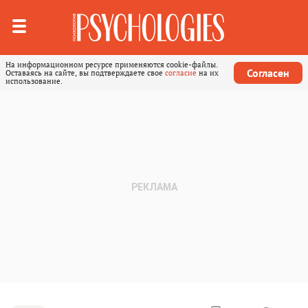
На информационном ресурсе применяются cookie-файлы.
Согласен
Оставаясь на сайте, вы подтверждаете свое
согласие
на их
использование.