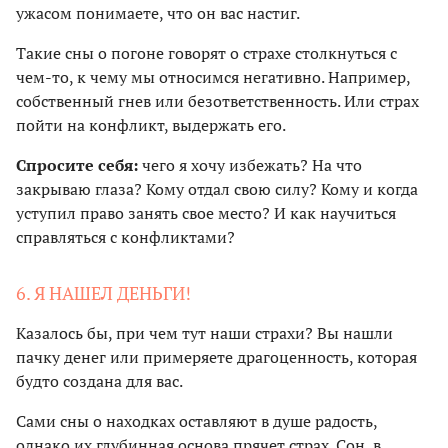
ужасом понимаете, что он вас настиг.
Такие сны о погоне говорят о страхе столкнуться с
чем-то, к чему мы относимся негативно. Например,
собственный гнев или безответственность. Или страх
пойти на конфликт, выдержать его.
Спросите себя:
чего я хочу избежать? На что
закрываю глаза? Кому отдал свою силу? Кому и когда
уступил право занять свое место? И как научиться
справляться с конфликтами?
6. Я НАШЕЛ ДЕНЬГИ!
Казалось бы, при чем тут наши страхи? Вы нашли
пачку денег или примеряете драгоценность, которая
будто создана для вас.
Сами сны о находках оставляют в душе радость,
однако их глубинная основа прячет страх. Сон, в