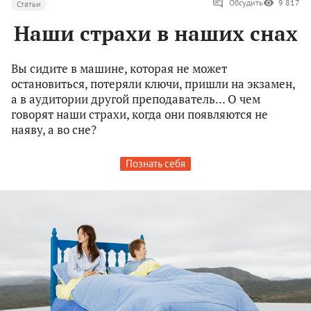
Обсудить
9 817
Статьи
Наши страхи в наших снах
Вы сидите в машине, которая не может
остановиться, потеряли ключи, пришли на экзамен,
а в аудитории другой преподаватель... О чем
говорят наши страхи, когда они появляются не
наяву, а во сне?
Познать себя