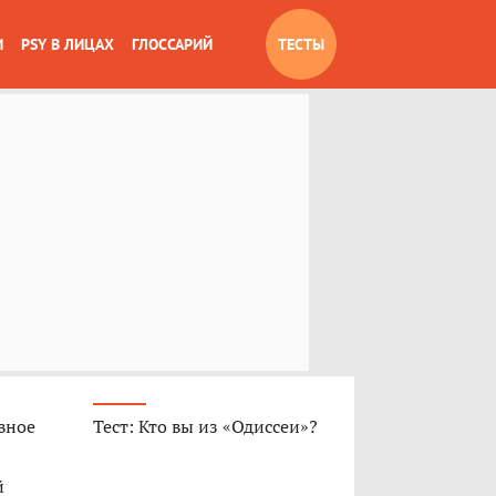
И
PSY В ЛИЦАХ
ГЛОССАРИЙ
ТЕСТЫ
вное
Тест: Кто вы из «Одиссеи»?
й