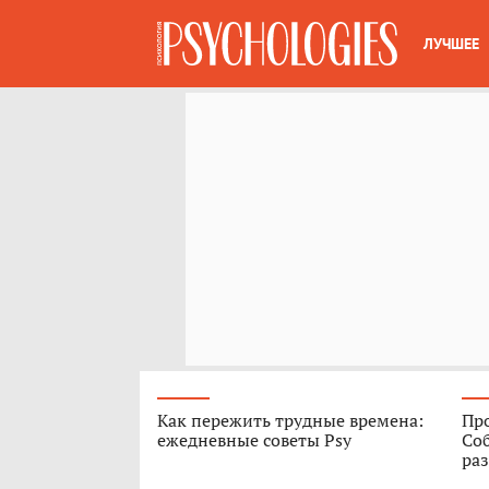
ЛУЧШЕЕ
Как пережить трудные времена:
Про
ежедневные советы Psy
Соб
ра