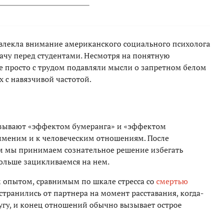
ривлекла внимание американского социального психолога
дачу перед студентами. Несмотря на понятную
е просто с трудом подавляли мысли о запретном белом
х с навязчивой частотой.
называют «эффектом бумеранга» и «эффектом
именим и к человеческим отношениям. После
ом мы принимаем сознательное решение избегать
больше зацикливаемся на нем.
 опытом, сравнимым по шкале стресса со
смертью
странились от партнера на момент расставания, когда-
ругу, и конец отношений обычно вызывает острое