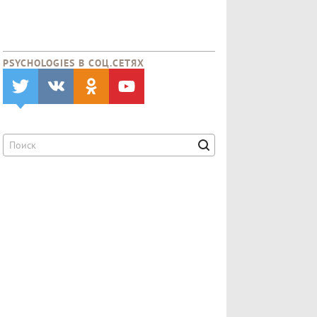
PSYCHOLOGIES В CОЦ.СЕТЯХ