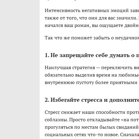
Интенсивность негативных эмоций зави
также от того, что они для вас значили
начался ваш роман, вы ощущаете двойн
Так что же поможет забыть о неудачно
1. Не запрещайте себе думать о 
Наилучшая стратегия — переключить вни
обязательно выделив время на любимые
внутреннюю пустоту более приятными
2. Избегайте стресса и дополни
Стресс снижает наши способности прот
соблазны. Просто откладывайте «на по
прогуляться по местам былых свиданий 
социальных сетях что-то новое. Сначала