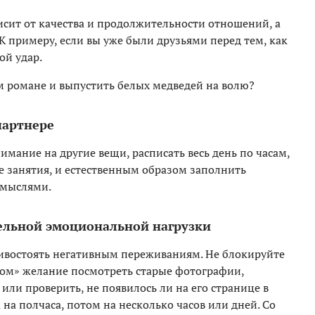
сит от качества и продолжительности отношений, а
. К примеру, если вы уже были друзьями перед тем, как
ой удар.
м романе и выпустить белых медведей на волю?
партнере
мание на другие вещи, расписать весь день по часам,
 занятия, и естественным образом заполнить
 мыслями.
тельной эмоциональной нагрузки
ивостоять негативным переживаниям. Не блокируйте
том» желание посмотреть старые фотографии,
или проверить, не появилось ли на его странице в
 на полчаса, потом на несколько часов или дней. Со