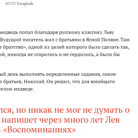
ФОТО
Unsplash
едведь попал благодаря русскому классику Льву
. Будущий писатель жил с братьями в Ясной Поляне. Там
братство», одной из целей которого было сделать так,
й, никогда не ссорились и не сердились, а были бы
ый день выполнять определенные задания, самое
 братьев, Николай. Он решил, что для всеобщего
 белом медведе.
ся, но никак не мог не думать о
напишет через много лет Лев
в «Воспоминаниях»