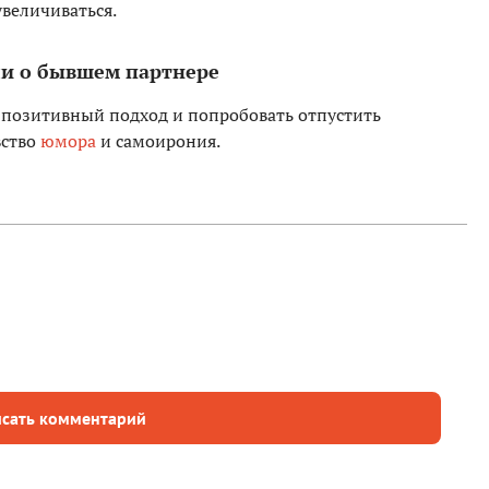
увеличиваться.
ли о бывшем партнере
 позитивный подход и попробовать отпустить
вство
юмора
и самоирония.
сать комментарий