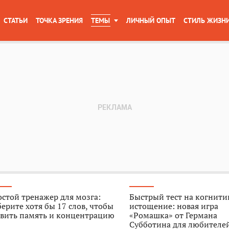
СТАТЬИ
ТОЧКА ЗРЕНИЯ
ТЕМЫ
ЛИЧНЫЙ ОПЫТ
СТИЛЬ ЖИЗН
стой тренажер для мозга:
Быстрый тест на когнити
ерите хотя бы 17 слов, чтобы
истощение: новая игра
звить память и концентрацию
«Ромашка» от Германа
Субботина для любителе