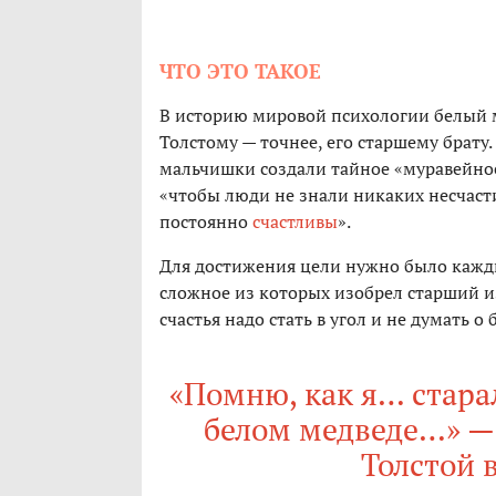
ЧТО ЭТО ТАКОЕ
В историю мировой психологии белый м
Толстому — точнее, его старшему брату
мальчишки создали тайное «муравейное 
«чтобы люди не знали никаких несчасти
постоянно
счастливы
».
Для достижения цели нужно было кажд
сложное из которых изобрел старший из
счастья надо стать в угол и не думать о
«Помню, как я… старал
белом медведе…» — 
Толстой 