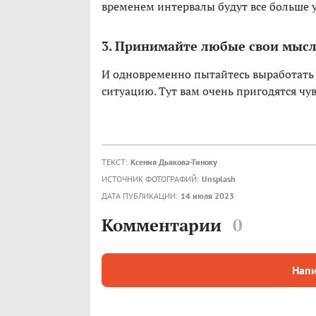
временем интервалы будут все больше 
3. Принимайте любые свои мыс
И одновременно пытайтесь выработать
ситуацию. Тут вам очень пригодятся чу
ТЕКСТ:
Ксения Дьякова-Тиноку
ИСТОЧНИК ФОТОГРАФИЙ:
Unsplash
ДАТА ПУБЛИКАЦИИ:
14 июля 2023
Комментарии
0
Напи