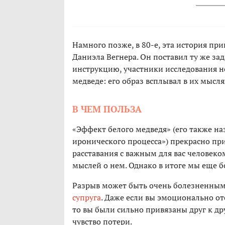
Намного позже, в 80-е, эта история п
Даниэла Вегнера. Он поставил ту же за
инструкцию, участники исследования н
медведе: его образ всплывал в их мысля
В ЧЕМ ПОЛЬЗА
«Эффект белого медведя» (его также 
иронического процесса») прекрасно пр
расставания с важным для вас человек
мыслей о нем. Однако в итоге мы еще 
Разрыв может быть очень болезненным
супруга
. Даже если вы эмоционально от
то вы были сильно привязаны друг к д
чувство потери.