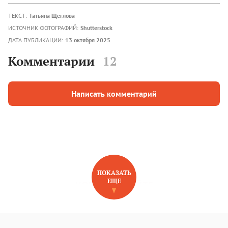
ТЕКСТ:
Татьяна Щеглова
ИСТОЧНИК ФОТОГРАФИЙ:
Shutterstock
ДАТА ПУБЛИКАЦИИ:
13 октября 2025
Комментарии
12
Написать комментарий
ПОКАЗАТЬ
ЕЩЕ
НОВОЕ НА САЙТЕ