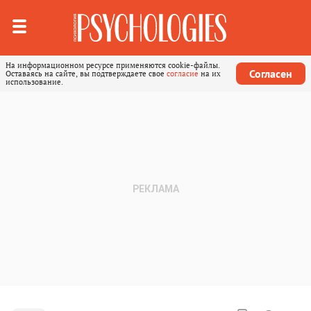
На информационном ресурсе применяются cookie-файлы.
Согласен
Оставаясь на сайте, вы подтверждаете свое
согласие
на их
использование.