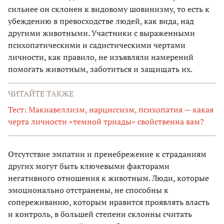
сильнее он склонен к видовому шовинизму, то есть к
убеждению в превосходстве людей, как вида, над
другими животными. Участники с выраженными
психопатическими и садистическими чертами
личности, как правило, не изъявляли намерений
помогать животным, заботиться и защищать их.
ЧИТАЙТЕ ТАКЖЕ
Тест: Макиавеллизм, нарциссизм, психопатия — какая
черта личности «темной триады» свойственна вам?
Отсутствие эмпатии и пренебрежение к страданиям
других могут быть ключевыми факторами
негативного отношения к животным. Люди, которые
эмоционально отстранены, не способны к
сопереживанию, которым нравится проявлять власть
и контроль, в большей степени склонны считать