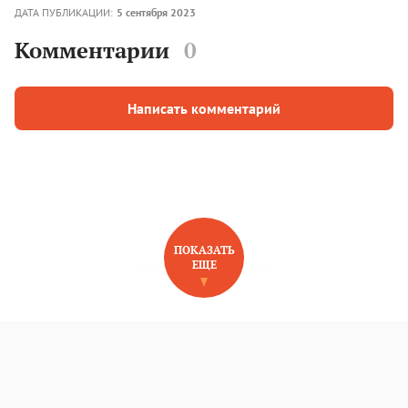
ДАТА ПУБЛИКАЦИИ:
5 сентября 2023
Комментарии
0
Написать комментарий
ПОКАЗАТЬ
ЕЩЕ
НОВОЕ НА САЙТЕ