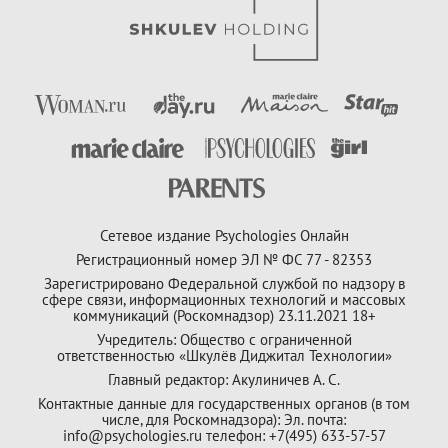
Сетевое издание Psychologies Онлайн
Регистрационный номер ЭЛ № ФС 77 - 82353
Зарегистрировано Федеральной службой по надзору в
сфере связи, информационных технологий и массовых
коммуникаций (Роскомнадзор) 23.11.2021 18+
Учредитель: Общество с ограниченной
ответственностью «Шкулёв Диджитал Технологии»
Главный редактор: Акулиничев А. С.
Контактные данные для государственных органов (в том
числе, для Роскомнадзора): Эл. почта:
info@psychologies.ru телефон: +7(495) 633-57-57