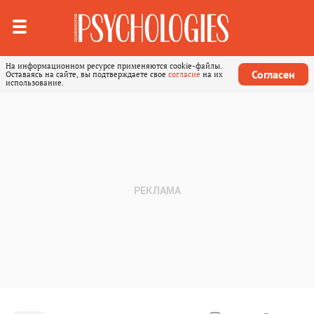
На информационном ресурсе применяются cookie-файлы.
Согласен
Оставаясь на сайте, вы подтверждаете свое
согласие
на их
использование.