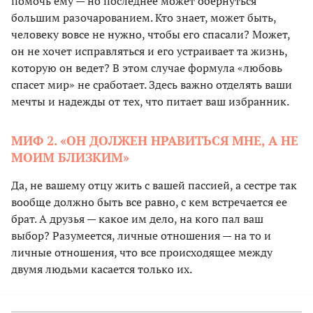
помочь ему — но последнее может обернуться
большим разочарованием. Кто знает, может быть,
человеку вовсе не нужно, чтобы его спасали? Может,
он не хочет исправляться и его устраивает та жизнь,
которую он ведет? В этом случае формула «любовь
спасет мир» не сработает. Здесь важно отделять ваши
мечты и надежды от тех, что питает ваш избранник.
МИФ 2. «ОН ДОЛЖЕН НРАВИТЬСЯ МНЕ, А НЕ
МОИМ БЛИЗКИМ»
Да, не вашему отцу жить с вашей пассией, а сестре так
вообще должно быть все равно, с кем встречается ее
брат. А друзья — какое им дело, на кого пал ваш
выбор? Разумеется, личные отношения — на то и
личные отношения, что все происходящее между
двумя людьми касается только их.