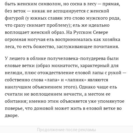
быть женским символом, но сосна в лесу — прямая,
без веток — никак не ассоциируется с женской
фигурой (у южных славян это слово мужского рода,
что сразу снимает проблему); ель же идеально
воплощает женский образ. На Русском Севере
огромная могучая ель воспринималась как хозяйка
леса, то есть божество, заслуживающее почитания.
У лешего в облике получеловека-полудерева были
еловые ветки (образ мохнатости, характерный для
нелюди, плюс отождествление еловой лапы с рукой —
собственно слова «лапа» и «лапник» являются
наилучшим объяснением этого). Однако чаще ель
считали не воплощением нечисти, а местом ее
обитания; именно этим объясняется уже упомянутое
поверье, что домовой может жить в еловой ветке во
дворе.