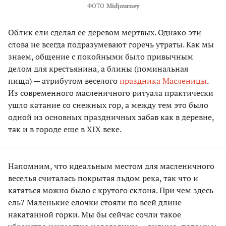
ФОТО
Midjourney
Облик ели сделал ее деревом мертвых. Однако эти
слова не всегда подразумевают горечь утраты. Как мы
знаем, общение с покойными было привычным
делом для крестьянина, а блины (поминальная
пища) — атрибутом веселого
праздника Масленицы
.
Из современного масленичного ритуала практически
ушло катание со снежных гор, а между тем это было
одной из основных праздничных забав как в деревне,
так и в городе еще в XIX веке.
Напомним, что идеальным местом для масленичного
веселья считалась покрытая льдом река, так что и
кататься можно было с крутого склона. При чем здесь
ель? Маленькие елочки стояли по всей длине
накатанной горки. Мы бы сейчас сочли такое