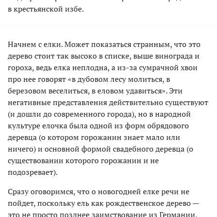
в крестьянской избе.
Начнем с елки. Может показаться странным, что это
дерево стоит так высоко в списке, выше винограда и
гороха, ведь елка неплодна, а из-за сумрачной хвои
про нее говорят «в дубовом лесу молиться, в
березовом веселиться, в еловом удавиться». Эти
негативные представления действительно существуют
(и дошли до современного города), но в народной
культуре елочка была одной из форм обрядового
деревца (о котором горожанин знает мало или
ничего) и основной формой свадебного деревца (о
существовании которого горожанин и не
подозревает).
Сразу оговоримся, что о новогодней елке речи не
пойдет, поскольку ель как рождественское дерево —
это не просто позднее заимствование из Германии,