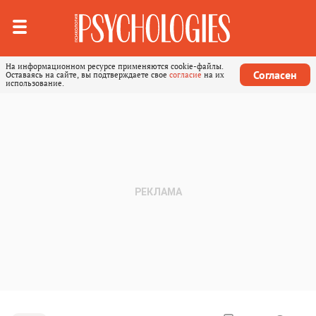
На информационном ресурсе применяются cookie-файлы.
Согласен
Оставаясь на сайте, вы подтверждаете свое
согласие
на их
использование.