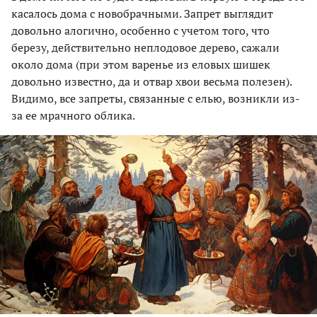
касалось дома с новобрачными. Запрет выглядит
довольно алогично, особенно с учетом того, что
березу, действительно неплодовое дерево, сажали
около дома (при этом варенье из еловых шишек
довольно известно, да и отвар хвои весьма полезен).
Видимо, все запреты, связанные с елью, возникли из-
за ее мрачного облика.