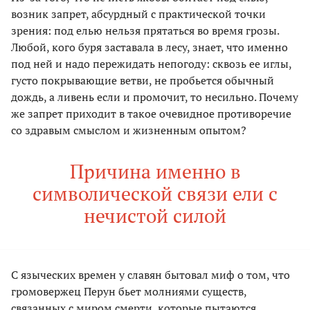
возник запрет, абсурдный с практической точки
зрения: под елью нельзя прятаться во время грозы.
Любой, кого буря заставала в лесу, знает, что именно
под ней и надо пережидать непогоду: сквозь ее иглы,
густо покрывающие ветви, не пробьется обычный
дождь, а ливень если и промочит, то несильно. Почему
же запрет приходит в такое очевидное противоречие
со здравым смыслом и жизненным опытом?
Причина именно в
символической связи ели с
нечистой силой
С языческих времен у славян бытовал миф о том, что
громовержец Перун бьет молниями существ,
связанных с миром смерти, которые пытаются