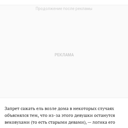
Запрет сажать ель возле дома в некоторых случаях
объяснялся тем, что из-за этого девушки останутся
вековухами (то есть старыми девами), — логика его