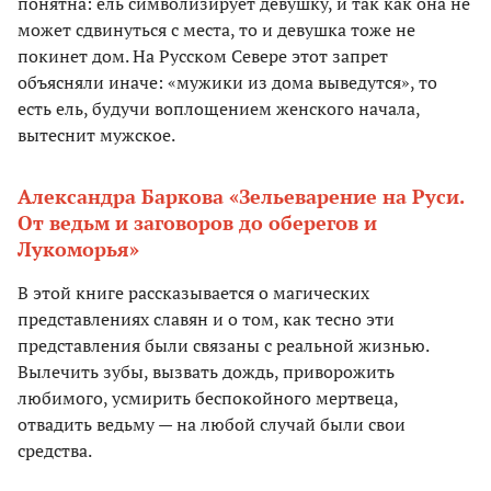
понятна: ель символизирует девушку, и так как она не
может сдвинуться с места, то и девушка тоже не
покинет дом. На Русском Севере этот запрет
объясняли иначе: «мужики из дома выведутся», то
есть ель, будучи воплощением женского начала,
вытеснит мужское.
Александра Баркова «Зельеварение на Руси.
От ведьм и заговоров до оберегов и
Лукоморья»
В этой книге рассказывается о магических
представлениях славян и о том, как тесно эти
представления были связаны с реальной жизнью.
Вылечить зубы, вызвать дождь, приворожить
любимого, усмирить беспокойного мертвеца,
отвадить ведьму — на любой случай были свои
средства.