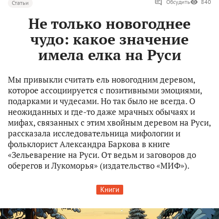
Обсудить
840
Статьи
Не только новогоднее
чудо: какое значение
имела елка на Руси
Мы привыкли считать ель новогодним деревом,
которое ассоциируется с позитивными эмоциями,
подарками и чудесами. Но так было не всегда. О
неожиданных и где-то даже мрачных обычаях и
мифах, связанных с этим хвойным деревом на Руси,
рассказала исследовательница мифологии и
фольклорист Александра Баркова в книге
«Зельеварение на Руси. От ведьм и заговоров до
оберегов и Лукоморья» (издательство «МИФ»).
Книги