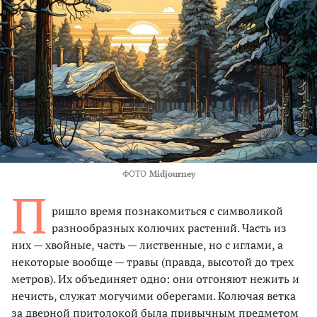
ФОТО
Midjourney
П
ришло время познакомиться с символикой
разнообразных колючих растений. Часть из
них — хвойные, часть — лиственные, но с иглами, а
некоторые вообще — травы (правда, высотой до трех
метров). Их объединяет одно: они отгоняют нежить и
нечисть, служат могучими оберегами. Колючая ветка
за дверной притолокой была привычным предметом