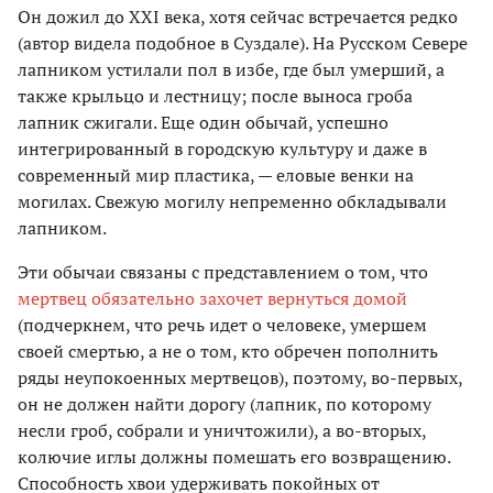
Он дожил до XXI века, хотя сейчас встречается редко
(автор видела подобное в Суздале). На Русском Севере
лапником устилали пол в избе, где был умерший, а
также крыльцо и лестницу; после выноса гроба
лапник сжигали. Еще один обычай, успешно
интегрированный в городскую культуру и даже в
современный мир пластика, — еловые венки на
могилах. Свежую могилу непременно обкладывали
лапником.
Эти обычаи связаны с представлением о том, что
мертвец обязательно захочет вернуться домой
(подчеркнем, что речь идет о человеке, умершем
своей смертью, а не о том, кто обречен пополнить
ряды неупокоенных мертвецов), поэтому, во-первых,
он не должен найти дорогу (лапник, по которому
несли гроб, собрали и уничтожили), а во-вторых,
колючие иглы должны помешать его возвращению.
Способность хвои удерживать покойных от