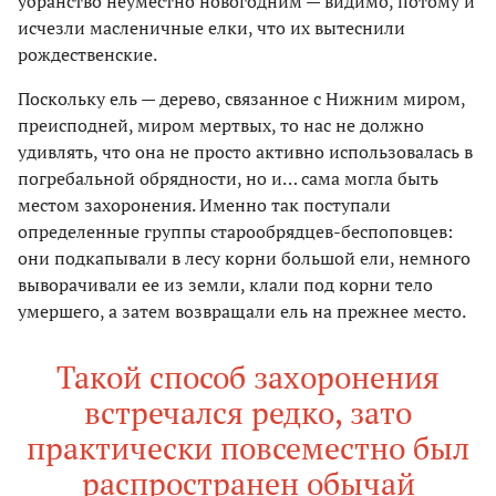
убранство неуместно новогодним — видимо, потому и
исчезли масленичные елки, что их вытеснили
рождественские.
Поскольку ель — дерево, связанное с Нижним миром,
преисподней, миром мертвых, то нас не должно
удивлять, что она не просто активно использовалась в
погребальной обрядности, но и… сама могла быть
местом захоронения. Именно так поступали
определенные группы старообрядцев-беспоповцев:
они подкапывали в лесу корни большой ели, немного
выворачивали ее из земли, клали под корни тело
умершего, а затем возвращали ель на прежнее место.
Такой способ захоронения
встречался редко, зато
практически повсеместно был
распространен обычай