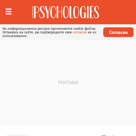
На информационном ресурсе применяются cookie-файлы.
Согласен
Оставаясь на сайте, вы подтверждаете свое
согласие
на их
использование.