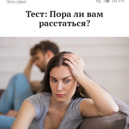
2
266 470
Тесты / Двое
Тест: Пора ли вам
расстаться?