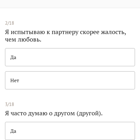
2/18
Я испытываю к партнеру скорее жалость,
чем любовь.
Да
Нет
3/18
Я часто думаю о другом (другой).
Да