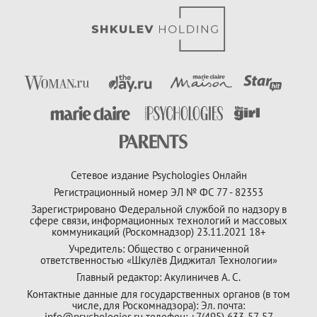
Сетевое издание Psychologies Онлайн
Регистрационный номер ЭЛ № ФС 77 - 82353
Зарегистрировано Федеральной службой по надзору в
сфере связи, информационных технологий и массовых
коммуникаций (Роскомнадзор) 23.11.2021 18+
Учредитель: Общество с ограниченной
ответственностью «Шкулёв Диджитал Технологии»
Главный редактор: Акулиничев А. С.
Контактные данные для государственных органов (в том
числе, для Роскомнадзора): Эл. почта:
info@psychologies.ru телефон: +7(495) 633-57-57