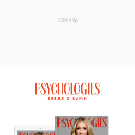
ВЕЗДЕ С ВАМИ