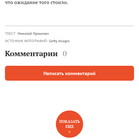
что ожидание того стоило.
ТЕКСТ:
Николай Проценко
ИСТОЧНИК ФОТОГРАФИЙ:
Getty Images
Комментарии
0
Написать комментарий
ПОКАЗАТЬ
ЕЩЕ
НОВОЕ НА САЙТЕ