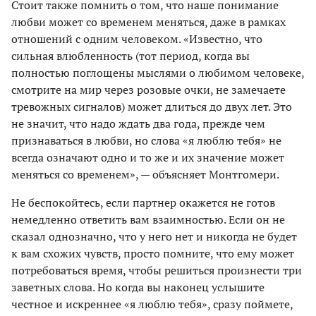
Стоит также помнить о том, что наше понимание
любви может со временем меняться, даже в рамках
отношений с одним человеком. «Известно, что
сильная влюбленность (тот период, когда вы
полностью поглощены мыслями о любимом человеке,
смотрите на мир через розовые очки, не замечаете
тревожных сигналов) может длиться до двух лет. Это
не значит, что надо ждать два года, прежде чем
признаваться в любви, но слова «я люблю тебя» не
всегда означают одно и то же и их значение может
меняться со временем», — объясняет Монтгомери.
Не беспокойтесь, если партнер окажется не готов
немедленно ответить вам взаимностью. Если он не
сказал однозначно, что у него нет и никогда не будет
к вам схожих чувств, просто помните, что ему может
потребоваться время, чтобы решиться произнести три
заветных слова. Но когда вы наконец услышите
честное и искреннее «я люблю тебя», сразу поймете,