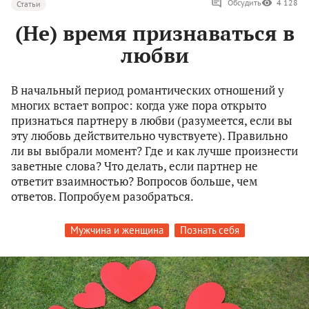
Обсудить
4 128
Статьи
(Не) время признаваться в
любви
В начальный период романтических отношений у
многих встает вопрос: когда уже пора открыто
признаться партнеру в любви (разумеется, если вы
эту любовь действительно чувствуете). Правильно
ли вы выбрали момент? Где и как лучше произнести
заветные слова? Что делать, если партнер не
ответит взаимностью? Вопросов больше, чем
ответов. Попробуем разобраться.
Мужчина и женщина
Познать себя