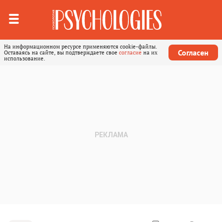
На информационном ресурсе применяются cookie-файлы.
Согласен
Оставаясь на сайте, вы подтверждаете свое
согласие
на их
использование.