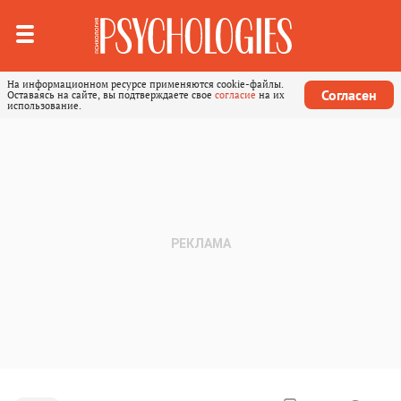
На информационном ресурсе применяются cookie-файлы.
Согласен
Оставаясь на сайте, вы подтверждаете свое
согласие
на их
использование.