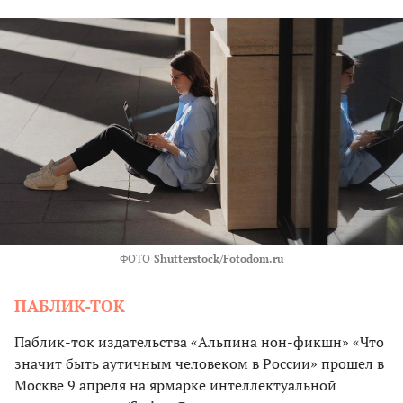
ФОТО
Shutterstock/Fotodom.ru
ПАБЛИК-ТОК
Паблик-ток издательства «Альпина нон-фикшн» «Что
значит быть аутичным человеком в России» прошел в
Москве 9 апреля на ярмарке интеллектуальной