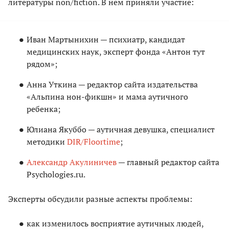
литературы non/fiction. В нем приняли участие:
Иван Мартынихин — психиатр, кандидат
медицинских наук, эксперт фонда «Антон тут
рядом»;
Анна Уткина — редактор сайта издательства
«Альпина нон-фикшн» и мама аутичного
ребенка;
Юлиана Якуббо — аутичная девушка, специалист
методики
DIR/Floortime
;
Александр Акулиничев
— главный редактор сайта
Psychologies.ru.
Эксперты обсудили разные аспекты проблемы:
как изменилось восприятие аутичных людей,