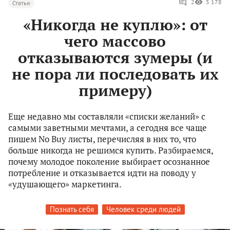
2
5 178
Статьи
«Никогда не куплю»: от
чего массово
отказываются зумеры (и
не пора ли последовать их
примеру)
Еще недавно мы составляли «списки желаний» с
самыми заветными мечтами, а сегодня все чаще
пишем No Buy листы, перечисляя в них то, что
больше никогда не решимся купить. Разбираемся,
почему молодое поколение выбирает осознанное
потребление и отказывается идти на поводу у
«удушающего» маркетинга.
Познать себя
Человек среди людей