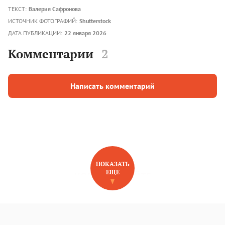
ТЕКСТ:
Валерия Сафронова
ИСТОЧНИК ФОТОГРАФИЙ:
Shutterstock
ДАТА ПУБЛИКАЦИИ:
22 января 2026
Комментарии
2
Написать комментарий
ПОКАЗАТЬ
ЕЩЕ
НОВОЕ НА САЙТЕ