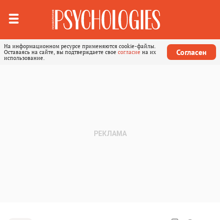
На информационном ресурсе применяются cookie-файлы.
Согласен
Оставаясь на сайте, вы подтверждаете свое
согласие
на их
использование.