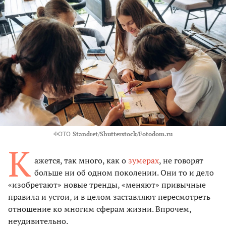
ФОТО
Standret/Shutterstock/Fotodom.ru
К
ажется, так много, как о
зумерах
, не говорят
больше ни об одном поколении. Они то и дело
«изобретают» новые тренды, «меняют» привычные
правила и устои, и в целом заставляют пересмотреть
отношение ко многим сферам жизни. Впрочем,
неудивительно.