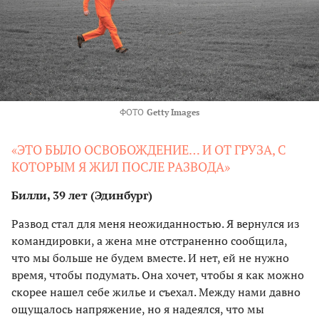
ФОТО
Getty Images
«ЭТО БЫЛО ОСВОБОЖДЕНИЕ… И ОТ ГРУЗА, С
КОТОРЫМ Я ЖИЛ ПОСЛЕ РАЗВОДА»
Билли, 39 лет (Эдинбург)
Развод стал для меня неожиданностью. Я вернулся из
командировки, а жена мне отстраненно сообщила,
что мы больше не будем вместе. И нет, ей не нужно
время, чтобы подумать. Она хочет, чтобы я как можно
скорее нашел себе жилье и съехал. Между нами давно
ощущалось напряжение, но я надеялся, что мы