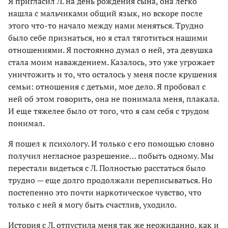
Я пригласил Л. на день рождения сына, она легко
нашла с мальчиками общий язык, но вскоре после
этого что-то начало между нами меняться. Трудно
было себе признаться, но я стал тяготиться нашими
отношениями. Я постоянно думал о ней, эта девушка
стала моим наваждением. Казалось, это уже угрожает
уничтожить и то, что осталось у меня после крушения
семьи: отношения с детьми, мое дело. Я пробовал с
ней об этом говорить, она не понимала меня, плакала.
И еще тяжелее было от того, что я сам себя с трудом
понимал.
Я пошел к психологу. И только с его помощью словно
получил негласное разрешение… побыть одному. Мы
перестали видеться с Л. Полностью расстаться было
трудно — еще долго продолжали переписываться. Но
постепенно это почти наркотическое чувство, что
только с ней я могу быть счастлив, уходило.
История с Л. отпустила меня так же неожиданно, как и