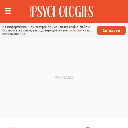
На информационном ресурсе применяются cookie-файлы.
Согласен
Оставаясь на сайте, вы подтверждаете свое
согласие
на их
использование.