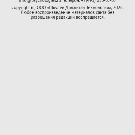
info@psychologies.ru телефон: +7(495) 633-57-57
Copyright (с) ООО «Шкулёв Диджитал Технологии», 2026.
Любое воспроизведение материалов сайта без
разрешения редакции воспрещается.