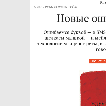
Каз
Статьи
/
Новые ошибки по Фрейду
Новые ош
Ошибаемся буквой — и SMS 
щелкаем мышкой — и мейл 
технологии ускоряют ритм, все
гово
Познать с