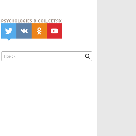
PSYCHOLOGIES В CОЦ.СЕТЯХ