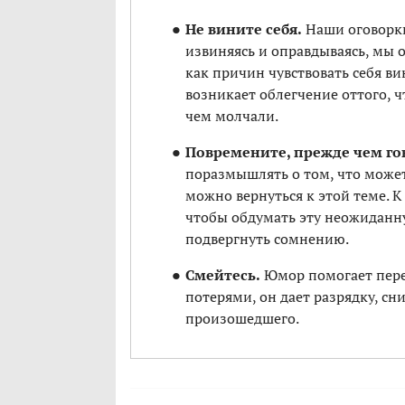
Не вините себя.
Наши оговорки
извиняясь и оправдываясь, мы о
как причин чувствовать себя ви
возникает облегчение оттого, ч
чем молчали.
Повремените, прежде чем гов
поразмышлять о том, что может
можно вернуться к этой теме. 
чтобы обдумать эту неожиданную
подвергнуть сомнению.
Смейтесь.
Юмор помогает пер
потерями, он дает разрядку, с
произошедшего.