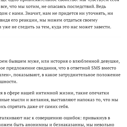
все, что мы хотим, не опасаясь последствий. Ведь
ом с нами. Значит, нам не придется ни уточнять, ни
видя его реакции, мы можем отдаться своему
уже не следить за тем, куда это нас может завести.
оем бывшем муже, или история о влюбленной девушке,
ое предложение свидания, что в ответной SMS вместо
 член», показывают, в какое затруднительное положение
ошности.
я в сфере нашей интимной жизни, такие опечатки
ные мысли и желания, выставляют напоказ то, что мы
сь спрятать даже от самих себя.
дталкивают нас к совершению ошибок: привыкнув в
 можем быть анонимны и безнаказанны, мы невольно