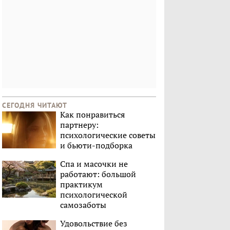
СЕГОДНЯ ЧИТАЮТ
Как понравиться
партнеру:
психологические советы
и бьюти-подборка
Спа и масочки не
работают: большой
практикум
психологической
самозаботы
Удовольствие без