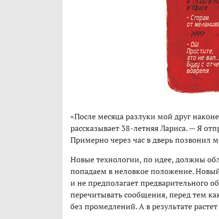
«После месяца разлуки мой друг након
рассказывает 38-летняя Лариса. — Я от
Примерно через час в дверь позвонил 
Новые технологии, по идее, должны об
попадаем в неловкое положение. Новы
и не предполагает предварительного о
перечитывать сообщения, перед тем ка
без промедлений. А в результате растет