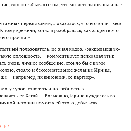
ие, словно забывая о том, что мы авторизованы и нас
нтимных переживаний, а оказалось, что его видит весь
К тому времени, когда я разобралась, как закрыть это
 его прочли!»
пытный пользователь, не зная кодов, «закрывающих»
 такую оплошность, — комментирует психоаналитик
ть очень личное сообщение, стоило бы с ними
зможно, стояло и бессознательное желание Ирины,
еще — например, их виновник, ее партнер».
могут удовлетворять и потребность в
авляет Лев Хегай. — Возможно, Ирина нуждалась во
чной истории помогла ей этого добиться».
СЬ?