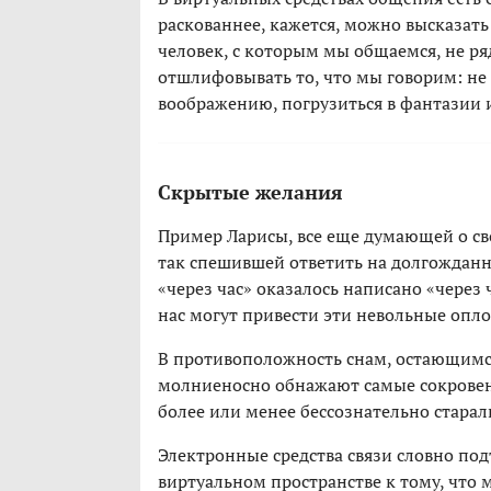
раскованнее, кажется, можно высказать 
человек, с которым мы общаемся, не ряд
отшлифовывать то, что мы говорим: не 
воображению, погрузиться в фантазии и 
Скрытые желания
Пример Ларисы, все еще думающей о св
так спешившей ответить на долгожданн
«через час» оказалось написано «через
нас могут привести эти невольные опл
В противоположность снам, остающимс
молниеносно обнажают самые сокровен
более или менее бессознательно старали
Электронные средства связи словно по
виртуальном пространстве к тому, что