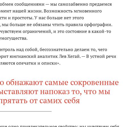
й обмен сообщениями — мы самозабвенно предаемся
омент нашей жизни. Возможность мгновенного
сти и простоты. У нас больше нет этого
, мы больше не обязаны чтить правила орфографии.
чувствуем ограничений, и это состояние в какой-то
емогущества.
нтроль над собой, бессознательно делаем то, чего
орит юнгианский аналитик Лев Хегай. — В устной речи
вляются опечатки и описки».
о обнажают самые сокровенные
ыставляют напоказ то, что мы
прятать от самих себя
еще одно привлекательное свойство: мы чувствуем себя