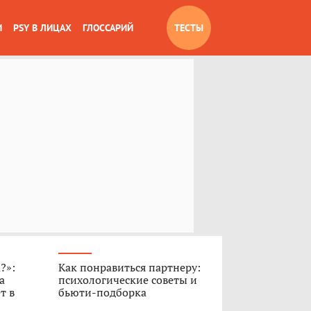
И
PSY В ЛИЦАХ
ГЛОССАРИЙ
ТЕСТЫ
?»:
Как понравиться партнеру:
а
психологические советы и
т в
бьюти-подборка