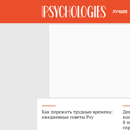
ЛУЧШЕЕ
Как пережить трудные времена:
Дев
ежедневные советы Psy
кон
8 м
спр