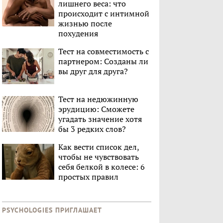
лишнего веса: что
происходит с интимной
жизнью после
похудения
Тест на совместимость с
партнером: Созданы ли
вы друг для друга?
Тест на недюжинную
эрудицию: Сможете
угадать значение хотя
бы 3 редких слов?
Как вести список дел,
чтобы не чувствовать
себя белкой в колесе: 6
простых правил
PSYCHOLOGIES ПРИГЛАШАЕТ