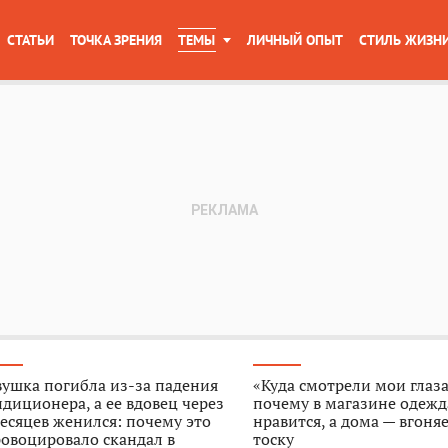
СТАТЬИ
ТОЧКА ЗРЕНИЯ
ТЕМЫ
ЛИЧНЫЙ ОПЫТ
СТИЛЬ ЖИЗН
ушка погибла из-за падения
«Куда смотрели мои глаза
диционера, а ее вдовец через
почему в магазине одежд
есяцев женился: почему это
нравится, а дома — вгоняе
овоцировало скандал в
тоску