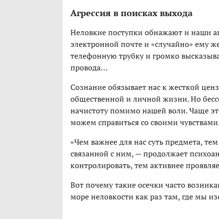
Агрессия в поисках выхода
Неловкие поступки обнажают и наши а
электронной почте и «случайно» ему ж
телефонную трубку и громко высказыва
провода…
Сознание обязывает нас к жесткой ценз
общественной и личной жизни. Но бессо
начистоту помимо нашей воли. Чаще эт
можем справиться со своими чувствами
«Чем важнее для нас суть предмета, те
связанной с ним, — продолжает психоан
контролировать, тем активнее проявляе
Вот почему такие осечки часто возника
море неловкости как раз там, где мы из