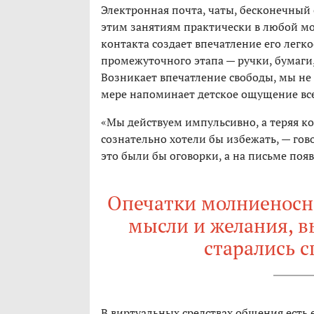
Электронная почта, чаты, бесконечны
этим занятиям практически в любой м
контакта создает впечатление его легко
промежуточного этапа — ручки, бумаги
Возникает впечатление свободы, мы не 
мере напоминает детское ощущение вс
«Мы действуем импульсивно, а теряя ко
сознательно хотели бы избежать, — гов
это были бы оговорки, а на письме поя
Опечатки молниеносн
мысли и желания, в
старались с
В виртуальных средствах общения есть 