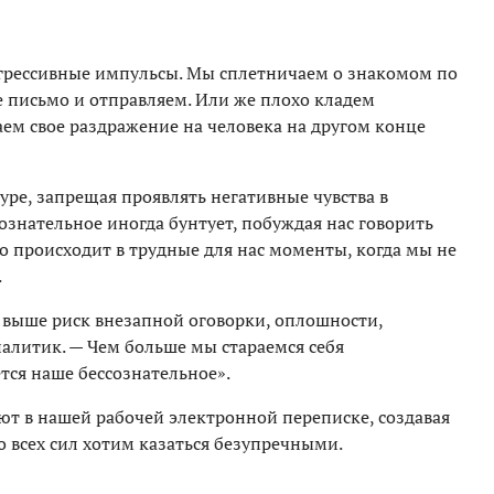
грессивные импульсы. Мы сплетничаем о знакомом по
е письмо и отправляем. Или же плохо кладем
ем свое раздражение на человека на другом конце
уре, запрещая проявлять негативные чувства в
знательное иногда бунтует, побуждая нас говорить
о происходит в трудные для нас моменты, когда мы не
.
м выше риск внезапной оговорки, оплошности,
алитик. — Чем больше мы стараемся себя
тся наше бессознательное».
ют в нашей рабочей электронной переписке, создавая
о всех сил хотим казаться безупречными.