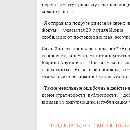
переносим эту привычку в личное общен
можно узнать.
«Я отправила подруге описание своих и
форум, — ужасается 29-летняя Ирина. — 
сообщение от посторонних глаз, все уже
Случайно это произошло или нет? «Нео
сообщение, конечно, может допустить
Марина Арутюнян. — Прежде чем отсыла
ознакомиться. Но за этой ошибкой, во
чтобы о ее переживаниях узнал кто-то 
«Такие невольные ошибочные действия 
демонстративности, публичности, — доб
внимании окружающих, и публикация ли
ЧТО ДЕЛАТЬ, ЕСЛИ МЫ ОШИБЛИ