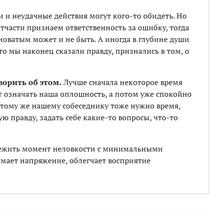
 и неудачные действия могут кого-то обидеть. Но
тчасти признаем ответственность за ошибку, тогда
новатым может и не быть. А иногда в глубине души
то мы наконец сказали правду, признались в том, о
орить об этом.
Лучше сначала некоторое время
 означать наша оплошность, а потом уже спокойно
К тому же нашему собеседнику тоже нужно время,
 правду, задать себе какие-то вопросы, что-то
ежить момент неловкости с минимальными
нимает напряжение, облегчает восприятие