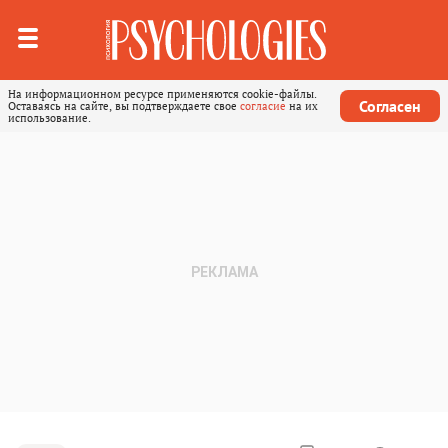
На информационном ресурсе применяются cookie-файлы.
Согласен
Оставаясь на сайте, вы подтверждаете свое
согласие
на их
использование.