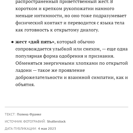
распространенный приветственный жест. В
коротком и крепком рукопожатии намного
меньше интимности, но оно тоже подразумевает
физический контакт и переводится с языка тела
как готовность к открытому диалогу.
жест «дай пять»
, который обычно
сопровождается улыбкой или смехом, — еще одна
популярная форма одобрения и признания.
Обменяться энергичными хлопками по открытой
ладони — такое же проявление
доброжелательности и взаимной симпатии, как и
объятия.
ТЕКСТ:
Полина Франке
ИСТОЧНИК ФОТОГРАФИЙ:
Shutterstock
ДАТА ПУБЛИКАЦИИ:
4 мая 2023