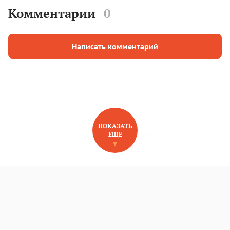
Комментарии
0
Написать комментарий
ПОКАЗАТЬ
ЕЩЕ
НОВОЕ НА САЙТЕ