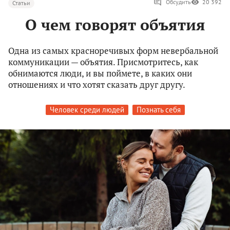
Обсудить
20 392
Статьи
О чем говорят объятия
Одна из самых красноречивых форм невербальной
коммуникации — объятия. Присмотритесь, как
обнимаются люди, и вы поймете, в каких они
отношениях и что хотят сказать друг другу.
Человек среди людей
Познать себя