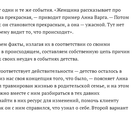
 одни и те же события. «Женщина рассказывает про
а прекрасная, — приводит пример Анна Варга. — Потом
 он становится прекрасным, а она — ужасной. Тут нет
ему видит то, что происходит».
ем факты, излагая их в соответствии со своими
 в происходящем, составляем собственную цепь причин
 своих неудач в событиях детства.
оответствует действительности — детство осталось в
из нас своя концепция того, что было, — поясняет Анна
ыл травмирован жизнью в родительской семье, и на этом
но вместе с ним разбираться в тех давних
найти в них ресурс для изменений, помочь клиенту
к он с ним справился, что узнал о себе. Второй вариант