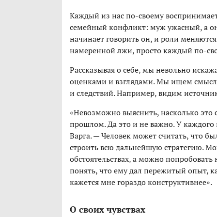
Каждый из нас по-своему воспринимает
семейный конфликт: муж ужасный, а он
начинает говорить он, и роли меняются:
намеренной лжи, просто каждый по-сво
Рассказывая о себе, мы невольно искажа
оценками и взглядами. Мы ищем смысл
и следствий. Например, видим источник
«Невозможно выяснить, насколько это с
прошлом. Да это и не важно. У каждого 
Варга. — Человек может считать, что б
строить всю дальнейшую стратегию. Мож
обстоятельствах, а можно попробовать 
понять, что ему дал пережитый опыт, ка
кажется мне гораздо конструктивнее».
О своих чувствах