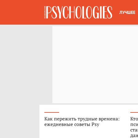
ЛУЧШЕЕ
Как пережить трудные времена:
Кто
ежедневные советы Psy
пси
ст
да