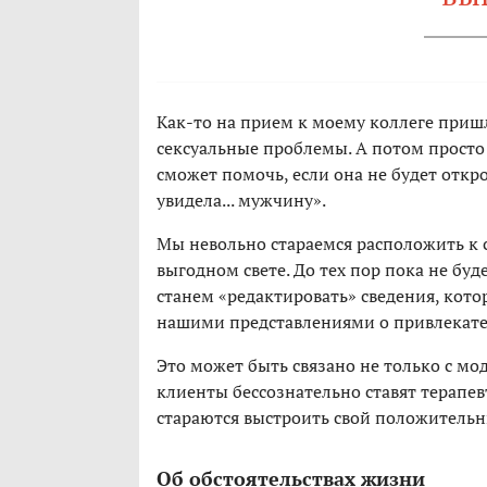
Как-то на прием к моему коллеге пришл
сексуальные проблемы. А потом просто 
сможет помочь, если она не будет откро
увидела... мужчину».
Мы невольно стараемся расположить к с
выгодном свете. До тех пор пока не буд
станем «редактировать» сведения, котор
нашими представлениями о привлекате
Это может быть связано не только с мо
клиенты бессознательно ставят терапевт
стараются выстроить свой положительн
Об обстоятельствах жизни