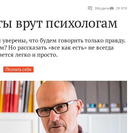
Обсудить
29 970
ты врут психологам
 уверены, что будем говорить только правду.
? Но рассказать «все как есть» не всегда
ется легко и просто.
Познать себя