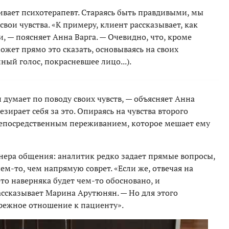
ивает психотерапевт. Стараясь быть правдивыми, мы
вои чувства. «К примеру, клиент рассказывает, как
, — поясняет Анна Варга. — Очевидно, что, кроме
ожет прямо это сказать, основываясь на своих
ый голос, покрасневшее лицо...).
 думает по поводу своих чувств, — объясняет Анна
езирает себя за это. Опираясь на чувства второго
с непосредственным переживанием, которое мешает ему
анера общения: аналитик редко задает прямые вопросы,
ем-то, чем напрямую соврет. «Если же, отвечая на
 это наверняка будет чем-то обосновано, и
ассказывает Марина Арутюнян. — Но для этого
ережное отношение к пациенту».