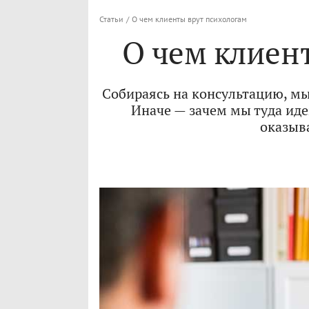
Статьи
/
О чем клиенты врут психологам
О чем клиен
Собираясь на консультацию, мы
Иначе — зачем мы туда идем
оказыва