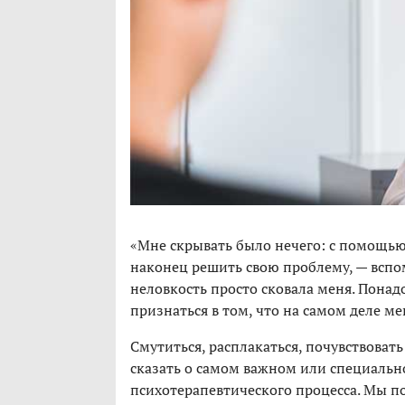
«Мне скрывать было нечего: с помощью 
наконец решить свою проблему, — вспо
неловкость просто сковала меня. Понадо
признаться в том, что на самом деле ме
Смутиться, расплакаться, почувствовать
сказать о самом важном или специально
психотерапевтического процесса. Мы по