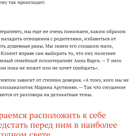
ему так происходит.
терапевту, мы еще не очень понимаем, каким образом
наладить отношения с родителями, избавиться от
чить душевные раны. Мы знаем его слишком мало,
Клиент вправе сам выбирать то, что ему полезнее
емный семейный психотерапевт Анна Варга. — У него
м он пока не может или не хочет сообщить».
евтом зависит от степени доверия. «А тому, кого мы не
я психоаналитик Марина Арутюнян. — Так что смущение
яются от разговора на деликатные темы.
раемся расположить к себе
едстать перед ним в наиболее
годном свете