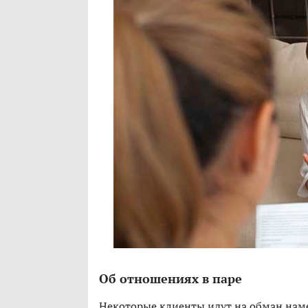
Об отношениях в паре
Некоторые клиенты идут на обман наме