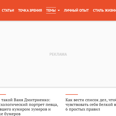
СТАТЬИ
ТОЧКА ЗРЕНИЯ
ТЕМЫ
ЛИЧНЫЙ ОПЫТ
СТИЛЬ ЖИЗН
 такой Ваня Дмитриенко:
Как вести список дел, чт
хологический портрет певца,
чувствовать себя белкой в
авшего кумиром зумеров и
6 простых правил
же бумеров