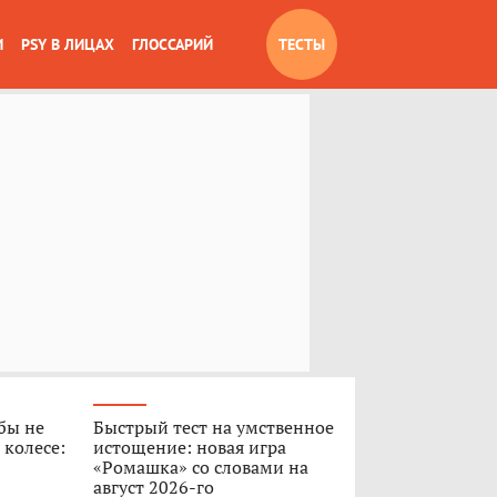
И
PSY В ЛИЦАХ
ГЛОССАРИЙ
ТЕСТЫ
обы не
Быстрый тест на умственное
 колесе:
истощение: новая игра
«Ромашка» со словами на
август 2026-го