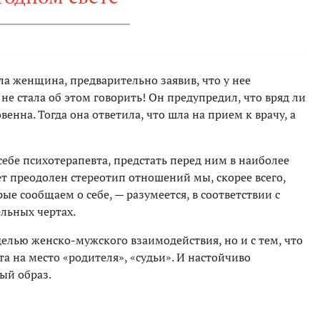
а женщина, предварительно заявив, что у нее
не стала об этом говорить! Он предупредил, что вряд ли
венна. Тогда она ответила, что шла на прием к врачу, а
ебе психотерапевта, предстать перед ним в наиболее
ет преодолен стереотип отношений мы, скорее всего,
ые сообщаем о себе, — разумеется, в соответствии с
льных чертах.
делью женско-мужского взаимодействия, но и с тем, что
а на место «родителя», «судьи». И настойчиво
ый образ.