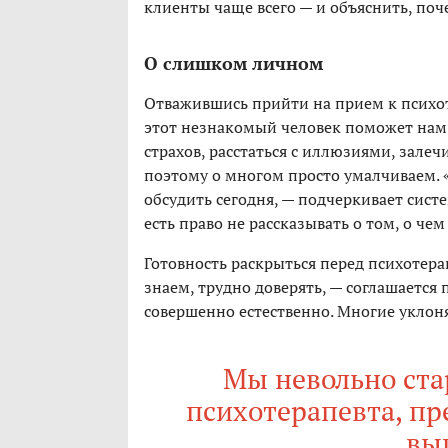
клиенты чаще всего — и объяснить, поч
О слишком личном
Отважившись прийти на прием к психо
этот незнакомый человек поможет нам 
страхов, расстаться с иллюзиями, зале
поэтому о многом просто умалчиваем. «
обсудить сегодня, — подчеркивает сист
есть право не рассказывать о том, о че
Готовность раскрыться перед психотерап
знаем, трудно доверять, — соглашаетс
совершенно естественно. Многие уклон
Мы невольно ста
психотерапевта, пр
вы