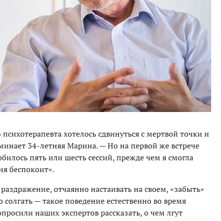
психотерапевта хотелось сдвинуться с мертвой точки и
минает 34-летняя Марина. — Но на первой же встрече
билось пять или шесть сессий, прежде чем я смогла
ня беспокоит».
 раздражение, отчаянно настаивать на своем, «забыть»
 солгать — такое поведение естественно во время
просили наших экспертов рассказать, о чем лгут