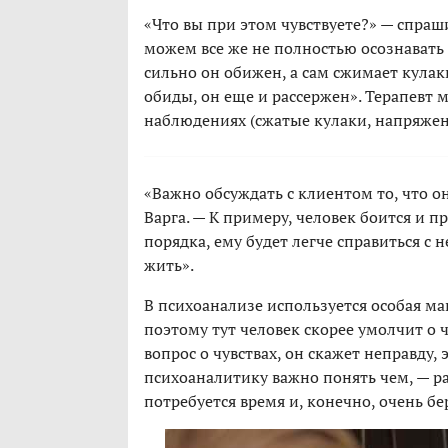
«Что вы при этом чувствуете?» — спраш
можем все же не полностью осознавать с
сильно он обижен, а сам сжимает кулаки
обиды, он еще и рассержен». Терапевт м
наблюдениях (сжатые кулаки, напряженн
«Важно обсуждать с клиентом то, что он
Варга. — К примеру, человек боится и пр
порядка, ему будет легче справиться 
жить».
В психоанализе используется особая м
поэтому тут человек скорее умолчит о ч
вопрос о чувствах, он скажет неправду,
психоаналитику важно понять чем, — р
потребуется время и, конечно, очень б