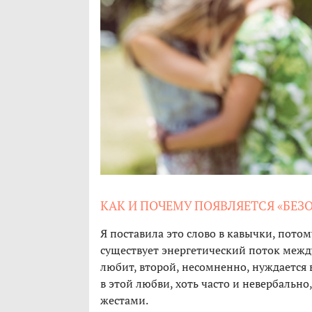
КАК И ПОЧЕМУ ПОЯВЛЯЕТСЯ «БЕЗ
Я поставила это слово в кавычки, пото
существует энергетический поток между
любит, второй, несомненно, нуждается 
в этой любви, хоть часто и невербально
жестами.