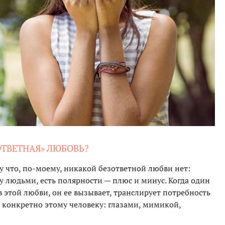
ОТВЕТНАЯ» ЛЮБОВЬ?
му что, по-моему, никакой безответной любви нет:
 людьми, есть полярности — плюс и минус. Когда один
в этой любви, он ее вызывает, транслирует потребность
, конкретно этому человеку: глазами, мимикой,