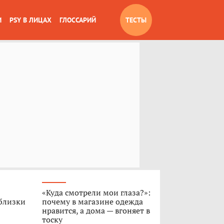
И
PSY В ЛИЦАХ
ГЛОССАРИЙ
ТЕСТЫ
«Куда смотрели мои глаза?»:
 близки
почему в магазине одежда
нравится, а дома — вгоняет в
тоску