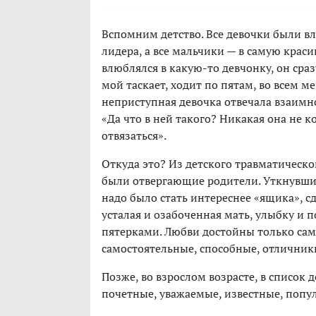
Вспомним детство. Все девочки были вл
лидера, а все мальчики — в самую крас
влюблялся в какую-то девчонку, он сраз
мой таскает, ходит по пятам, во всем ме
неприступная девочка отвечала взаимно
«Да что в ней такого? Никакая она не к
отвязаться».
Откуда это? Из детского травматическо
были отвергающие родители. Уткнувший
надо было стать интереснее «ящика», с
усталая и озабоченная мать, улыбку и 
пятерками. Любви достойны только сам
самостоятельные, способные, отличник
Позже, во взрослом возрасте, в список
почетные, уважаемые, известные, попу