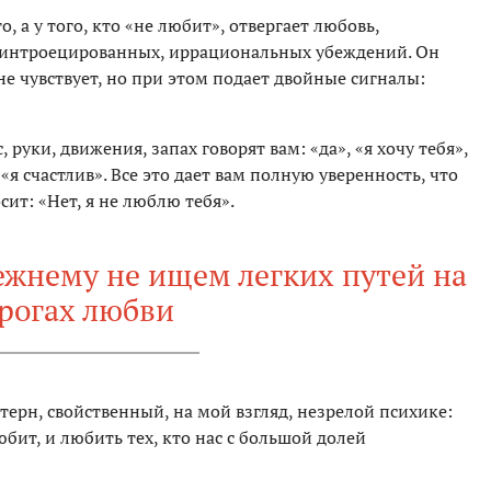
о, а у того, кто «не любит», отвергает любовь,
и интроецированных, иррациональных убеждений. Он
не чувствует, но при этом подает двойные сигналы:
, руки, движения, запах говорят вам: «да», «я хочу тебя»,
«я счастлив». Все это дает вам полную уверенность, что
ит: «Нет, я не люблю тебя».
ежнему не ищем легких путей на
рогах любви
терн, свойственный, на мой взгляд, незрелой психике:
юбит, и любить тех, кто нас с большой долей