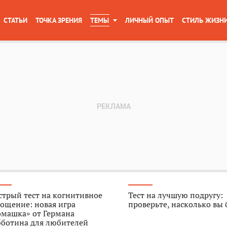
СТАТЬИ
ТОЧКА ЗРЕНИЯ
ТЕМЫ
ЛИЧНЫЙ ОПЫТ
СТИЛЬ ЖИЗН
трый тест на когнитивное
Тест на лучшую подругу:
ощение: новая игра
проверьте, насколько вы
омашка» от Германа
бботина для любителей