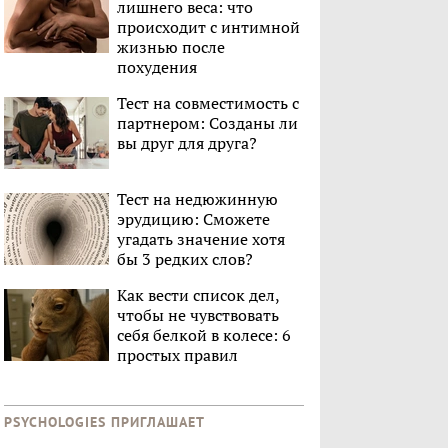
лишнего веса: что
происходит с интимной
жизнью после
похудения
Тест на совместимость с
партнером: Созданы ли
вы друг для друга?
Тест на недюжинную
эрудицию: Сможете
угадать значение хотя
бы 3 редких слов?
Как вести список дел,
чтобы не чувствовать
себя белкой в колесе: 6
простых правил
PSYCHOLOGIES ПРИГЛАШАЕТ