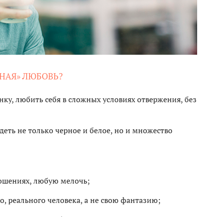
НАЯ» ЛЮБОВЬ?
ку, любить себя в сложных условиях отвержения, без
идеть не только черное и белое, но и множество
ношениях, любую мелочь;
, реального человека, а не свою фантазию;