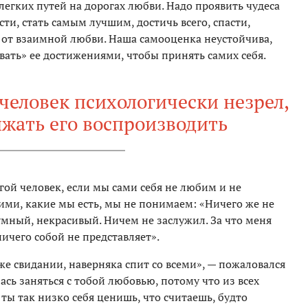
егких путей на дорогах любви. Надо проявить чудеса
ти, стать самым лучшим, достичь всего, спасти,
ь от взаимной любви. Наша самооценка неустойчива,
ать» ее достижениями, чтобы принять самих себя.
 человек психологически незрел,
лжать его воспроизводить
ой человек, если мы сами себя не любим и не
ими, какие мы есть, мы не понимаем: «Ничего же не
умный, некрасивый. Ничем не заслужил. За что меня
ничего собой не представляет».
 же свидании, наверняка спит со всеми», — пожаловался
ась заняться с тобой любовью, потому что из всех
ы так низко себя ценишь, что считаешь, будто