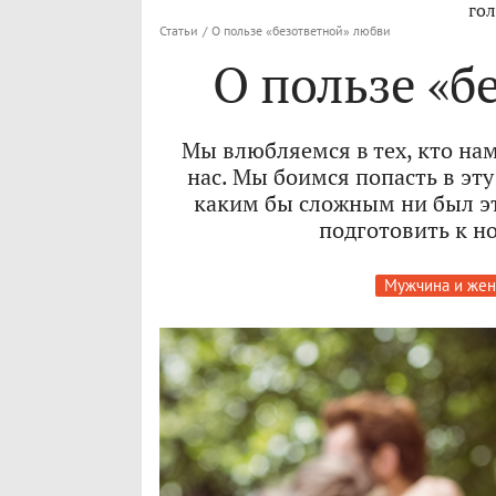
гол
Статьи
/
О пользе «безответной» любви
О пользе «б
Мы влюбляемся в тех, кто на
нас. Мы боимся попасть в эту
каким бы сложным ни был эт
подготовить к 
Мужчина и же