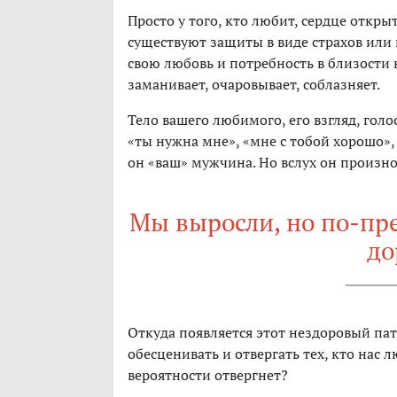
Просто у того, кто любит, сердце открыт
существуют защиты в виде страхов ил
свою любовь и потребность в близости 
заманивает, очаровывает, соблазняет.
Тело вашего любимого, его взгляд, голос
«ты нужна мне», «мне с тобой хорошо», 
он «ваш» мужчина. Но вслух он произнос
Мы выросли, но по-пр
до
Откуда появляется этот нездоровый пат
обесценивать и отвергать тех, кто нас л
вероятности отвергнет?