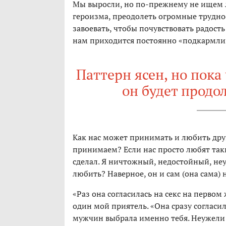
Мы выросли, но по-прежнему не ищем л
героизма, преодолеть огромные труднос
завоевать, чтобы почувствовать радост
нам приходится постоянно «подкармлив
Паттерн ясен, но пока
он будет продо
Как нас может принимать и любить друг
принимаем? Если нас просто любят так
сделал. Я ничтожный, недостойный, не
любить? Наверное, он и сам (она сама) 
«Раз она согласилась на секс на первом
один мой приятель. «Она сразу согласил
мужчин выбрала именно тебя. Неужели т