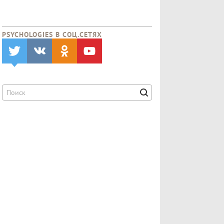
PSYCHOLOGIES В CОЦ.СЕТЯХ