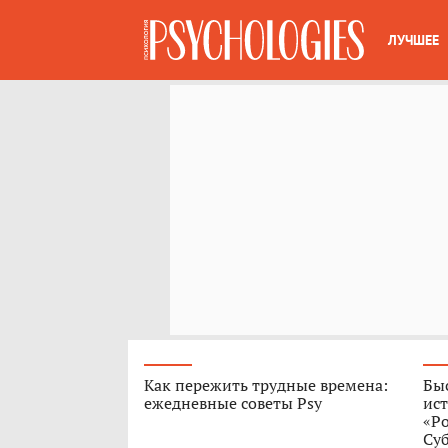
ЛУЧШЕЕ
Как пережить трудные времена:
Быс
ежедневные советы Psy
ист
«Р
Су