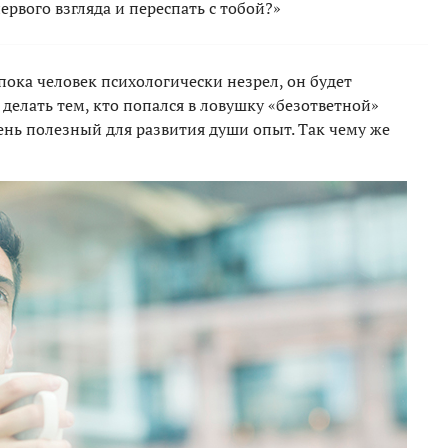
ервого взгляда и переспать с тобой?»
 пока человек психологически незрел, он будет
 делать тем, кто попался в ловушку «безответной»
ень полезный для развития души опыт. Так чему же