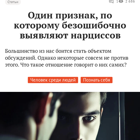
1
2 686
Статьи
Один признак, по
которому безошибочно
выявляют нарциссов
Большинство из нас боится стать объектом
обсуждений. Однако некоторые совсем не против
этого. Что такое отношение говорит о них самих?
Человек среди людей
Познать себя