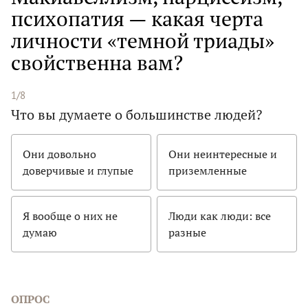
психопатия — какая черта
личности «темной триады»
свойственна вам?
1/8
Что вы думаете о большинстве людей?
Они довольно
Они неинтересные и
доверчивые и глупые
приземленные
Я вообще о них не
Люди как люди: все
думаю
разные
ОПРОС