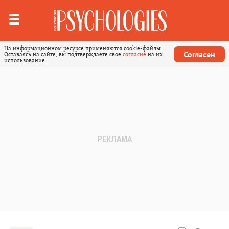
На информационном ресурсе применяются cookie-файлы.
Согласен
Оставаясь на сайте, вы подтверждаете свое
согласие
на их
использование.