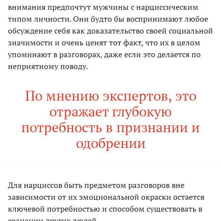
внимания предпочтут мужчины с нарциссическим
типом личности. Они будто бы воспринимают любое
обсуждение себя как доказательство своей социальной
значимости и очень ценят тот факт, что их в целом
упоминают в разговорах, даже если это делается по
неприятному поводу.
По мнению экспертов, это
отражает глубокую
потребность в признании и
одобрении
Для нарциссов быть предметом разговоров вне
зависимости от их эмоциональной окраски остается
ключевой потребностью и способом существовать в
сознании других людей.