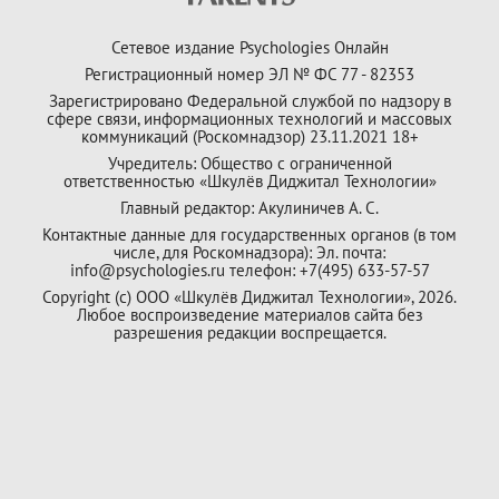
Сетевое издание Psychologies Онлайн
Регистрационный номер ЭЛ № ФС 77 - 82353
Зарегистрировано Федеральной службой по надзору в
сфере связи, информационных технологий и массовых
коммуникаций (Роскомнадзор) 23.11.2021 18+
Учредитель: Общество с ограниченной
ответственностью «Шкулёв Диджитал Технологии»
Главный редактор: Акулиничев А. С.
Контактные данные для государственных органов (в том
числе, для Роскомнадзора): Эл. почта:
info@psychologies.ru телефон: +7(495) 633-57-57
Copyright (с) ООО «Шкулёв Диджитал Технологии», 2026.
Любое воспроизведение материалов сайта без
разрешения редакции воспрещается.