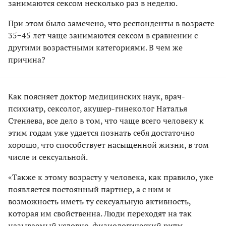
занимаются сексом несколько раз в неделю.
При этом было замечено, что респонденты в возрасте
35−45 лет чаще занимаются сексом в сравнении с
другими возрастными категориями. В чем же
причина?
Как поясняет доктор медицинских наук, врач-
психиатр, сексолог, акушер-гинеколог Наталья
Стеняева, все дело в том, что чаще всего человеку к
этим годам уже удается познать себя достаточно
хорошо, что способствует насыщенной жизни, в том
числе и сексуальной.
«Также к этому возрасту у человека, как правило, уже
появляется постоянный партнер, а с ним и
возможность иметь ту сексуальную активность,
которая им свойственна. Люди переходят на так
называемый условно-физиологический ритм,