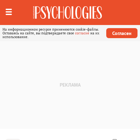
На информационном ресурсе применяются cookie-файлы.
Согласен
Оставаясь на сайте, вы подтверждаете свое
согласие
на их
использование.