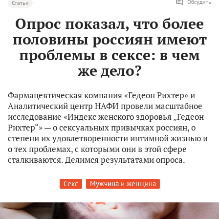
Обсудить
Статьи
Опрос показал, что более
половины россиян имеют
проблемы в сексе: в чем
же дело?
Фармацевтическая компания «Гедеон Рихтер» и
Аналитический центр НАФИ провели масштабное
исследование «Индекс женского здоровья „Гедеон
Рихтер“» — о сексуальных привычках россиян, о
степени их удовлетворенности интимной жизнью и
о тех проблемах, с которыми они в этой сфере
сталкиваются. Делимся результатами опроса.
Секс
Мужчина и женщина