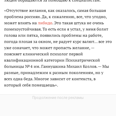
«Отсутствие желания, как оказалось, самая большая
проблема россиян. Да, к сожалению, все, что угодно,
может влиять на
либидо
. Это такая штука не очень
помехоустойчивая. То есть если я устал, у меня болит
голова или пятка, появились проблемы на работе,
погода плохая за окном, не радует курс валют… все это
уже означает, что может пропасть желание, —
поясняет клинический психолог первой
квалификационной категории Психиатрической
больницы № 4 им. Ганнушкина Михаил Козлов. — Мы
разные, принадлежим к разным поколениям, но у
всех одна беда. Многое зависит от контекста, в
который себя помещаешь».