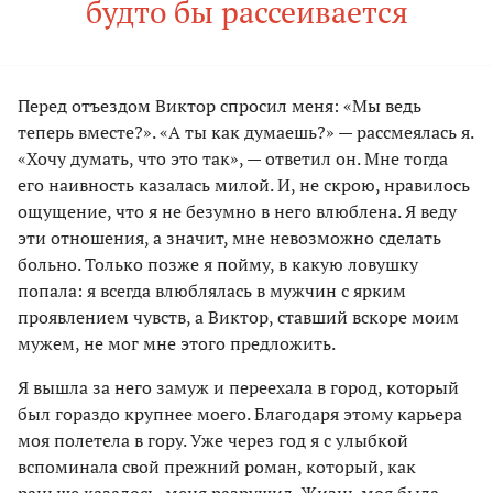
будто бы рассеивается
Перед отъездом Виктор спросил меня: «Мы ведь
теперь вместе?». «А ты как думаешь?» — рассмеялась я.
«Хочу думать, что это так», — ответил он. Мне тогда
его наивность казалась милой. И, не скрою, нравилось
ощущение, что я не безумно в него влюблена. Я веду
эти отношения, а значит, мне невозможно сделать
больно. Только позже я пойму, в какую ловушку
попала: я всегда влюблялась в мужчин с ярким
проявлением чувств, а Виктор, ставший вскоре моим
мужем, не мог мне этого предложить.
Я вышла за него замуж и переехала в город, который
был гораздо крупнее моего. Благодаря этому карьера
моя полетела в гору. Уже через год я с улыбкой
вспоминала свой прежний роман, который, как