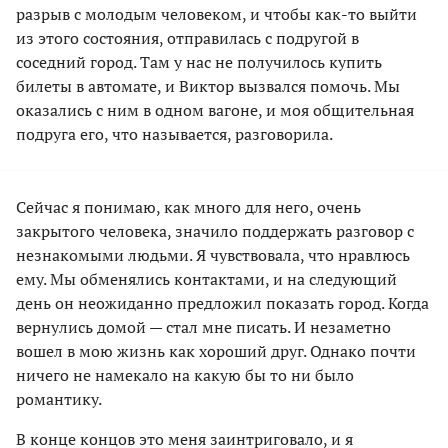
разрыв с молодым человеком, и чтобы как-то выйти
из этого состояния, отправилась с подругой в
соседний город. Там у нас не получилось купить
билеты в автомате, и Виктор вызвался помочь. Мы
оказались с ним в одном вагоне, и моя общительная
подруга его, что называется, разговорила.
Сейчас я понимаю, как много для него, очень
закрытого человека, значило поддержать разговор с
незнакомыми людьми. Я чувствовала, что нравлюсь
ему. Мы обменялись контактами, и на следующий
день он неожиданно предложил показать город. Когда
вернулись домой — стал мне писать. И незаметно
вошел в мою жизнь как хороший друг. Однако почти
ничего не намекало на какую бы то ни было
романтику.
В конце концов это меня заинтриговало, и я