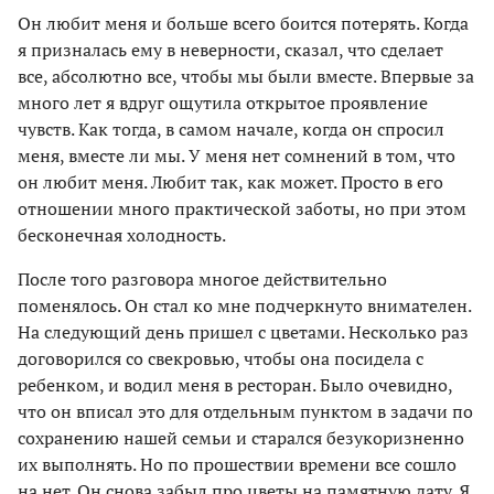
Он любит меня и больше всего боится потерять. Когда
я призналась ему в неверности, сказал, что сделает
все, абсолютно все, чтобы мы были вместе. Впервые за
много лет я вдруг ощутила открытое проявление
чувств. Как тогда, в самом начале, когда он спросил
меня, вместе ли мы. У меня нет сомнений в том, что
он любит меня. Любит так, как может. Просто в его
отношении много практической заботы, но при этом
бесконечная холодность.
После того разговора многое действительно
поменялось. Он стал ко мне подчеркнуто внимателен.
На следующий день пришел с цветами. Несколько раз
договорился со свекровью, чтобы она посидела с
ребенком, и водил меня в ресторан. Было очевидно,
что он вписал это для отдельным пунктом в задачи по
сохранению нашей семьи и старался безукоризненно
их выполнять. Но
по прошествии времени все сошло
на нет. Он снова забыл про цветы на памятную дату. Я