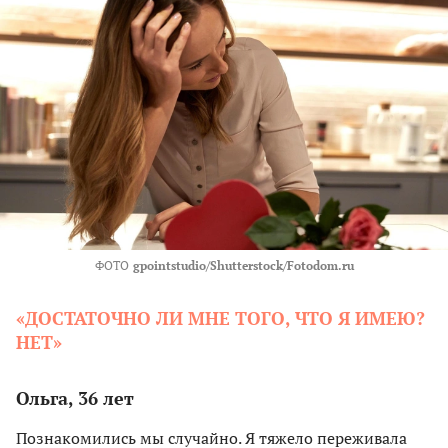
ФОТО
gpointstudio/Shutterstock/Fotodom.ru
«ДОСТАТОЧНО ЛИ МНЕ ТОГО, ЧТО Я ИМЕЮ?
НЕТ»
Ольга, 36 лет
Познакомились мы случайно. Я тяжело переживала