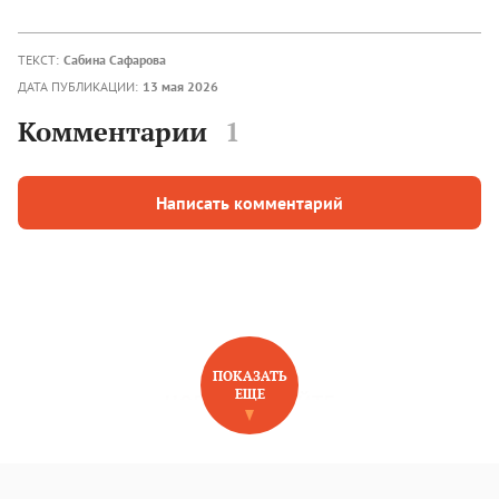
ТЕКСТ:
Сабина Сафарова
ДАТА ПУБЛИКАЦИИ:
13 мая 2026
Комментарии
1
Написать комментарий
ПОКАЗАТЬ
ЕЩЕ
НОВОЕ НА САЙТЕ