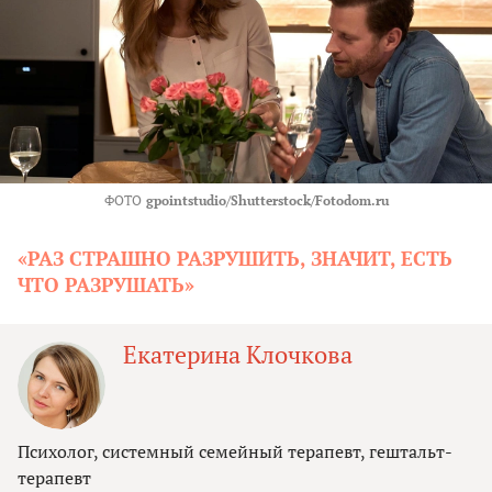
ФОТО
gpointstudio/Shutterstock/Fotodom.ru
«РАЗ СТРАШНО РАЗРУШИТЬ, ЗНАЧИТ, ЕСТЬ
ЧТО РАЗРУШАТЬ»
Екатерина Клочкова
Психолог, системный семейный терапевт, гештальт-
терапевт