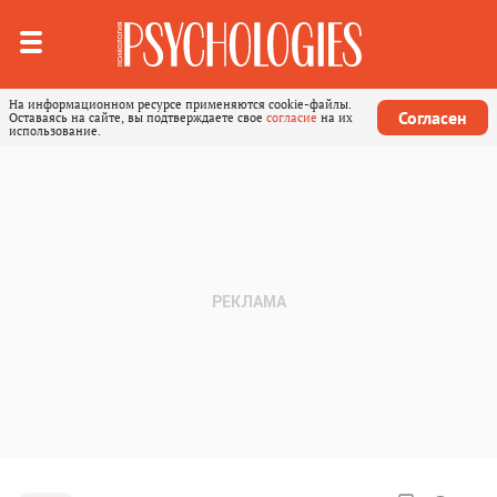
На информационном ресурсе применяются cookie-файлы.
Согласен
Оставаясь на сайте, вы подтверждаете свое
согласие
на их
использование.