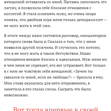
женщиной оставались со мной. Пытаясь заполнить эту
лагуну, я позволила себе близкие отношения с
коллегой. Я стала изменять мужу, но очень скоро
поняла, что двойная игра меня только деморализует —
не могу жить в этой лжи.
В итоге между нами состоялся разговор, инициатором
которого снова была я. Сказала о том, что у меня
появился другой мужчина. И случилось это потому,
что я не могу жить в таком бесчувствии. Наши
отношения внешне близки к идеальным. Муж меня ни
в чем меня не упрекает, его все устраивает. Вот только
я с ним не чувствую себя женщиной. «Зачем ты
связался со мной, если не любишь?» — бросила я ему.
Мои слова оказались для него откровением, я
заметила в его глазах слезы. Сыграть это было
невозможно.
Вот тогда впервые в своей