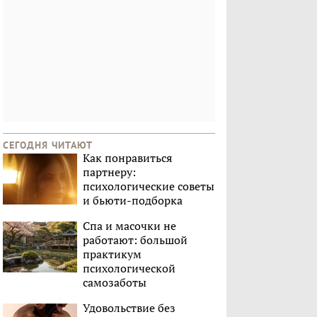
СЕГОДНЯ ЧИТАЮТ
Как понравиться
партнеру:
психологические советы
и бьюти-подборка
Спа и масочки не
работают: большой
практикум
психологической
самозаботы
Удовольствие без