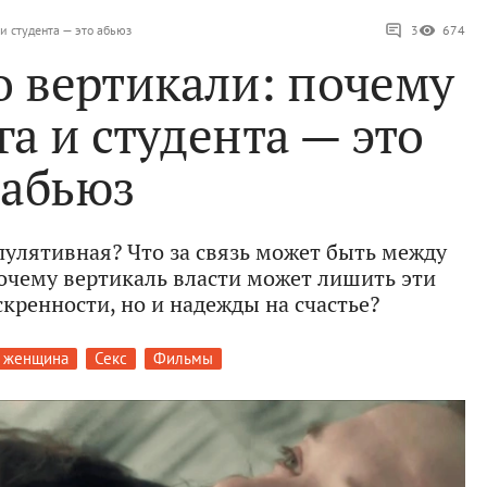
и студента — это абьюз
3
674
 вертикали: почему
га и студента — это
абьюз
пулятивная? Что за связь может быть между
Почему вертикаль власти может лишить эти
кренности, но и надежды на счастье?
 женщина
Секс
Фильмы