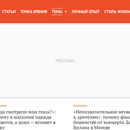
СТАТЬИ
ТОЧКА ЗРЕНИЯ
ТЕМЫ
ЛИЧНЫЙ ОПЫТ
СТИЛЬ ЖИЗН
да смотрели мои глаза?»:
«Непозволительное неув
ему в магазине одежда
к зрителям»: почему фан
вится, а дома — вгоняет в
бешенстве от концерта 
ку
Билана в Москве