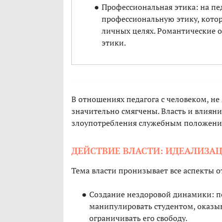
Профессиональная этика: на пед
профессиональную этику, кото
личных целях. Романтические 
этики.
В отношениях педагога с человеком, н
значительно смягчены. Власть и влияни
злоупотребления служебным положени
ДЕЙСТВИЕ ВЛАСТИ: ИДЕАЛИЗА
Тема власти пронизывает все аспекты 
Создание нездоровой динамики: пе
манипулировать студентом, оказыв
ограничивать его свободу.