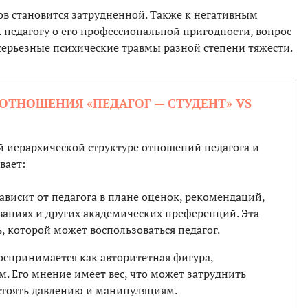
ов становится затрудненной. Также к негативным
 педагогу о его профессиональной пригодности, вопрос
 серьезные психические травмы разной степени тяжести.
 ОТНОШЕНИЯ «ПЕДАГОГ — СТУДЕНТ» VS
 иерархической структуре отношений педагога и
вает:
зависит от педагога в плане оценок, рекомендаций,
ваниях и других академических преференций. Эта
, которой может воспользоваться педагог.
воспринимается как авторитетная фигура,
 Его мнение имеет вес, что может затруднить
стоять давлению и манипуляциям.