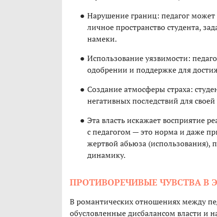
Нарушение границ: педагог может 
личное пространство студента, за
намеки.
Использование уязвимости: педаго
одобрении и поддержке для достиж
Создание атмосферы страха: студен
негативных последствий для своей
Эта власть искажает восприятие ре
с педагогом — это норма и даже пр
жертвой абьюза (использования), 
динамику.
ПРОТИВОРЕЧИВЫЕ ЧУВСТВА В 
В романтических отношениях между пе
обусловленные дисбалансом власти и н