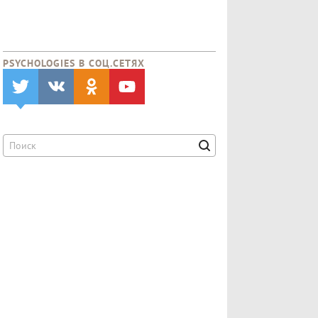
PSYCHOLOGIES В CОЦ.СЕТЯХ