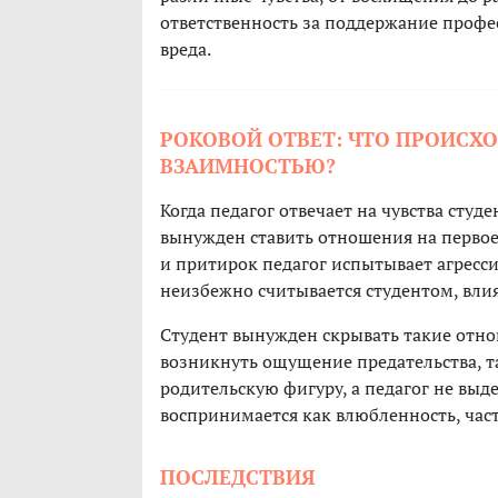
ответственность за поддержание профе
вреда.
РОКОВОЙ ОТВЕТ: ЧТО ПРОИСХО
ВЗАИМНОСТЬЮ?
Когда педагог отвечает на чувства студ
вынужден ставить отношения на первое 
и притирок педагог испытывает агрессию
неизбежно считывается студентом, влия
Студент вынужден скрывать такие отно
возникнуть ощущение предательства, та
родительскую фигуру, а педагог не выде
воспринимается как влюбленность, час
ПОСЛЕДСТВИЯ