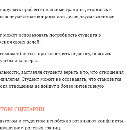
нарушать профессиональные границы, вторгаясь в
давая неуместные вопросы или делая двусмысленные
г может использовать потребность студента в
ения своих целей.
т может бояться противостоять педагогу, опасаясь
 учебы и карьеры.
альности, заставляя студента верить в то, что отношения
ивилегия. Студент может не осознавать, что становится
пока отношения не войдут в более интенсивную
ЭТОМ СЦЕНАРИИ
дагогом и студентом неизбежно возникают конфликты,
арушением ролевых границ.