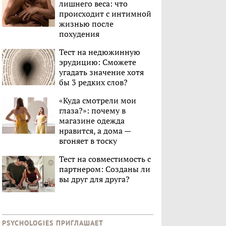
лишнего веса: что
происходит с интимной
жизнью после
похудения
Тест на недюжинную
эрудицию: Сможете
угадать значение хотя
бы 3 редких слов?
«Куда смотрели мои
глаза?»: почему в
магазине одежда
нравится, а дома —
вгоняет в тоску
Тест на совместимость с
партнером: Созданы ли
вы друг для друга?
PSYCHOLOGIES ПРИГЛАШАЕТ