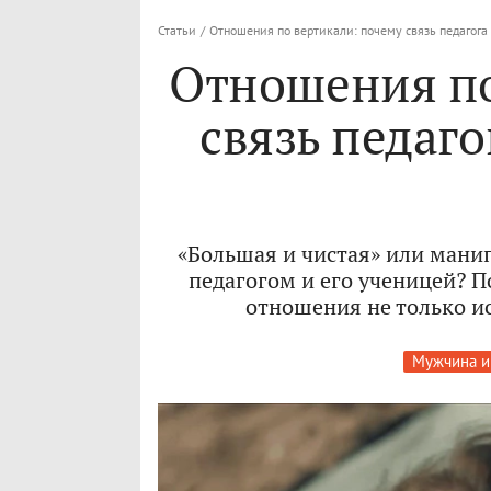
Статьи
/
Отношения по вертикали: почему связь педагога 
Отношения по
связь педаго
«Большая и чистая» или мани
педагогом и его ученицей? 
отношения не только ис
Мужчина и