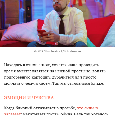
ФОТО
Shutterstock/Fotodom.ru
Находясь в отношениях, хочется чаще проводить
время вместе: валяться на нежной простыне, лопать
подгоревшую картошку, дурачиться или просто
молчать о чем-то своём. Так мы становимся ближе.
ЭМОЦИИ И ЧУВСТВА
Когда близкий отказывает в просьбе,
это сильно
задевает
: накатывает грусть, обида. Ведь так хотелось