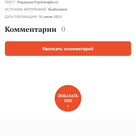
ТЕКСТ:
Редакция Psychologies.ru
ИСТОЧНИК ФОТОГРАФИЙ:
Shutterstock
ДАТА ПУБЛИКАЦИИ:
31 июля 2025
Комментарии
0
Написать комментарий
ПОКАЗАТЬ
ЕЩЕ
НОВОЕ НА САЙТЕ