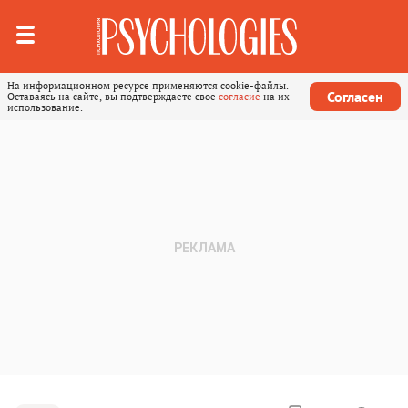
На информационном ресурсе применяются cookie-файлы.
Согласен
Оставаясь на сайте, вы подтверждаете свое
согласие
на их
использование.