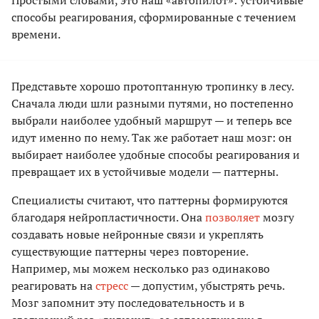
Простыми словами, это наш «автопилот»: устойчивые
способы реагирования, сформированные с течением
времени.
Представьте хорошо протоптанную тропинку в лесу.
Сначала люди шли разными путями, но постепенно
выбрали наиболее удобный маршрут — и теперь все
идут именно по нему. Так же работает наш мозг: он
выбирает наиболее удобные способы реагирования и
превращает их в устойчивые модели — паттерны.
Специалисты считают, что паттерны формируются
благодаря нейропластичности. Она
позволяет
мозгу
создавать новые нейронные связи и укреплять
существующие паттерны через повторение.
Например, мы можем несколько раз одинаково
реагировать на
стресс
— допустим, убыстрять речь.
Мозг запомнит эту последовательность и в