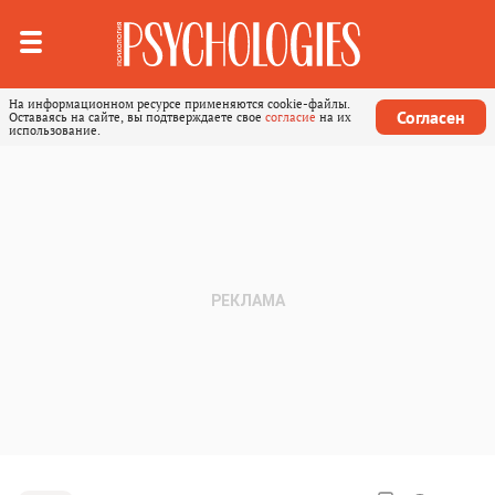
На информационном ресурсе применяются cookie-файлы.
Согласен
Оставаясь на сайте, вы подтверждаете свое
согласие
на их
использование.