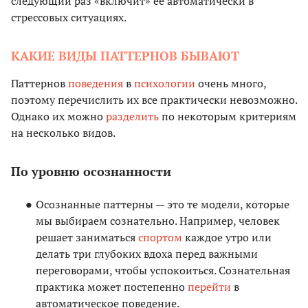
следующий раз «включит» ее автоматически в
стрессовых ситуациях.
КАКИЕ ВИДЫ ПАТТЕРНОВ БЫВАЮТ
Паттернов
поведения
в
психологии
очень много,
поэтому перечислить их все практически невозможно.
Однако их можно
разделить
по некоторым критериям
на несколько видов.
По уровню осознанности
Осознанные паттерны — это те модели, которые
мы выбираем сознательно. Например, человек
решает заниматься
спортом
каждое утро или
делать три глубоких вдоха перед важными
переговорами, чтобы успокоиться. Сознательная
практика может постепенно
перейти
в
автоматическое поведение.