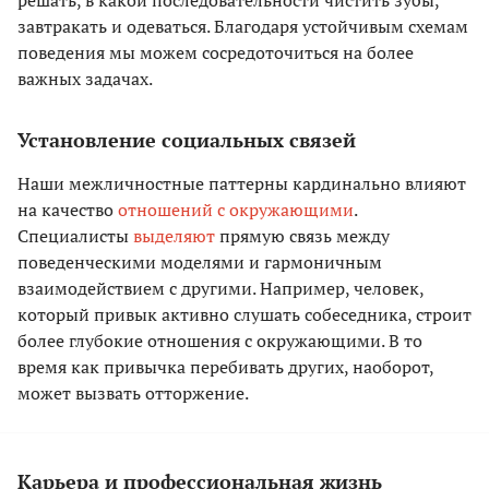
решать, в какой последовательности чистить зубы,
завтракать и одеваться. Благодаря устойчивым схемам
поведения мы можем сосредоточиться на более
важных задачах.
Установление социальных связей
Наши межличностные паттерны кардинально влияют
на качество
отношений с окружающими
.
Специалисты
выделяют
прямую связь между
поведенческими моделями и гармоничным
взаимодействием с другими. Например, человек,
который привык активно слушать собеседника, строит
более глубокие отношения с окружающими. В то
время как привычка перебивать других, наоборот,
может вызвать отторжение.
Карьера и профессиональная жизнь