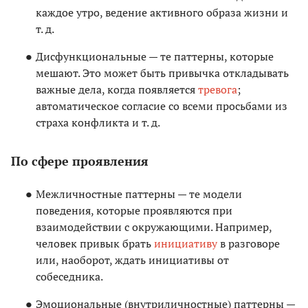
каждое утро, ведение активного образа жизни и
т. д.
Дисфункциональные — те паттерны, которые
мешают. Это может быть привычка откладывать
важные дела, когда появляется
тревога
;
автоматическое согласие со всеми просьбами из
страха конфликта и т. д.
По сфере проявления
Межличностные паттерны — те модели
поведения, которые проявляются при
взаимодействии с окружающими. Например,
человек привык брать
инициативу
в разговоре
или, наоборот, ждать инициативы от
собеседника.
Эмоциональные (внутриличностные) паттерны —