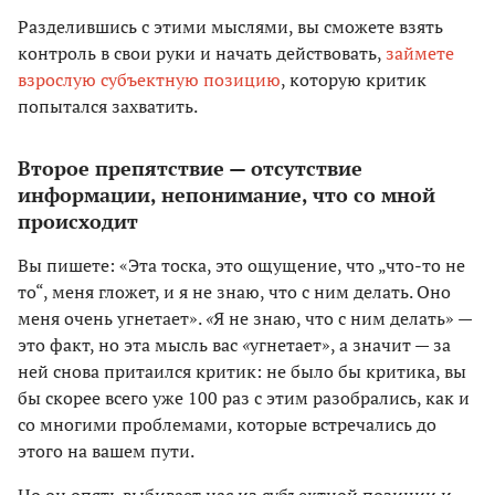
Разделившись с этими мыслями, вы сможете взять
контроль в свои руки и начать действовать,
займете
взрослую субъектную позицию
, которую критик
попытался захватить.
Второе препятствие — отсутствие
информации, непонимание, что со мной
происходит
Вы пишете: «Эта тоска, это ощущение, что „что-то не
то“, меня гложет, и я не знаю, что с ним делать. Оно
меня очень угнетает».
«
Я не знаю, что с ним делать» —
это факт, но эта мысль вас
«
угнетает», а значит — за
ней снова притаился критик: не было бы критика, вы
бы скорее всего уже 100 раз с этим разобрались, как и
со многими проблемами, которые встречались до
этого на вашем пути.