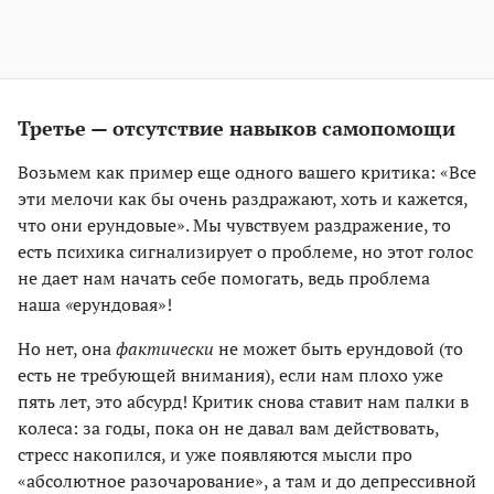
Третье — отсутствие навыков самопомощи
Возьмем как пример еще одного вашего критика: «Все
эти мелочи как бы очень раздражают, хоть и кажется,
что они ерундовые». Мы чувствуем раздражение, то
есть психика сигнализирует о проблеме, но этот голос
не дает нам начать себе помогать, ведь проблема
наша
«
ерундовая»!
Но нет, она
фактически
не может быть ерундовой (то
есть не требующей внимания), если нам плохо уже
пять лет, это абсурд! Критик снова ставит нам палки в
колеса: за годы, пока он не давал вам действовать,
стресс накопился, и уже появляются мысли про
«абсолютное разочарование», а там и до депрессивной