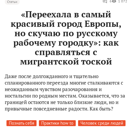
6
1 072
Статьи
«Переехала в самый
красивый город Европы,
но скучаю по русскому
рабочему городку»: как
справляться с
мигрантской тоской
Даже после долгожданного и тщательно
спланированного переезда многие сталкиваются с
неожиданным чувством разочарования и
ностальгии по родным местам. Оказывается, что за
границей остаются не только близкие люди, но и
привычные повседневные радости. Как быть?
Познать себя
Практики how to
Человек среди людей