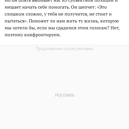
Но он опять выбивает нас из субъектной позиции и
мешает начать себе помогать. Он шепчет:
«
Это
слишком сложно, у тебя не получится, не стоит и
пытаться». Поможет ли нам жить ту жизнь, которую
мы хотели бы, если мы сдадимся этим голосам? Нет,
поэтому конфронтируем.