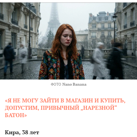
ФОТО
Nano Banana
«Я НЕ МОГУ ЗАЙТИ В МАГАЗИН И КУПИТЬ,
ДОПУСТИМ, ПРИВЫЧНЫЙ „НАРЕЗНОЙ“
БАТОН»
Кира, 38 лет