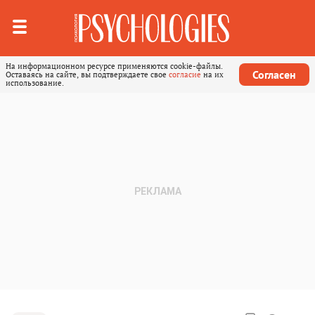
На информационном ресурсе применяются cookie-файлы.
Согласен
Оставаясь на сайте, вы подтверждаете свое
согласие
на их
использование.