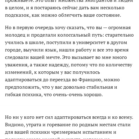
проживаете. Это опыт множества эмигрантов и людей
в целом, и я постараюсь сейчас дать вам несколько
подсказок, как можно облегчить ваше состояние.
Но в первую очередь хочу сказать, что вы — огромная
молодец и проделали колоссальный путь: старательно
учились в школе, поступили в университет в другом
городе, выучили язык, нашли работу и все это время
следовали вашей мечте. Это вызывает во мне много
уважения, а также надежду, потому что по количеству
изменений, к которым у вас получилось
адаптироваться до переезда во Францию, можно
предположить, что у вас довольно стабильная и
гибкая психика, что очень-очень хорошо.
Но ни у кого нет сил адаптироваться всегда и ко всему.
Видимо, утрата и горевание по родным местам стали
для вашей психики чрезмерным испытанием и