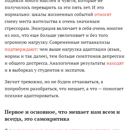
подняли много мыслей и чувств, которые не
получилось переварить за эти пять лет. И это
нормально: шкалы жизненных событий
относят
смену места жительства к очень значимым
стрессорам. Эмиграция включает в себя очень многие
из них, что еще больше увеличивает и без того
огромную нагрузку. Современные метаанализы
подтверждают
: чем выше нагрузка адаптации (язык,
нормы и так далее), тем больше симптомов депрессии
и общего дистресса. Аналогичные результаты
находят
и в выборках у студентов и экспатов.
Звучит тревожно, но не будем отчаиваться, а
попробуем разобраться, что мешает, а что — помогает
психике адаптироваться.
Первое и основное, что мешает нам всем и
всегда, это самокритика