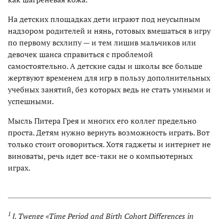
На детских площадках дети играют под неусыпным
надзором родителей и нянь, готовых вмешаться в игру
по первому всхлипу — и тем лишив мальчиков или
девочек шанса справиться с проблемой
самостоятельно. А детские сады и школы все больше
жертвуют временем для игр в пользу дополнительных
учебных занятий, без которых ведь не стать умными и
успешными.
Мысль Питера Грея и многих его коллег предельно
проста. Детям нужно вернуть возможность играть. Вот
только стоит оговориться. Хотя гаджеты и интернет не
виноваты, речь идет все-таки не о компьютерных
играх.
1
J. Twenge «Time Period and Birth Cohort Differences in