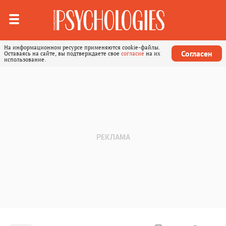
На информационном ресурсе применяются cookie-файлы.
Согласен
Оставаясь на сайте, вы подтверждаете свое
согласие
на их
использование.