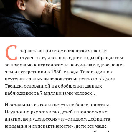
С
таршеклассники американских школ и
студенты вузов в последние годы обращаются
за помощью к психологам и психиатрам вдвое чаще,
чем их сверстники в 1980-е годы. Таков один из
неутешительных выводов статьи психолога Джин
Твендж, основанной на обобщении данных
1
наблюдений за 7 миллионами человек
.
И остальные выводы ничуть не более приятны.
Неуклонно растет число детей и подростков с
диагнозами «депрессия» и «синдром дефицита
внимания и гиперактивности», дети все чаще