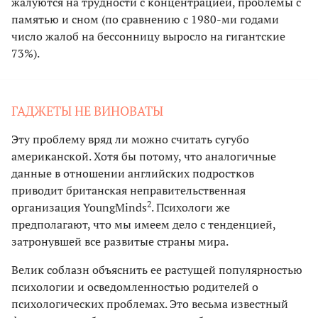
жалуются на трудности с концентрацией, проблемы с
памятью и сном (по сравнению с 1980-ми годами
число жалоб на бессонницу выросло на гигантские
73%).
ГАДЖЕТЫ НЕ ВИНОВАТЫ
Эту проблему вряд ли можно считать сугубо
американской. Хотя бы потому, что аналогичные
данные в отношении английских подростков
приводит британская неправительственная
2
организация YoungMinds
. Психологи же
предполагают, что мы имеем дело с тенденцией,
затронувшей все развитые страны мира.
Велик соблазн объяснить ее растущей популярностью
психологии и осведомленностью родителей о
психологических проблемах. Это весьма известный