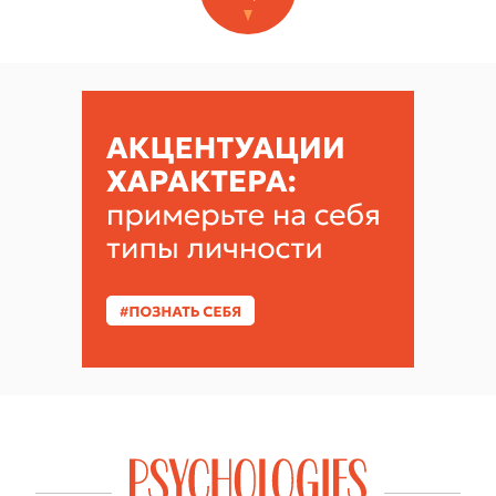
НОВОЕ НА САЙТЕ