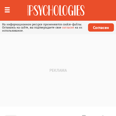
На информационном ресурсе применяются cookie-файлы.
Согласен
Оставаясь на сайте, вы подтверждаете свое
согласие
на их
использование.