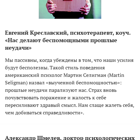
Евгений Креславский, психотерапевт, коуч.
«Нас делают беспомощными прошлые
неудачи»
Мы пассивны, когда убеждены в том, что наши усилия
будут бесполезны. Такой стиль поведения
американский психолог Мартин Селигман (Martin
Seligman) назвал «выученной беспомощностью»:
прошлые неудачи парализуют нас. Страх вновь
почувствовать поражение и жалость к себе
пересиливают здравый смысл. Нам слаще жалеть себя,
чем добиваться справедливости».
Александр Шмелев, доктор психологических