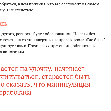
обраться, в чем причина, что вас беспокоит на самом
у, а не следствие.
АТЬ
 другого, ревность будет обоснованной. Но если без
отвечать на сотни каверзных вопросов, вроде «Где была?
пулирует вами. Предъявляя претензии, обвинитель
бя виноватым.
дается на удочку, начинает
читываться, старается быть
о сказать, что манипуляция
сработала