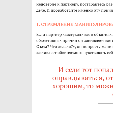
недоверие к партнеру, постарайтесь раз
деле. И проработайте именно эту причин
1. СТРЕМЛЕНИЕ МАНИПУЛИРОВ
Если партнер «застукал» вас в объятиях
объективных причин он заставляет вас 
С кем? Что делала?», он попросту мани
заставляет обвиняемого чувствовать се
И если тот попа
оправдываться, от
хорошим, то можн