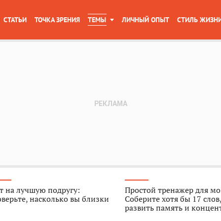
СТАТЬИ
ТОЧКА ЗРЕНИЯ
ТЕМЫ
ЛИЧНЫЙ ОПЫТ
СТИЛЬ ЖИЗН
т на лучшую подругу:
Простой тренажер для мо
верьте, насколько вы близки
Соберите хотя бы 17 слов
развить память и конце