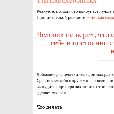
4. НИЗКАЯ САМООЦЕНКА
Ревнуете, потому что вокруг все лучше в
Причины такой ревности —
низкая сам
Человек не верит, что
себе и постоянно с
Добывает распечатки телефонных разгов
Сравнивает себя с другими — и всегда н
вынудить партнера закончить отношени
сделает это сам.
Что делать