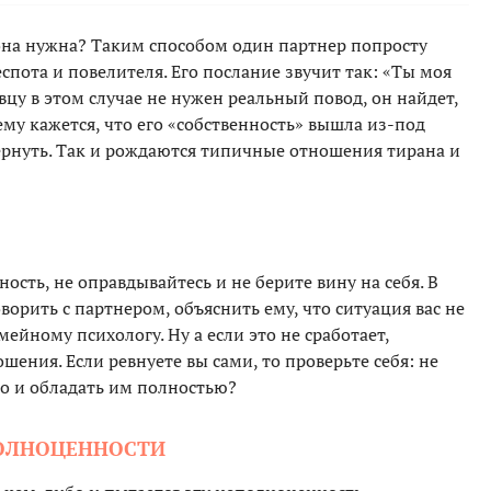
она нужна? Таким способом один партнер попросту
спота и повелителя. Его послание звучит так: «Ты моя
цу в этом случае не нужен реальный повод, он найдет,
ему кажется, что его «собственность» вышла из-под
вернуть. Так и рождаются типичные отношения тирана и
сть, не оправдывайтесь и не берите вину на себя. В
орить с партнером, объяснить ему, что ситуация вас не
мейному психологу. Ну а если это не сработает,
ения. Если ревнуете вы сами, то проверьте себя: не
го и обладать им полностью?
ПОЛНОЦЕННОСТИ