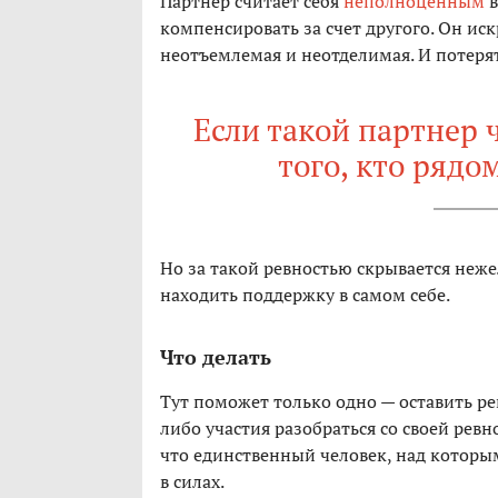
Партнер считает себя
неполноценным
в
компенсировать за счет другого. Он искр
неотъемлемая и неотделимая. И потерят
Если такой партнер 
того, кто рядо
Но за такой ревностью скрывается неж
находить поддержку в самом себе.
Что делать
Тут поможет только одно — оставить ре
либо участия разобраться со своей ревн
что единственный человек, над которым
в силах.