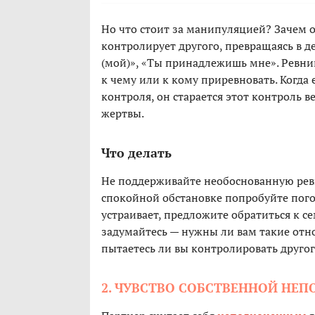
Но что стоит за манипуляцией? Зачем 
контролирует другого, превращаясь в де
(мой)», «Ты принадлежишь мне». Ревнив
к чему или к кому приревновать. Когда 
контроля, он старается этот контроль 
жертвы.
Что делать
Не поддерживайте необоснованную ревно
спокойной обстановке попробуйте погов
устраивает, предложите обратиться к се
задумайтесь — нужны ли вам такие отнош
пытаетесь ли вы контролировать друго
2. ЧУВСТВО СОБСТВЕННОЙ НЕ