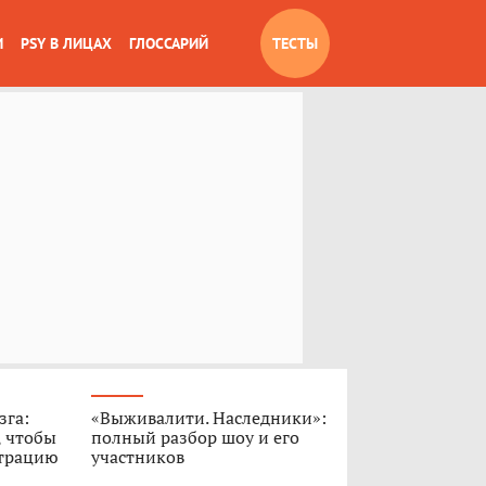
И
PSY В ЛИЦАХ
ГЛОССАРИЙ
ТЕСТЫ
зга:
«Выживалити. Наследники»:
, чтобы
полный разбор шоу и его
нтрацию
участников