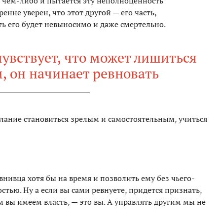
 чем-либо и пытается эту неполноценность
енне уверен, что этот другой — его часть,
ь его будет невыносимо и даже смертельно.
чувствует, что может лишиться
м, он начинает ревновать
елание становиться зрелым и самостоятельным, учиться
внивца хотя бы на время и позволить ему без чьего-
остью. Ну а если вы сами ревнуете, придется признать,
 вы имеем власть, — это вы. А управлять другим мы не