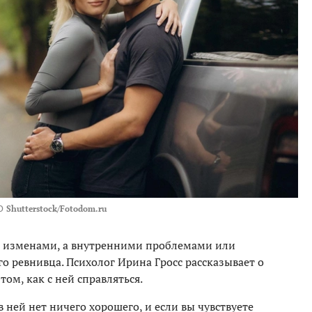
О
Shutterstock/Fotodom.ru
е изменами, а внутренними проблемами или
 ревнивца. Психолог Ирина Гросс рассказывает о
ом, как с ней справляться.
в ней нет ничего хорошего, и если вы чувствуете