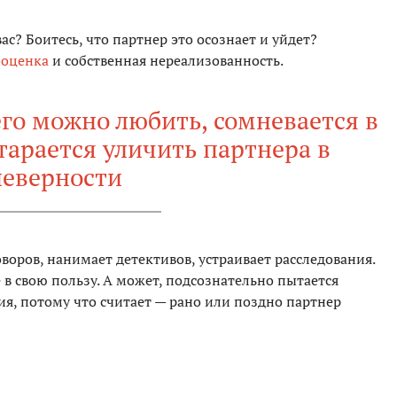
ас? Боитесь, что партнер это осознает и уйдет?
ооценка
и собственная нереализованность.
 его можно любить, сомневается в
тарается уличить партнера в
неверности
оров, нанимает детективов, устраивает расследования.
е в свою пользу. А может, подсознательно пытается
я, потому что считает — рано или поздно партнер