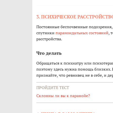
3. ПСИХИЧЕСКОЕ РАССТРОЙСТВ
Постоянные беспочвенные подозрения, с
спутники
параноидальных состояний
, 
расстройства.
Что делать
Обращаться к психиатру или психотерап
поэтому здесь нужна помощь близких. Е
признайте, что ревнивец не в себе, и д
ПРОЙДИТЕ ТЕСТ
Склонны ли вы к паранойе?