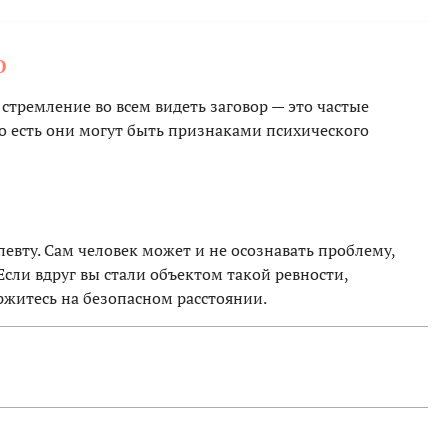
О
тремление во всем видеть заговор — это частые
то есть они могут быть признаками психического
евту. Сам человек может и не осознавать проблему,
сли вдруг вы стали объектом такой ревности,
ержитесь на безопасном расстоянии.