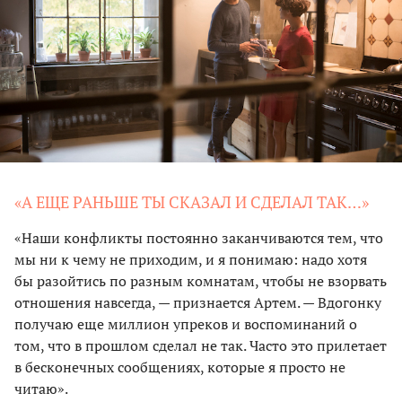
«А ЕЩЕ РАНЬШЕ ТЫ СКАЗАЛ И СДЕЛАЛ ТАК…»
«Наши конфликты постоянно заканчиваются тем, что
мы ни к чему не приходим, и я понимаю: надо хотя
бы разойтись по разным комнатам, чтобы не взорвать
отношения навсегда, — признается Артем. — Вдогонку
получаю еще миллион упреков и воспоминаний о
том, что в прошлом сделал не так. Часто это прилетает
в бесконечных сообщениях, которые я просто не
читаю».