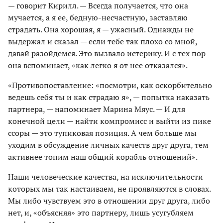
— говорит Кирилл. — Всегда получается, что она
мучается, а я ее, бедную-несчастную, заставляю
страдать. Она хорошая, я — ужасный. Однажды не
выдержал и сказал — если тебе так плохо со мной,
давай разойдемся. Это вызвало истерику. И с тех пор
она вспоминает, «как легко я от нее отказался».
«Противопоставление: «посмотри, как оскорбительно
ведешь себя ты и как страдаю я», — попытка наказать
партнера, — напоминает Марина Мяус. — И для
конечной цели — найти компромисс и выйти из пике
ссоры — это тупиковая позиция. А чем больше мы
уходим в обсуждение личных качеств друг друга, тем
активнее топим наш общий корабль отношений».
Наши человеческие качества, на исключительности
которых мы так настаиваем, не проявляются в словах.
Мы либо чувствуем это в отношении друг друга, либо
нет, и, «объясняя» это партнеру, лишь усугубляем