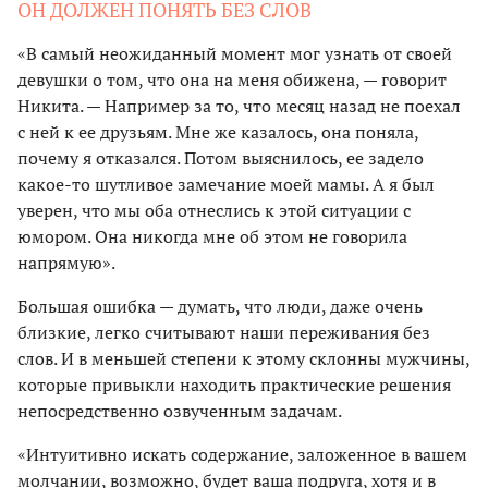
ОН ДОЛЖЕН ПОНЯТЬ БЕЗ СЛОВ
«В самый неожиданный момент мог узнать от своей
девушки о том, что она на меня обижена, — говорит
Никита. — Например за то, что месяц назад не поехал
с ней к ее друзьям. Мне же казалось, она поняла,
почему я отказался. Потом выяснилось, ее задело
какое-то шутливое замечание моей мамы. А я был
уверен, что мы оба отнеслись к этой ситуации с
юмором. Она никогда мне об этом не говорила
напрямую».
Большая ошибка — думать, что люди, даже очень
близкие, легко считывают наши переживания без
слов. И в меньшей степени к этому склонны мужчины,
которые привыкли находить практические решения
непосредственно озвученным задачам.
«Интуитивно искать содержание, заложенное в вашем
молчании, возможно, будет ваша подруга, хотя и в