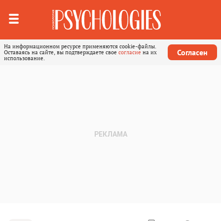
На информационном ресурсе применяются cookie-файлы.
Согласен
Оставаясь на сайте, вы подтверждаете свое
согласие
на их
использование.