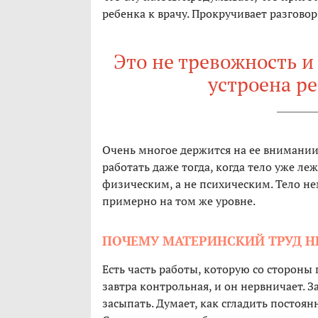
ребенка к врачу. Прокручивает разгово
Это не тревожность и
устроена р
Очень многое держится на ее внимании 
работать даже тогда, когда тело уже ле
физическим, а не психическим. Тело не
примерно на том же уровне.
ПОЧЕМУ МАТЕРИНСКИЙ ТРУД Н
Есть часть работы, которую со стороны 
завтра контрольная, и он нервничает. З
засыпать. Думает, как сгладить постоя