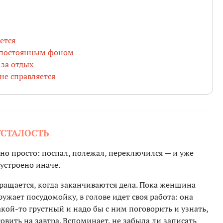
ется
я постоянным фоном
за отдых
не справляется
УСТАЛОСТЬ
но просто: поспал, полежал, переключился — и уже
 устроено иначе.
кращается, когда заканчиваются дела. Пока женщина
ружает посудомойку, в голове идет своя работа: она
акой-то грустный и надо бы с ним поговорить и узнать,
овить на завтра. Вспоминает, не забыла ли записать