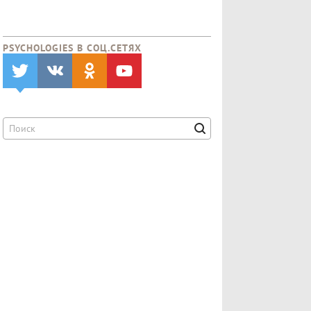
PSYCHOLOGIES В CОЦ.СЕТЯХ