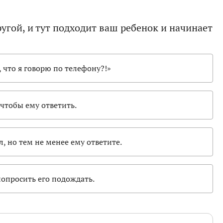
ругой, и тут подходит ваш ребенок и начинает
 что я говорю по телефону?!»
чтобы ему ответить.
, но тем не менее ему ответите.
попросить его подождать.