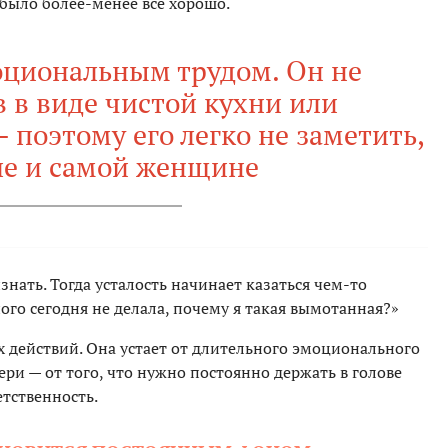
 было более-менее все хорошо.
оциональным трудом. Он не
в в виде чистой кухни или
поэтому его легко не заметить,
ле и самой женщине
знать. Тогда усталость начинает казаться чем-то
го сегодня не делала, почему я такая вымотанная?»
х действий. Она устает от длительного эмоционального
ери — от того, что нужно постоянно держать в голове
етственность.