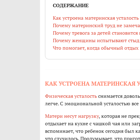
СОДЕРЖАНИЕ
Как устроена материнская усталость
Почему материнский труд не замеча
Почему тревога за детей становитс
Почему женщины испытывают стыд 
Что помогает, когда обычный отдых 
КАК УСТРОЕНА МАТЕРИНСКАЯ 
Физическая усталость
снимается доволь
легче. С эмоциональной усталостью все
Матери несут нагрузку
, которая не пре
отдыхает на кухне с чашкой чая или заг
вспоминает, что ребенок сегодня был к
что случилось. Продумывает, что пригот