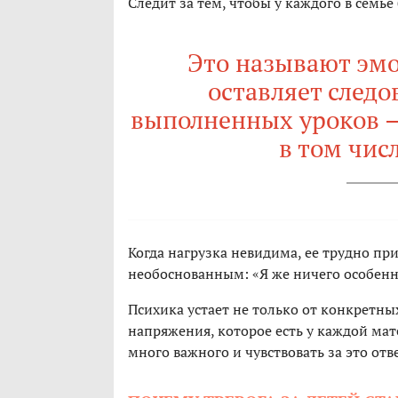
Следит за тем, чтобы у каждого в семье
Это называют эм
оставляет следо
выполненных уроков — 
в том чис
Когда нагрузка невидима, ее трудно при
необоснованным: «Я же ничего особенно
Психика устает не только от конкретны
напряжения, которое есть у каждой мат
много важного и чувствовать за это отв