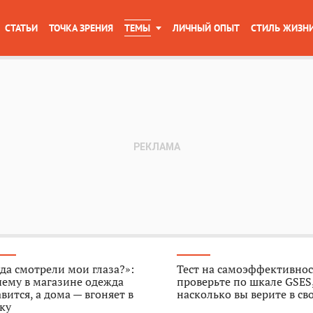
СТАТЬИ
ТОЧКА ЗРЕНИЯ
ТЕМЫ
ЛИЧНЫЙ ОПЫТ
СТИЛЬ ЖИЗН
да смотрели мои глаза?»:
Тест на самоэффективнос
ему в магазине одежда
проверьте по шкале GSES
вится, а дома — вгоняет в
насколько вы верите в св
ку