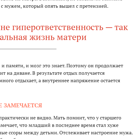
р с мужем, который опять вышел с претензией.
 не гиперответственность — так
еальная жизнь матери
и памяти, и мозг это знает. Поэтому он продолжает
жит на диване. В результате отдых получается
много отдыхает, а внутреннее напряжение остается
Е ЗАМЕЧАЕТСЯ
практически не видно. Мать помнит, что у старшего
амечает, что младший в последнее время стал хуже
нные ссоры между детьми. Отслеживает настроение мужа.