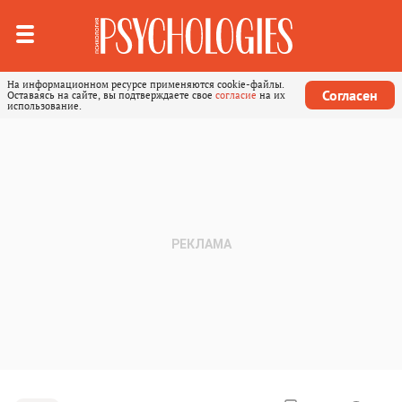
На информационном ресурсе применяются cookie-файлы.
Согласен
Оставаясь на сайте, вы подтверждаете свое
согласие
на их
использование.