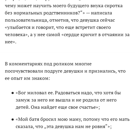
чему может научить моего будущего внука сиротка
без нормальных родственников?“» — написала
пользовательница, отметив, что девушка сейчас
«улыбается и говорит, что еще встретит своего
человека», а у нее самой «сердце кричит в отчаянии за
нее».
В комментариях под роликом многие
посочувствовали подруге девушки и признались, что
ее опыт им знаком:
«Бог миловал ее. Радоваться надо, что хотя бы
замуж за него не вышла и не родила от него
детей. Она найдет еще свое счастье»;
«Мой батя бросил мою маму, потому что его мать
сказала, что „эта девушка нам не ровня“»;