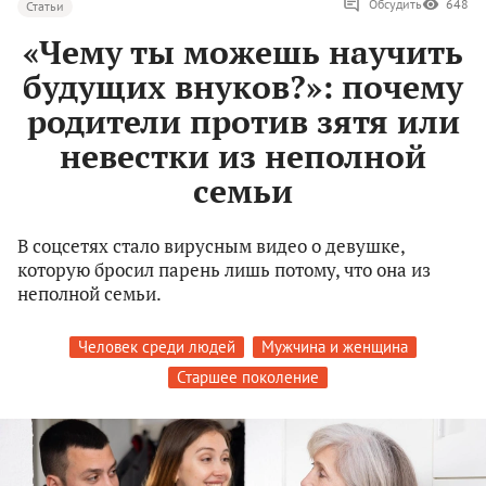
Обсудить
648
Статьи
«Чему ты можешь научить
будущих внуков?»: почему
родители против зятя или
невестки из неполной
семьи
В соцсетях стало вирусным видео о девушке,
которую бросил парень лишь потому, что она из
неполной семьи.
Человек среди людей
Мужчина и женщина
Старшее поколение