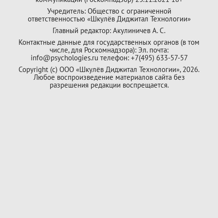
Учредитель: Общество с ограниченной
ответственностью «Шкулёв Диджитал Технологии»
Главный редактор: Акулиничев А. С.
Контактные данные для государственных органов (в том
числе, для Роскомнадзора): Эл. почта:
info@psychologies.ru телефон: +7(495) 633-57-57
Copyright (с) ООО «Шкулёв Диджитал Технологии», 2026.
Любое воспроизведение материалов сайта без
разрешения редакции воспрещается.