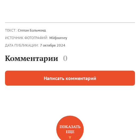
ТЕКСТ:
Степан Бальмонд
ИСТОЧНИК ФОТОГРАФИЙ:
Midjourney
ДАТА ПУБЛИКАЦИИ:
7 октября 2024
Комментарии
0
Написать комментарий
ПОКАЗАТЬ
ЕЩЕ
НОВОЕ НА САЙТЕ