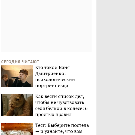
СЕГОДНЯ ЧИТАЮТ
Кто такой Ваня
Дмитриенко:
психологический
портрет певца
Как вести список дел,
чтобы не чувствовать
себя белкой в колесе: 6
простых правил
Тест: Выберите постель
— и узнайте, что вам