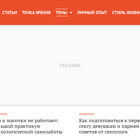
СТАТЬИ
ТОЧКА ЗРЕНИЯ
ТЕМЫ
ЛИЧНЫЙ ОПЫТ
СТИЛЬ ЖИЗН
 и масочки не работают:
Как подготовиться к пер
льшой практикум
сексу девушкам и парням
ихологической самозаботы
советов от сексолога