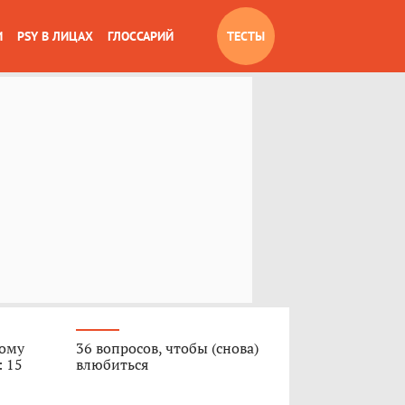
И
PSY В ЛИЦАХ
ГЛОССАРИЙ
ТЕСТЫ
вому
36 вопросов, чтобы (снова)
: 15
влюбиться