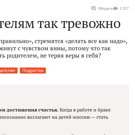
Обсудить
2 257
телям так тревожно
равильно», стремятся «делать все как надо»,
 живут с чувством вины, потому что так
ть родителем, не теряя веры в себя?
дителям
Подростки
ом достижения счастья.
Когда в работе и браке
неосознанно возлагают на детей миссию — стать