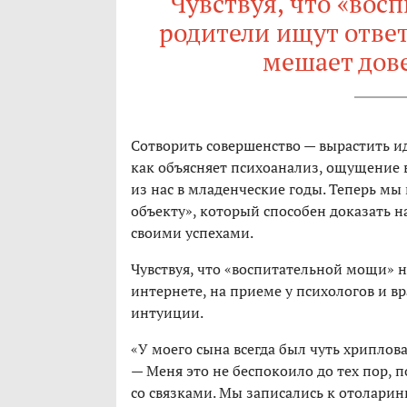
Чувствуя, что «вос
родители ищут ответ
мешает дов
Сотворить совершенство — вырастить и
как объясняет психоанализ, ощущение 
из нас в младенческие годы. Теперь мы
объекту», который способен доказать н
своими успехами.
Чувствуя, что «воспитательной мощи» н
интернете, на приеме у психологов и вр
интуиции.
«У моего сына всегда был чуть хриплова
— Меня это не беспокоило до тех пор, п
со связками. Мы записались к отоларинг