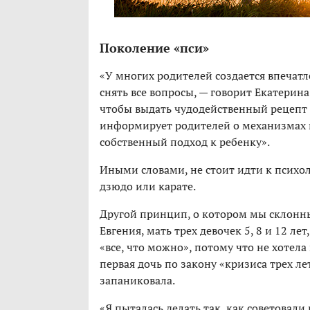
Поколение «пси»
«У многих родителей создается впечатл
снять все вопросы, — говорит Екатерина
чтобы выдать чудодейственный рецепт 
информирует родителей о механизмах и
собственный подход к ребенку».
Иными словами, не стоит идти к психо
дзюдо или карате.
Другой принцип, о котором мы склонны 
Евгения, мать трех девочек 5, 8 и 12 ле
«все, что можно», потому что не хотела
первая дочь по закону «кризиса трех ле
запаниковала.
«Я пыталась делать так, как советовали 