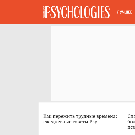
ЛУЧШЕЕ
Как пережить трудные времена:
Спа
ежедневные советы Psy
бо
пс