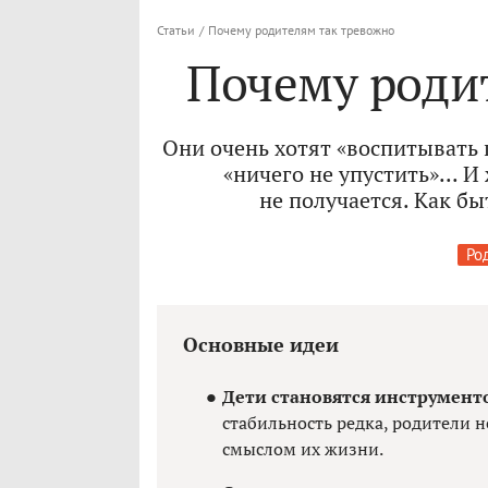
Статьи
/
Почему родителям так тревожно
Почему роди
Они очень хотят «воспитывать п
«ничего не упустить»... И
не получается. Как бы
Ро
Основные идеи
Дети становятся инструмент
стабильность редка, родители 
смыслом их жизни.