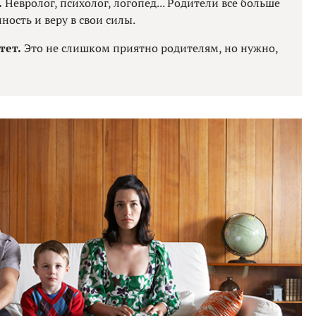
.
Невролог, психолог, логопед... Родители все больше
нность и веру в свои силы.
тет.
Это не слишком приятно родителям, но нужно,