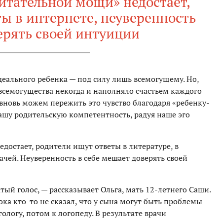
питательной мощи» недостает,
ы в интернете, неуверенность
ерять своей интуиции
деального ребенка — под силу лишь всемогущему. Но,
всемогущества некогда и наполняло счастьем каждого
 вновь можем пережить это чувство благодаря «ребенку-
ашу родительскую компетентность, радуя наше эго
едостает, родители ищут ответы в литературе, в
ачей. Неуверенность в себе мешает доверять своей
тый голос, — рассказывает Ольга, мать 12-летнего Саши.
ока кто-то не сказал, что у сына могут быть проблемы
ологу, потом к логопеду. В результате врачи