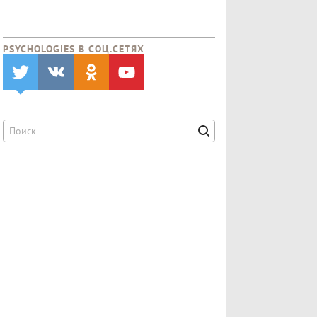
PSYCHOLOGIES В CОЦ.СЕТЯХ