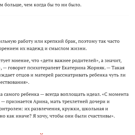
 больше, чем когда бы то ни было.
ильную работу или крепкий брак, поэтому так часто
ворением их надежд и смыслом жизни.
тует мнение, что «дети важнее родителей», а значит,
, — говорит психотерапевт Екатерина Жорняк. — Такая
ждает отцов и матерей рассматривать ребенка чуть ли
ествования».
а самого ребенка — всегда воплощать идеал. «С момента
 — признается Арина, мать трехлетней дочери и
контролем: их развлечения, кружки, школьная и
но как иначе? Я хочу, чтобы они были счастливы».