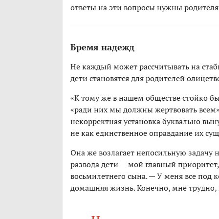
ответы на эти вопросы нужны родителям
Бремя надежд
Не каждый может рассчитывать на стаб
дети становятся для родителей олицет
«К тому же в нашем обществе стойко бы
«ради них мы должны жертвовать всем»
некорректная установка буквально выну
не как единственное оправдание их сущ
Она же возлагает непосильную задачу н
развода дети — мой главный приоритет,
восьмилетнего сына. — У меня все под 
домашняя жизнь. Конечно, мне трудно, 