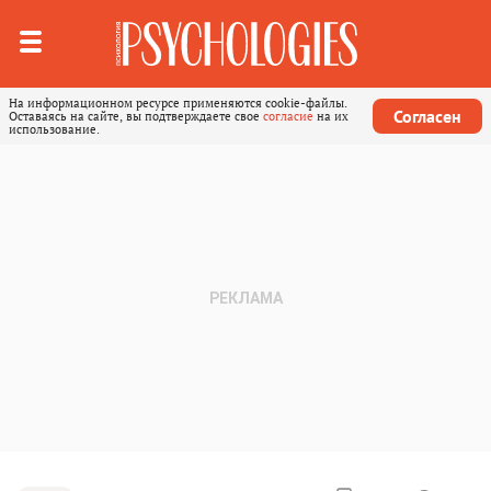
На информационном ресурсе применяются cookie-файлы.
Согласен
Оставаясь на сайте, вы подтверждаете свое
согласие
на их
использование.