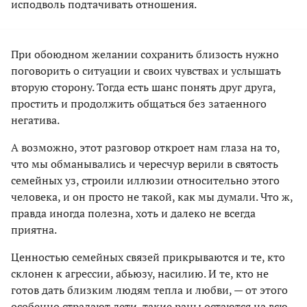
исподволь подтачивать отношения.
При обоюдном желании сохранить близость нужно
поговорить о ситуации и своих чувствах и услышать
вторую сторону. Тогда есть шанс понять друг друга,
простить и продолжить общаться без затаенного
негатива.
А возможно, этот разговор откроет нам глаза на то,
что мы обманывались и чересчур верили в святость
семейных уз, строили иллюзии относительно этого
человека, и он просто не такой, как мы думали. Что ж,
правда иногда полезна, хоть и далеко не всегда
приятна.
Ценностью семейных связей прикрываются и те, кто
склонен к агрессии, абьюзу, насилию. И те, кто не
готов дать близким людям тепла и любви, — от этого
особенно страдают дети, такие раны остаются на всю