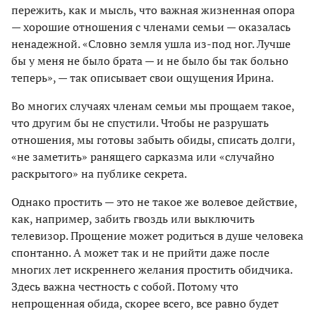
пережить, как и мысль, что важная жизненная опора
— хорошие отношения с членами семьи — оказалась
ненадежной. «Словно земля ушла из-под ног. Лучше
бы у меня не было брата — и не было бы так больно
теперь», — так описывает свои ощущения Ирина.
Во многих случаях членам семьи мы прощаем такое,
что другим бы не спустили. Чтобы не разрушать
отношения, мы готовы забыть обиды, списать долги,
«не заметить» ранящего сарказма или «случайно
раскрытого» на публике секрета.
Однако простить — это не такое же волевое действие,
как, например, забить гвоздь или выключить
телевизор. Прощение может родиться в душе человека
спонтанно. А может так и не прийти даже после
многих лет искреннего желания простить обидчика.
Здесь важна честность с собой. Потому что
непрощенная обида, скорее всего, все равно будет