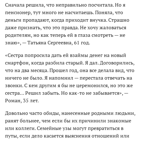
Сначала решила, что неправильно посчитала. Но я
пенсионер, тут много не насчитаешь. Поняла, что
деньги пропадают, когда приходит внучка. Страшно
даже признать, что это правда. Не хочу жаловаться
родителям, но как теперь ей в глаза смотреть — не
знаю», — Татьяна Сергеевна, 61 год.
«Сестра попросила дать ей взаймы денег на новый
смартфон, когда разбила старый. Я дал. Договорились,
что на два месяца. Прошел год, она все делала вид, что
ничего не было. Я напомнил — перестала отвечать на
звонки. С кем другим я бы не церемонился, но это же
сестра… Решил забыть. Но как-то не забывается», —
Роман, 35 лет.
Довольно часто обиды, нанесенные родными людьми,
ранят больнее, чем если бы их причинили знакомые
или коллеги. Семейные узы могут превратиться в
путы, если дело касается выяснения отношений или