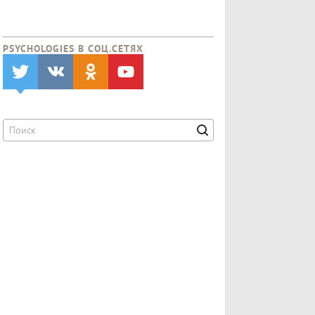
PSYCHOLOGIES В CОЦ.СЕТЯХ