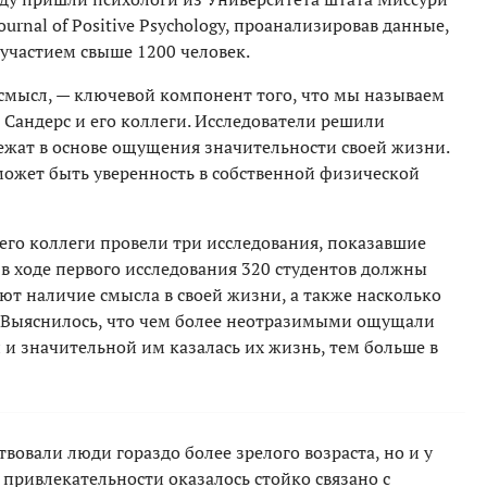
Journal of Positive Psychology, проанализировав данные,
 участием свыше 1200 человек.
и смысл, — ключевой компонент того, что мы называем
 Сандерс и его коллеги. Исследователи решили
ежат в основе ощущения значительности своей жизни.
ожет быть уверенность в собственной физической
 его коллеги провели три исследования, показавшие
в ходе первого исследования 320 студентов должны
ют наличие смысла в своей жизни, а также насколько
. Выяснилось, что чем более неотразимыми ощущали
 и значительной им казалась их жизнь, тем больше в
вовали люди гораздо более зрелого возраста, но и у
привлекательности оказалось стойко связано с