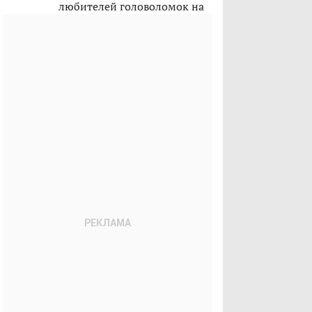
любителей головоломок на
лето 2026-го