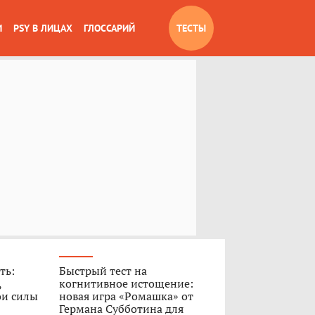
И
PSY В ЛИЦАХ
ГЛОССАРИЙ
ТЕСТЫ
ть:
Быстрый тест на
,
когнитивное истощение:
ои силы
новая игра «Ромашка» от
Германа Субботина для