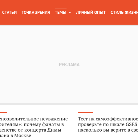
СТАТЬИ
ТОЧКА ЗРЕНИЯ
ТЕМЫ
ЛИЧНЫЙ ОПЫТ
СТИЛЬ ЖИЗН
епозволительное неуважение
Тест на самоэффективнос
рителям»: почему фанаты в
проверьте по шкале GSES
шенстве от концерта Димы
насколько вы верите в св
ана в Москве