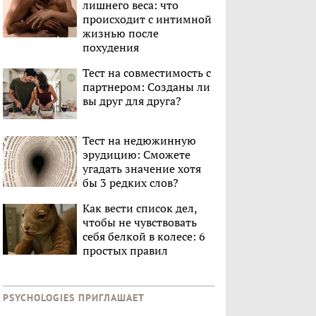
лишнего веса: что
происходит с интимной
жизнью после
похудения
Тест на совместимость с
партнером: Созданы ли
вы друг для друга?
Тест на недюжинную
эрудицию: Сможете
угадать значение хотя
бы 3 редких слов?
Как вести список дел,
чтобы не чувствовать
себя белкой в колесе: 6
простых правил
PSYCHOLOGIES ПРИГЛАШАЕТ