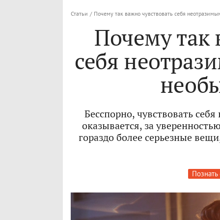
Статьи
/
Почему так важно чувствовать себя неотразимы
Почему так 
себя неотраз
необ
Бесспорно, чувствовать себ
оказывается, за уверенность
гораздо более серьезные вещи
Познать