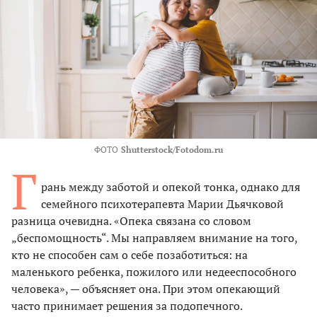
ФОТО
Shutterstock/Fotodom.ru
Г
рань между заботой и опекой тонка, однако для
семейного психотерапевта Марии Дьячковой
разница очевидна. «Опека связана со словом
„беспомощность“. Мы направляем внимание на того,
кто не способен сам о себе позаботиться: на
маленького ребенка, пожилого или недееспособного
человека», — объясняет она. При этом опекающий
часто принимает решения за подопечного.