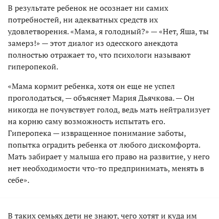
В результате ребенок не осознает ни самих
потребностей, ни адекватных средств их
удовлетворения. «Мама, я голодный?» — «Нет, Яша, ты
замерз!» — этот диалог из одесского анекдота
полностью отражает то, что психологи называют
гиперопекой.
«Мама кормит ребенка, хотя он еще не успел
проголодаться, — объясняет Мария Дьячкова. — Он
никогда не почувствует голод, ведь мать нейтрализует
на корню саму возможность испытать его.
Гиперопека — извращенное понимание заботы,
попытка оградить ребенка от любого дискомфорта.
Мать забирает у малыша его право на развитие, у него
нет необходимости что-то предпринимать, менять в
себе».
В таких семьях дети не знают, чего хотят и куда им