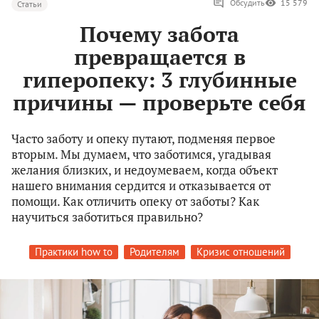
Обсудить
15 579
Статьи
Почему забота
превращается в
гиперопеку: 3 глубинные
причины — проверьте себя
Часто заботу и опеку путают, подменяя первое
вторым. Мы думаем, что заботимся, угадывая
желания близких, и недоумеваем, когда объект
нашего внимания сердится и отказывается от
помощи. Как отличить опеку от заботы? Как
научиться заботиться правильно?
Практики how to
Родителям
Кризис отношений