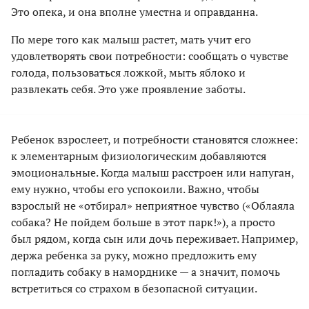
Это опека, и она вполне уместна и оправданна.
По мере того как малыш растет, мать учит его
удовлетворять свои потребности: сообщать о чувстве
голода, пользоваться ложкой, мыть яблоко и
развлекать себя. Это уже проявление заботы.
Ребенок взрослеет, и потребности становятся сложнее:
к элементарным физиологическим добавляются
эмоциональные. Когда малыш расстроен или напуган,
ему нужно, чтобы его успокоили. Важно, чтобы
взрослый не «отбирал» неприятное чувство («Облаяла
собака? Не пойдем больше в этот парк!»), а просто
был рядом, когда сын или дочь переживает. Например,
держа ребенка за руку, можно предложить ему
погладить собаку в наморднике — а значит, помочь
встретиться со страхом в безопасной ситуации.