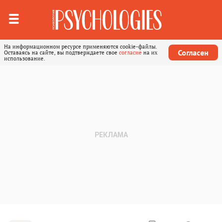
На информационном ресурсе применяются cookie-файлы.
Согласен
Оставаясь на сайте, вы подтверждаете свое
согласие
на их
использование.