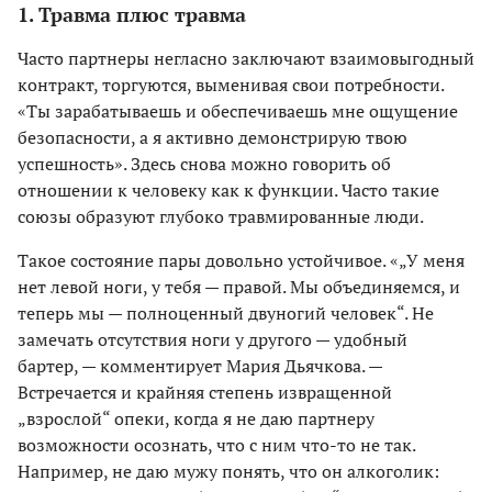
1. Травма плюс травма
Часто партнеры негласно заключают взаимовыгодный
контракт, торгуются, выменивая свои потребности.
«Ты зарабатываешь и обеспечиваешь мне ощущение
безопасности, а я активно демонстрирую твою
успешность». Здесь снова можно говорить об
отношении к человеку как к функции. Часто такие
союзы образуют глубоко травмированные люди.
Такое состояние пары довольно устойчивое. «„У меня
нет левой ноги, у тебя — правой. Мы объединяемся, и
теперь мы — полноценный двуногий человек“. Не
замечать отсутствия ноги у другого — удобный
бартер, — комментирует Мария Дьячкова. —
Встречается и крайняя степень извращенной
„взрослой“ опеки, когда я не даю партнеру
возможности осознать, что с ним что-то не так.
Например, не даю мужу понять, что он алкоголик: