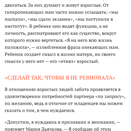
двигаться. За них думают и живут взрослые. От
гиперопекающих мам часто можно услышать: «мы
поспали», «мы сдали экзамен», «мы поступили в
институт». В ребенке они видят функцию, а не
личность, рассматривают его как существо, вокруг
которого нужно вертеться. «Я на него всю жизнь
положила», — излюбленная фраза опекающих мам.
Ребенок создает смысл в жизни матери, но своего
смысла у него нет — его «отнял» взрослый.
«СДЕЛАЙ ТАК, ЧТОБЫ Я НЕ РЕВНОВАЛА»
В отношениях взрослых людей забота проявляется в
удовлетворении потребностей партнера «по запросу»,
по желанию, ведь в отличие от младенцев мы можем
сказать о том, в чем нуждаемся.
«Допустим, я нуждаюсь в признании и внимании, —
поясняет Мария Дьячкова. — Я сообщаю об этом