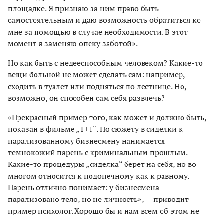
площадке. Я признаю за ним право быть
самостоятельным и даю возможность обратиться ко
мне за помощью в случае необходимости. В этот
момент я заменяю опеку заботой».
Но как быть с недееспособным человеком? Какие-то
вещи больной не может сделать сам: например,
сходить в туалет или подняться по лестнице. Но,
возможно, он способен сам себя развлечь?
«Прекрасный пример того, как может и должно быть,
показан в фильме „1+1“. По сюжету в сиделки к
парализованному бизнесмену нанимается
темнокожий парень с криминальным прошлым.
Какие-то процедуры „сиделка“ берет на себя, но во
многом относится к подопечному как к равному.
Парень отлично понимает: у бизнесмена
парализовано тело, но не личность», — приводит
пример психолог. Хорошо бы и нам всем об этом не