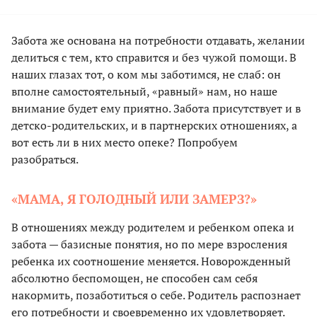
Забота же основана на потребности отдавать, желании
делиться с тем, кто справится и без чужой помощи. В
наших глазах тот, о ком мы заботимся, не слаб: он
вполне самостоятельный, «равный» нам, но наше
внимание будет ему приятно. Забота присутствует и в
детско-родительских, и в партнерских отношениях, а
вот есть ли в них место опеке? Попробуем
разобраться.
«МАМА, Я ГОЛОДНЫЙ ИЛИ ЗАМЕРЗ?»
В отношениях между родителем и ребенком опека и
забота — базисные понятия, но по мере взросления
ребенка их соотношение меняется. Новорожденный
абсолютно беспомощен, не способен сам себя
накормить, позаботиться о себе. Родитель распознает
его потребности и своевременно их удовлетворяет.