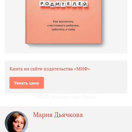
Книга на сайте издательства «МИФ»
Узнать цену
Реклама. www.mann-ivanov-ferber.ru
Мария Дьячкова