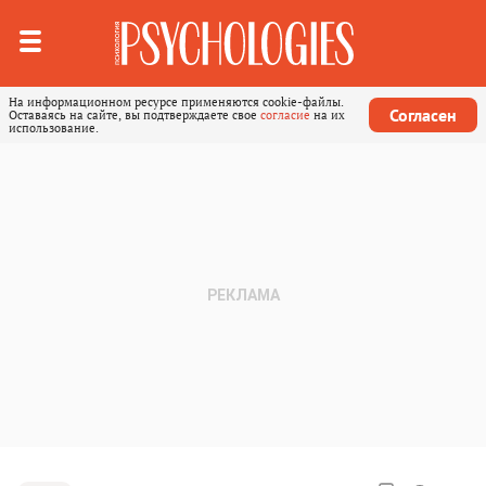
На информационном ресурсе применяются cookie-файлы.
Согласен
Оставаясь на сайте, вы подтверждаете свое
согласие
на их
использование.