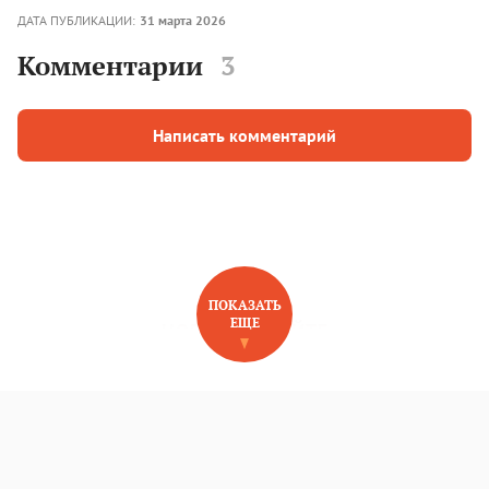
ДАТА ПУБЛИКАЦИИ:
31 марта 2026
Комментарии
3
Написать комментарий
ПОКАЗАТЬ
ЕЩЕ
НОВОЕ НА САЙТЕ