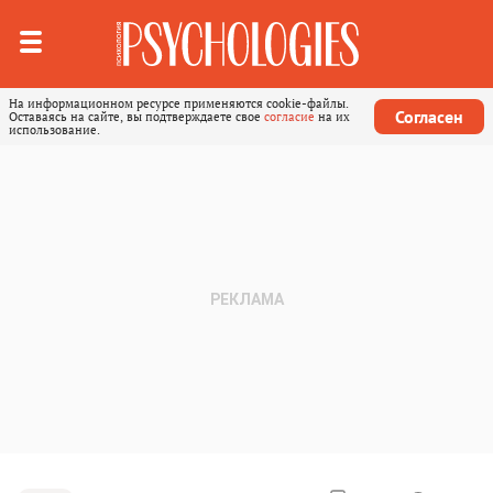
На информационном ресурсе применяются cookie-файлы.
Согласен
Оставаясь на сайте, вы подтверждаете свое
согласие
на их
использование.