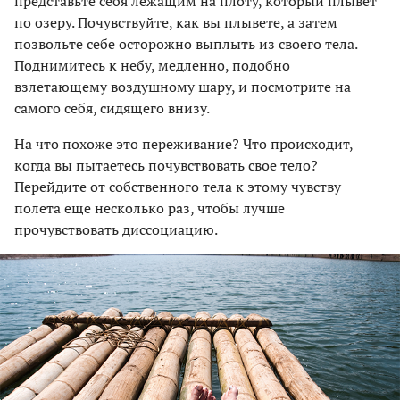
представьте себя лежащим на плоту, который плывет
по озеру. Почувствуйте, как вы плывете, а затем
позвольте себе осторожно выплыть из своего тела.
Поднимитесь к небу, медленно, подобно
взлетающему воздушному шару, и посмотрите на
самого себя, сидящего внизу.
На что похоже это переживание? Что происходит,
когда вы пытаетесь почувствовать свое тело?
Перейдите от собственного тела к этому чувству
полета еще несколько раз, чтобы лучше
прочувствовать диссоциацию.