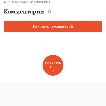
ДАТА ПУБЛИКАЦИИ:
24 апреля 2024
Комментарии
0
Написать комментарий
ПОКАЗАТЬ
ЕЩЕ
НОВОЕ НА САЙТЕ