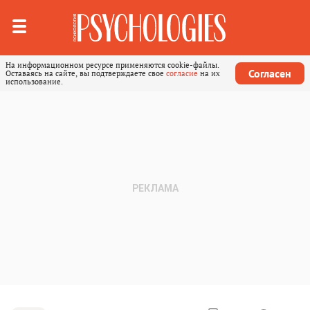
На информационном ресурсе применяются cookie-файлы.
Согласен
Оставаясь на сайте, вы подтверждаете свое
согласие
на их
использование.