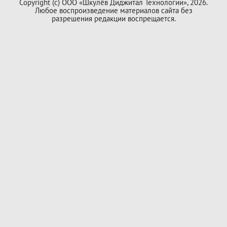
Copyright (с) ООО «Шкулёв Диджитал Технологии», 2026.
Любое воспроизведение материалов сайта без
разрешения редакции воспрещается.