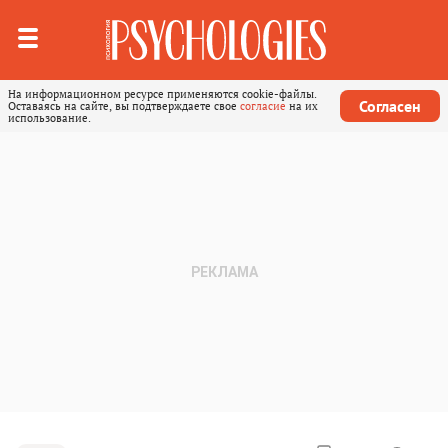
На информационном ресурсе применяются cookie-файлы.
Согласен
Оставаясь на сайте, вы подтверждаете свое
согласие
на их
использование.