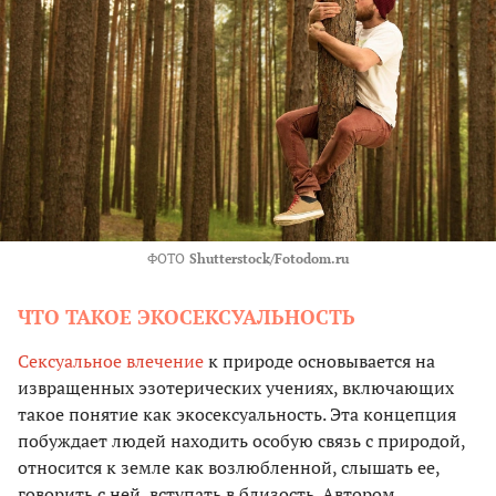
ФОТО
Shutterstock/Fotodom.ru
ЧТО ТАКОЕ ЭКОСЕКСУАЛЬНОСТЬ
Сексуальное влечение
к природе основывается на
извращенных эзотерических учениях, включающих
такое понятие как экосексуальность. Эта концепция
побуждает людей находить особую связь с природой,
относится к земле как возлюбленной, слышать ее,
говорить с ней, вступать в близость. Автором