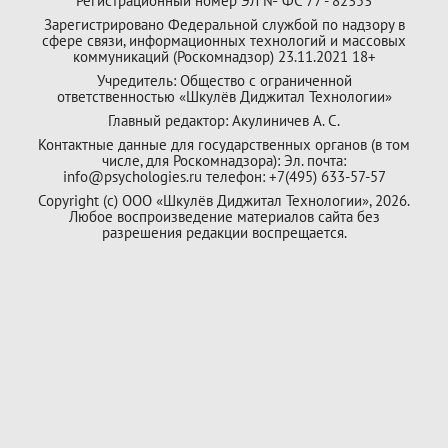
Регистрационный номер ЭЛ № ФС 77 - 82353
Зарегистрировано Федеральной службой по надзору в
сфере связи, информационных технологий и массовых
коммуникаций (Роскомнадзор) 23.11.2021 18+
Учредитель: Общество с ограниченной
ответственностью «Шкулёв Диджитал Технологии»
Главный редактор: Акулиничев А. С.
Контактные данные для государственных органов (в том
числе, для Роскомнадзора): Эл. почта:
info@psychologies.ru телефон: +7(495) 633-57-57
Copyright (с) ООО «Шкулёв Диджитал Технологии», 2026.
Любое воспроизведение материалов сайта без
разрешения редакции воспрещается.