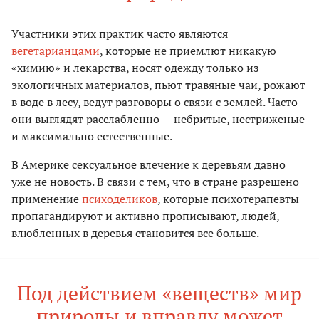
Участники этих практик часто являются
вегетарианцами
, которые не приемлют никакую
«химию» и лекарства, носят одежду только из
экологичных материалов, пьют травяные чаи, рожают
в воде в лесу, ведут разговоры о связи с землей. Часто
они выглядят расслабленно — небритые, нестриженые
и максимально естественные.
В Америке сексуальное влечение к деревьям давно
уже не новость. В связи с тем, что в стране разрешено
применение
психоделиков
, которые психотерапевты
пропагандируют и активно прописывают, людей,
влюбленных в деревья становится все больше.
Под действием «веществ» мир
природы и вправду может