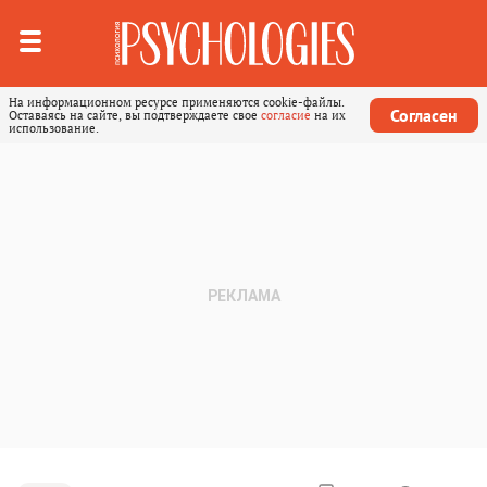
На информационном ресурсе применяются cookie-файлы.
Согласен
Оставаясь на сайте, вы подтверждаете свое
согласие
на их
использование.