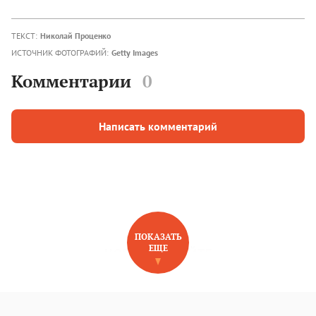
ТЕКСТ:
Николай Проценко
ИСТОЧНИК ФОТОГРАФИЙ:
Getty Images
Комментарии
0
Написать комментарий
ПОКАЗАТЬ
ЕЩЕ
НОВОЕ НА САЙТЕ