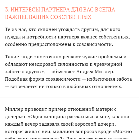
3. ИНТЕРЕСЫ ПАРТНЕРА ДЛЯ ВАС ВСЕГДА
ВАЖНЕЕ ВАШИХ СОБСТВЕННЫХ
Те из нас, кто склонен угождать другим, для кого
нужды и потребности партнера важнее собственных,
особенно предрасположены к созависимости.
Такие люди «постоянно решают чужие проблемы и
обладают нездоровой склонностью к чрезмерной
заботе о других», — объясняет Андреа Миллер.
Подобная форма созависимости — избыточная забота
— встречается не только в любовных отношениях.
Миллер приводит пример отношений матери с
дочерью: «Одна женщина рассказывала мне, как она
каждый вечер задавала своей взрослой дочери,
которая жила с ней, миллион вопросов вроде «Можно
тебе ужин приготовить?» Дочь же всячески пыталась