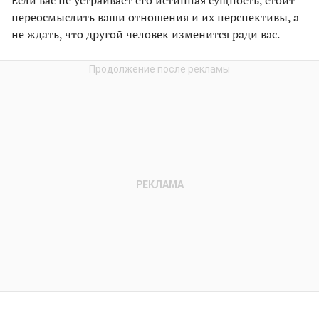
Если вас не устраивает его истинная сущность, стоит
переосмыслить ваши отношения и их перспективы, а
не ждать, что другой человек изменится ради вас.