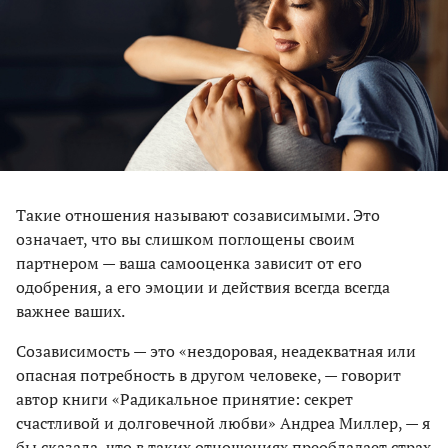
Такие отношения называют созависимыми. Это
означает, что вы слишком поглощены своим
партнером — ваша самооценка зависит от его
одобрения, а его эмоции и действия всегда всегда
важнее ваших.
Созависимость — это «нездоровая, неадекватная или
опасная потребность в другом человеке, — говорит
автор книги «Радикальное принятие: секрет
счастливой и долговечной любви» Андреа Миллер, — я
бы сказала, что в таких отношениях преобладает страх