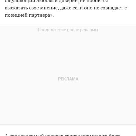
ощущающий любовь и доверие, не побоится
высказать свое мнение, даже если оно не совпадает с
позицией партнера».
А вот зависимый человек скорее промолчит, боясь,