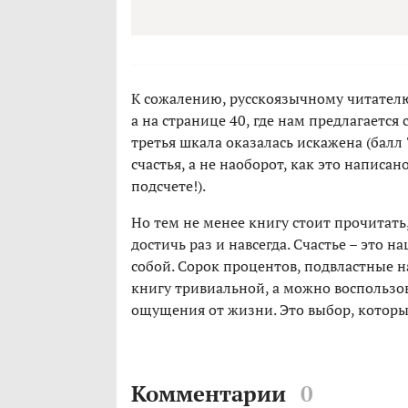
К сожалению, русскоязычному читателю 
а на странице 40, где нам предлагается
третья шкала оказалась искажена (балл
счастья, а не наоборот, как это написа
подсчете!).
Но тем не менее книгу стоит прочитать,
достичь раз и навсегда. Счастье – это 
собой. Сорок процентов, подвластные н
книгу тривиальной, а можно воспольз
ощущения от жизни. Это выбор, которы
Комментарии
0