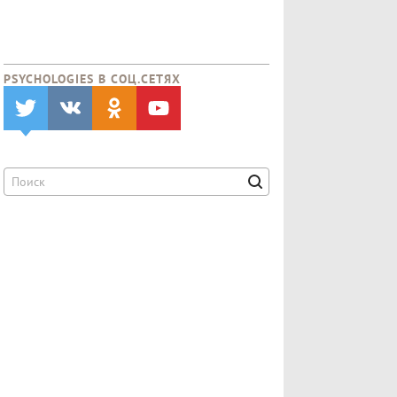
PSYCHOLOGIES В CОЦ.СЕТЯХ