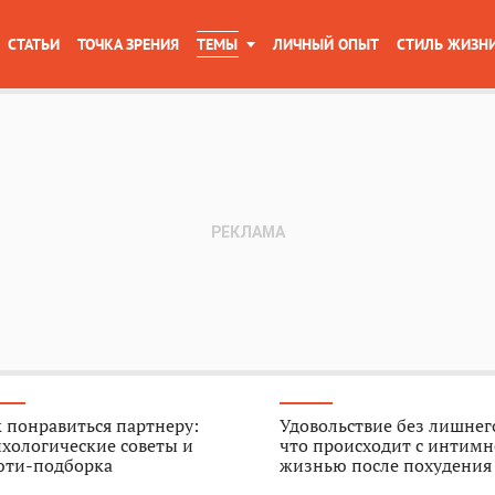
СТАТЬИ
ТОЧКА ЗРЕНИЯ
ТЕМЫ
ЛИЧНЫЙ ОПЫТ
СТИЛЬ ЖИЗН
 понравиться партнеру:
Удовольствие без лишнего
хологические советы и
что происходит с интим
юти-подборка
жизнью после похудения