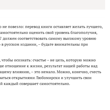
не повезло: перевод книги оставляет желать лучшего,
 самостоятельно оценить свой уровень благополучия,
 7 должен соответствовать самому высокому уровню
но в русском издании, – будьте внимательны при
 чтобы осознать: счастье – не цель, которую можно
наше отношение к жизни, результат нашей работы над
ашему влиянию, – это немало. Можно, конечно, счесть
оваться открытиями Любомирски и улучшить свои
й каждый совершает самостоятельно.