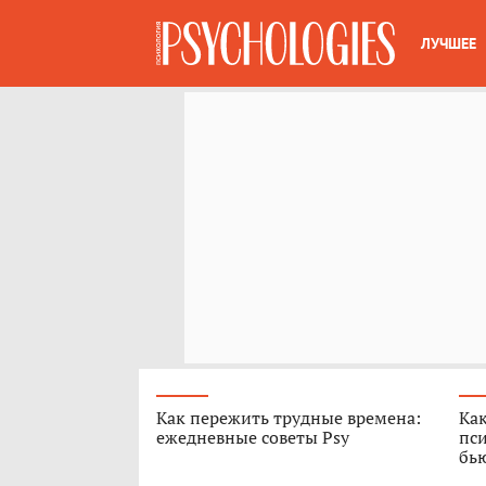
ЛУЧШЕЕ
Как пережить трудные времена:
Как
ежедневные советы Psy
пси
бь