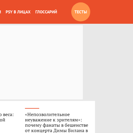
И
PSY В ЛИЦАХ
ГЛОССАРИЙ
ТЕСТЫ
 веса:
«Непозволительное
ной
неуважение к зрителям»:
почему фанаты в бешенстве
от концерта Димы Билана в