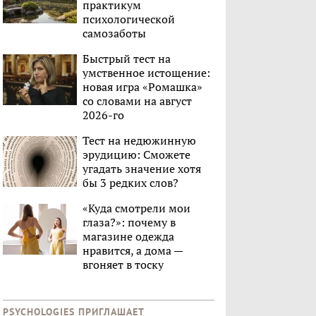
практикум
психологической
самозаботы
Быстрый тест на
умственное истощение:
новая игра «Ромашка»
со словами на август
2026-го
Тест на недюжинную
эрудицию: Сможете
угадать значение хотя
бы 3 редких слов?
«Куда смотрели мои
глаза?»: почему в
магазине одежда
нравится, а дома —
вгоняет в тоску
PSYCHOLOGIES ПРИГЛАШАЕТ