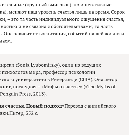
жительные (крупный выигрыш), но и негативные
ка), меняют наш уровень счастья лишь на время. Сорок
и, – это та часть индивидуального ощущения счастья,
остью и не связана с обстоятельствами; та часть
ь. Она зависит от воспитания, событий нашей жизни и
маем.
рски (Sonja Lyubomirsky), один из ведущих
 психологов мира, профессор психологии
ского университета в Риверсайде (США). Она автор
книг, последняя – «Мифы о счастье» («The Myths of
Penguin Press, 2013).
я счастья. Новый подход»
Перевод с английского
ки.Питер, 352 с.