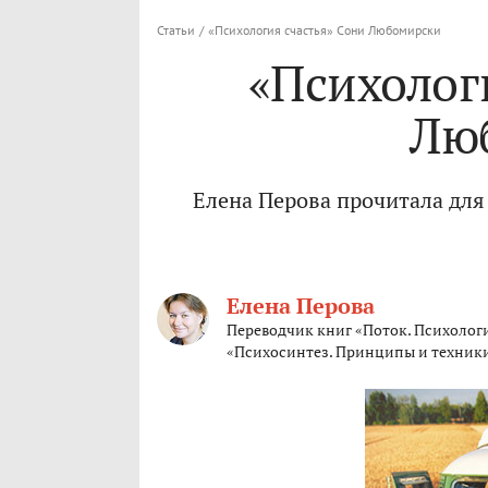
Статьи
/
«Психология счастья» Сони Любомирски
«Психолог
Лю
Елена Перова прочитала для
Елена Перова
Переводчик книг «Поток. Психолог
«Психосинтез. Принципы и техники