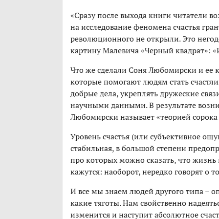
«Сразу после выхода книги читатели в
на исследование феномена счастья гран
революционного не открыли. Это него
картину Малевича «Черный квадрат»: «И
Что же сделали Соня Любомирски и ее к
которые помогают людям стать счастлив
добрые дела, укреплять дружеские связ
научными данными. В результате возни
Любомирски называет «теорией сорока
Уровень счастья (или субъективное ощу
стабильная, в большой степени предопр
про которых можно сказать, что жизнь 
кажутся: наоборот, нередко говорят о том
И все мы знаем людей другого типа – 
какие тяготы. Нам свойственно надеятьс
изменится и наступит абсолютное счас